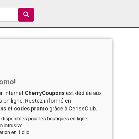
romo!
r Internet
CherryCoupons
est dédiée aux
 en ligne. Restez informé en
ons et codes promo
grâce à CeriseClub.
disponibles pour les boutiques en ligne
n intrusive
ation en 1 clic