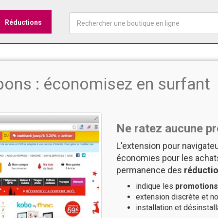
Réductions
pons : économisez en surfant
Ne ratez aucune p
L'extension pour navigateu
économies pour les achats
permanence des
réducti
indique les
promotions
extension discrète et no
installation et désinstall