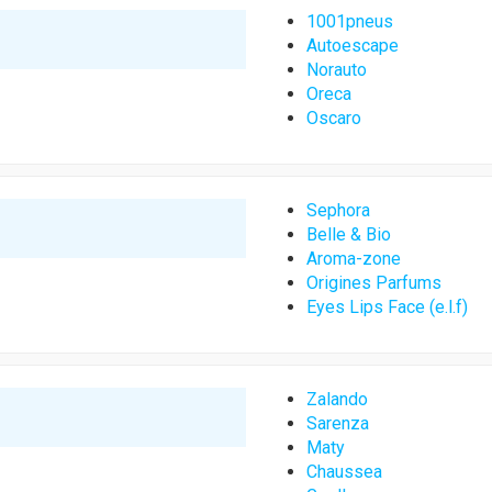
1001pneus
Autoescape
Norauto
Oreca
Oscaro
Sephora
Belle & Bio
Aroma-zone
Origines Parfums
Eyes Lips Face (e.l.f)
Zalando
Sarenza
Maty
Chaussea