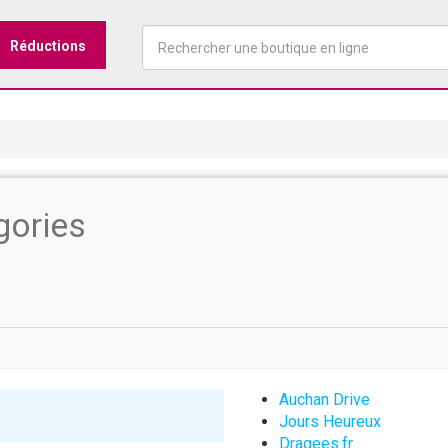
Réductions
gories
Auchan Drive
Jours Heureux
Dragees.fr