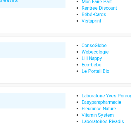
Créatifs
Mon Faire Part
Rentree Discount
Bébé-Cards
Vistaprint
ConsoGlobe
Webecologie
Lili Nappy
Eco-bebe
Le Portail Bio
Laboratoire Yves Ponro
Easyparapharmacie
Fleurance Nature
Vitamin System
Laboratoires Rivadis