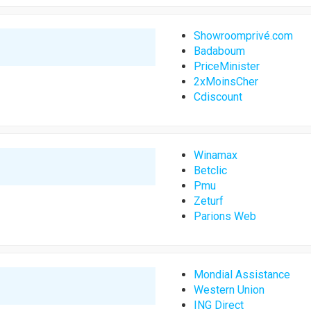
Showroomprivé.com
Badaboum
PriceMinister
2xMoinsCher
Cdiscount
Winamax
Betclic
Pmu
Zeturf
Parions Web
Mondial Assistance
Western Union
ING Direct