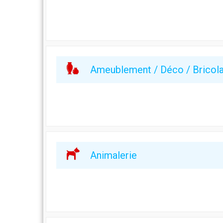
Ameublement / Déco / Bricol
Animalerie