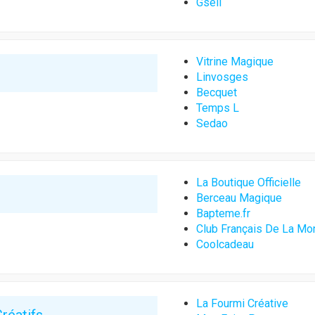
Gsell
Vitrine Magique
Linvosges
Becquet
Temps L
Sedao
La Boutique Officielle
s
Berceau Magique
Bapteme.fr
Club Français De La Mo
Coolcadeau
La Fourmi Créative