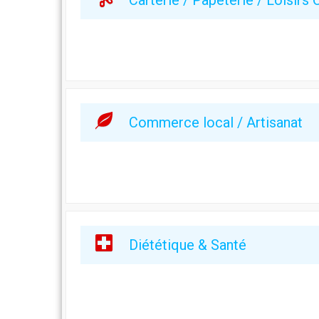
Carterie / Papeterie / Loisirs 
Commerce local / Artisanat
Diététique & Santé