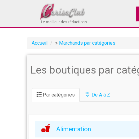
Le meilleur des réductions
Accueil
»
Marchands par catégories
Les boutiques par caté
Par catégories
De A à Z
Alimentation