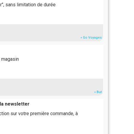
r", sans limitation de durée
» Go Voyages
en magasin
» But
la newsletter
ction sur votre première commande, à