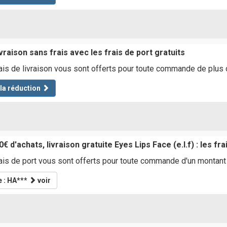
vraison sans frais avec les frais de port gratuits
ais de livraison vous sont offerts pour toute commande de plus
 la réduction
€ d'achats, livraison gratuite Eyes Lips Face (e.l.f) : les fr
ais de port vous sont offerts pour toute commande d'un montan
 : HA***
voir