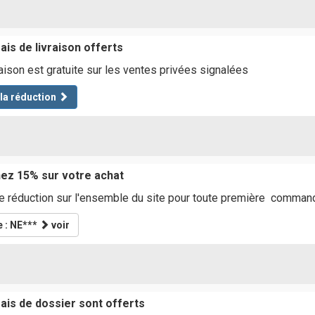
ais de livraison offerts
raison est gratuite sur les ventes privées signalées
 la réduction
ez 15% sur votre achat
 réduction sur l'ensemble du site pour toute première command
 : NE***
voir
rais de dossier sont offerts