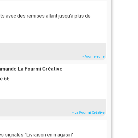
s avec des remises allant jusqu'à plus de
» Aroma-zone
ommande La Fourmi Créative
de 6€
» La Fourmi Créative
les signalés "Livraison en magasin"