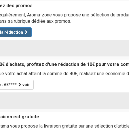
tez des promos
égulièrement, Aroma-zone vous propose une sélection de produit
ns sa rubrique dédiée aux promos.
 la réduction
0€ d'achats, profitez d'une réduction de 10€ pour votre c
e votre achat atteint la somme de 40€, réalisez une économie 
 : 6E****
voir
raison est gratuite
ama vous propose la livraison gratuite sur une sélection d'artic