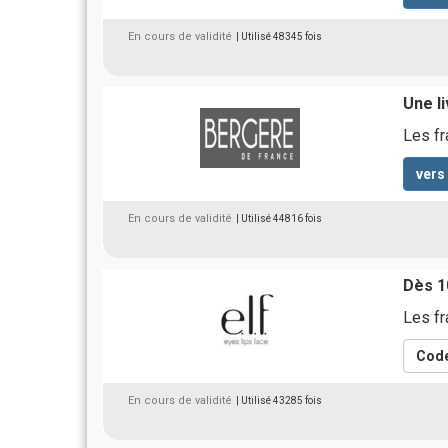
En cours de validité
| Utilisé 48345 fois
Une li
Les fr
vers
En cours de validité
| Utilisé 44816 fois
Dès 10
Les fr
Code
En cours de validité
| Utilisé 43285 fois