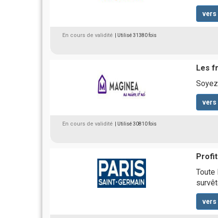
vers
En cours de validité
| Utilisé 31380 fois
Les fr
Soyez 
vers
En cours de validité
| Utilisé 30810 fois
Profi
Toute 
survêt
vers