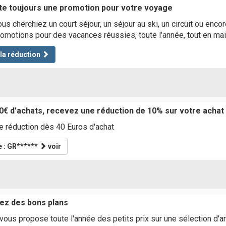
iste toujours une promotion pour votre voyage
us cherchiez un court séjour, un séjour au ski, un circuit ou en
omotions pour des vacances réussies, toute l'année, tout en mai
 la réduction
0€ d'achats, recevez une réduction de 10% sur votre achat
 réduction dès 40 Euros d'achat
 : GR******
voir
tez des bons plans
vous propose toute l'année des petits prix sur une sélection d'ar