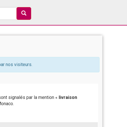
ar nos visiteurs.
sont signalés par la mention «
livraison
Monaco.