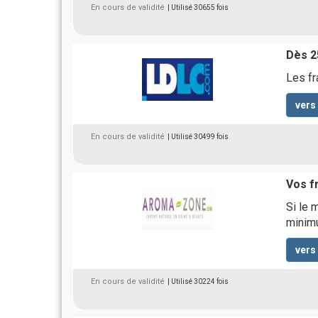
En cours de validité
| Utilisé 30655 fois
Dès 25
Les fr
vers
En cours de validité
| Utilisé 30499 fois
Vos fr
Si le 
minim
vers
En cours de validité
| Utilisé 30224 fois