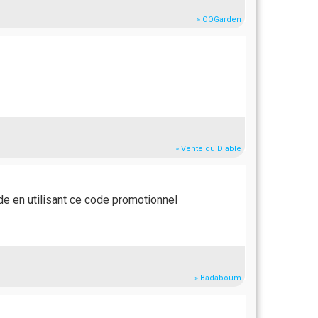
» OOGarden
» Vente du Diable
e en utilisant ce code promotionnel
» Badaboum