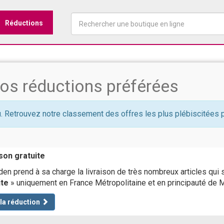
Réductions
vos réductions préférées
. Retrouvez notre classement des offres les plus plébiscitées p
son gratuite
en prend à sa charge la livraison de très nombreux articles qui 
ite
» uniquement en France Métropolitaine et en principauté de 
 la réduction