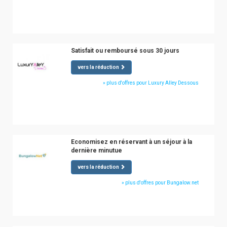
Satisfait ou remboursé sous 30 jours
vers la réduction
» plus d'offres pour Luxury Alley Dessous
Economisez en réservant à un séjour à la
dernière minutue
vers la réduction
» plus d'offres pour Bungalow.net