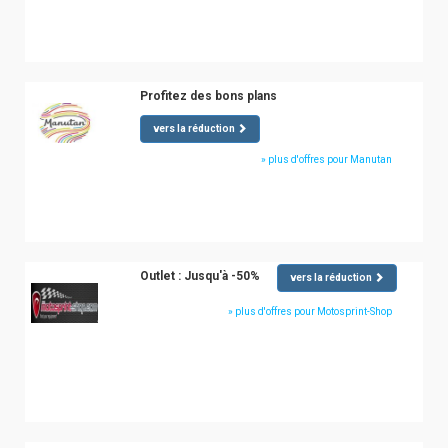
Profitez des bons plans
vers la réduction
» plus d'offres pour Manutan
Outlet : Jusqu'à -50%
vers la réduction
» plus d'offres pour Motosprint-Shop