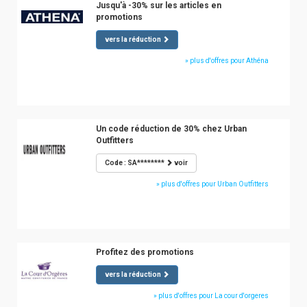
Jusqu'à -30% sur les articles en
promotions
vers la réduction
» plus d'offres pour Athéna
Un code réduction de 30% chez Urban
Outfitters
Code : SA********
voir
» plus d'offres pour Urban Outfitters
Profitez des promotions
vers la réduction
» plus d'offres pour La cour d'orgeres