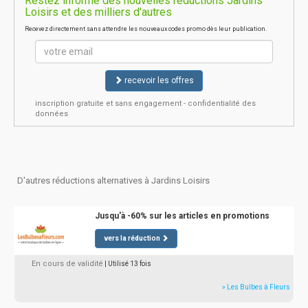
Restez informé des nouvelles réductions Jardins
Loisirs et des milliers d'autres
Recevez directement sans attendre les nouveaux codes promo dès leur publication.
recevoir les offres
inscription gratuite et sans engagement - confidentialité des
données
D'autres réductions alternatives à Jardins Loisirs
Jusqu'à -60% sur les articles en promotions
vers la réduction
En cours de validité
| Utilisé 13 fois
» Les Bulbes à Fleurs