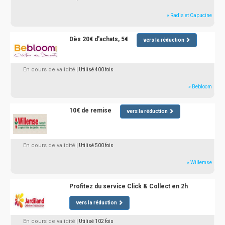
» Radis et Capucine
Dès 20€ d'achats, 5€
vers la réduction
En cours de validité
| Utilisé 400 fois
» Bebloom
10€ de remise
vers la réduction
En cours de validité
| Utilisé 500 fois
» Willemse
Profitez du service Click & Collect en 2h
vers la réduction
En cours de validité
| Utilisé 102 fois