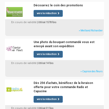
Découvrez le coin des promotions
vers la réduction
En cours de validité
| Utilisé 1578 fois
» Meilland Richardier
Une photo du bouquet commandé vous est
envoyé avant son expédition
vers la réduction
En cours de validité
| Utilisé 14 fois
» Caprice des fleurs
Dès 25€ d'achats, bénéficez de la livraison
offerte pour votre commande Radis et
Capucine
vers la réduction
En cours de validité
| Utilisé 31 fois