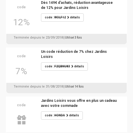
Dès 149€ d'achats, réduction avantageuse
code
de 12% pour Jardins Loisirs
code :
WOLF12
détails
12%
Terminée depuis le 23/09/2018
| Utilisé 3 fois
Un code réduction de 7% chez Jardins
code
Loisirs
code :
F2QBNU83
détails
7%
Terminée depuis le 31/08/2018
| Utilisé 14 fois
Jardins Loisirs vous offre en plus un cadeau
code
avec votre commade
code :
HONDA
détails