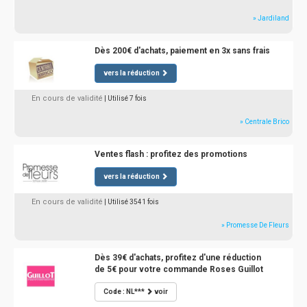
» Jardiland
Dès 200€ d'achats, paiement en 3x sans frais
vers la réduction
En cours de validité
| Utilisé 7 fois
» Centrale Brico
Ventes flash : profitez des promotions
vers la réduction
En cours de validité
| Utilisé 3541 fois
» Promesse De Fleurs
Dès 39€ d'achats, profitez d'une réduction
de 5€ pour votre commande Roses Guillot
Code : NL***
voir