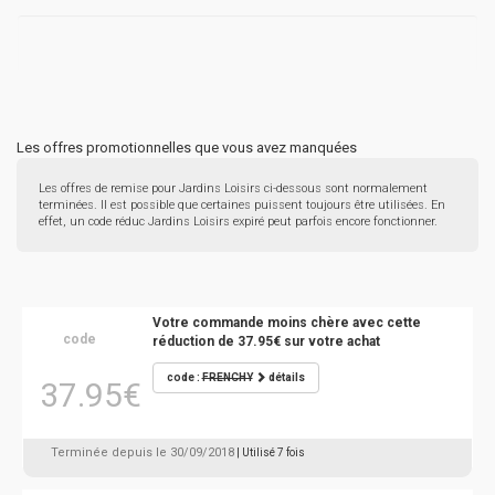
Les offres promotionnelles que vous avez manquées
Les offres de remise pour Jardins Loisirs ci-dessous sont normalement
terminées. Il est possible que certaines puissent toujours être utilisées. En
effet, un code réduc Jardins Loisirs expiré peut parfois encore fonctionner.
Votre commande moins chère avec cette
code
réduction de 37.95€ sur votre achat
code :
FRENCHY
détails
37.95€
Terminée depuis le 30/09/2018
| Utilisé 7 fois