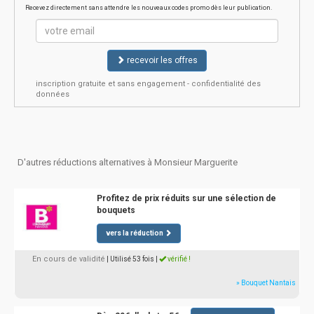
Recevez directement sans attendre les nouveaux codes promo dès leur publication.
recevoir les offres
inscription gratuite et sans engagement - confidentialité des
données
D'autres réductions alternatives à Monsieur Marguerite
Profitez de prix réduits sur une sélection de
bouquets
vers la réduction
En cours de validité
| Utilisé 53 fois
|
vérifié !
» Bouquet Nantais