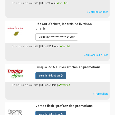
En cours de validité
| Utilisé 9 fois
|
vérifié !
» Jardins Animés
Dès 60€ d'achats, les frais de livraison
offerts
Code : LI*************
voir
En cours de validité
| Utilisé 351 fois
|
vérifié !
» Au Nom De La Rose
Jusqu'à -50% sur les articles en promotions
vers la réduction
En cours de validité
| Utilisé 58 fois
|
vérifié !
» Tropicaflore
Ventes flash : profitez des promotions
vers la réduction