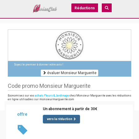
Réductions
Soyez le premier à donner votre avis !
évaluer Monsieur Marguerite
Code promo Monsieur Marguerite
Economisez sur vos
achats Fleurs & Jardinage
chez Monsieur Marguerite avec les réductions
en ligne utilisables sur monsieurmarguerite.com
Un abonnement à partir de 30€
offre
vers la réduction