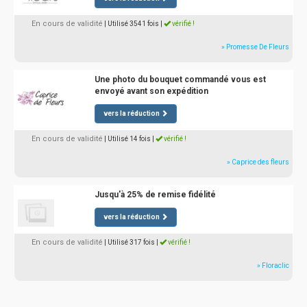
En cours de validité
| Utilisé 3541 fois
|
vérifié !
» Promesse De Fleurs
Une photo du bouquet commandé vous est
envoyé avant son expédition
vers la réduction
En cours de validité
| Utilisé 14 fois
|
vérifié !
» Caprice des fleurs
Jusqu'à 25% de remise fidélité
vers la réduction
En cours de validité
| Utilisé 317 fois
|
vérifié !
» Floraclic