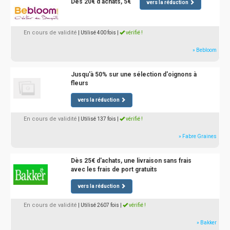
Dès 20€ d'achats, 5€
vers la réduction
En cours de validité
| Utilisé 400 fois
|
vérifié !
» Bebloom
Jusqu'à 50% sur une sélection d'oignons à
fleurs
vers la réduction
En cours de validité
| Utilisé 137 fois
|
vérifié !
» Fabre Graines
Dès 25€ d'achats, une livraison sans frais
avec les frais de port gratuits
vers la réduction
En cours de validité
| Utilisé 2607 fois
|
vérifié !
» Bakker