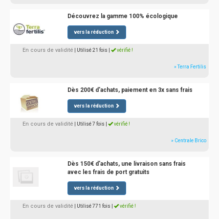
Découvrez la gamme 100% écologique
vers la réduction
En cours de validité
| Utilisé 21 fois
|
vérifié !
» Terra Fertilis
Dès 200€ d'achats, paiement en 3x sans frais
vers la réduction
En cours de validité
| Utilisé 7 fois
|
vérifié !
» Centrale Brico
Dès 150€ d'achats, une livraison sans frais
avec les frais de port gratuits
vers la réduction
En cours de validité
| Utilisé 771 fois
|
vérifié !