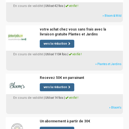
En cours de validité
| Utilisé 42 fois
|
vérifié !
» Bloom & Wild
votre achat chez vous sans frais avec la
livraison gratuite Plantes et Jardins
vers la réduction
En cours de validité
| Utilisé 1104 fois
|
vérifié !
» Plantes et Jardins
Recevez 50€ en parrainant
vers la réduction
En cours de validité
| Utilisé 14 fois
|
vérifié !
» Bloom's
Un abonnement à partir de 30€