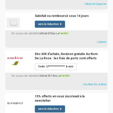
» Radis et Capucine
Satisfait ou remboursé sous 14 jours
vers la réduction
En cours de validité
| Utilisé 53 fois
|
vérifié !
» Kuentz
Dès 60€ d'achats, livraison gratuite Au Nom
De La Rose : les frais de ports sont offerts
Code : LI*************
voir
En cours de validité
| Utilisé 351 fois
|
vérifié !
» Au Nom De La Rose
15% offerts en vous inscrivant à la
newsletter
vers la réduction