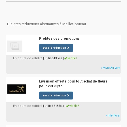
D'autres réductions alternatives à Maillot-bonsai
Profitez des promotions
vers la réduction
En cours de validité
| Utilisé 43 fois
|
vérifié !
» Vivre Au Vert
Livraison offerte pour tout achat de fleurs
pour 29€90/an
vers la réduction
En cours de validité
| Utilisé 618 fois
|
vérifié !
» Interflora