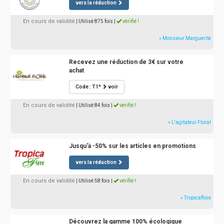
vers la réduction
En cours de validité
| Utilisé 875 fois
|
vérifié !
» Monsieur Marguerite
Recevez une réduction de 3€ sur votre
achat
Code : T1*
voir
En cours de validité
| Utilisé 84 fois
|
vérifié !
» L'agitateur Floral
Jusqu'à -50% sur les articles en promotions
vers la réduction
En cours de validité
| Utilisé 58 fois
|
vérifié !
» Tropicaflore
Découvrez la gamme 100% écologique