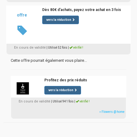
Dès 80€ d'achats, payez votre achat en 3 fois
offre
vers la réduction
En cours de validité
| Utilisé 52 fois
|
vérifié !
Cette offre pourrait également vous plaire...
Profitez des prix réduits
vers la réduction
En cours de validité
| Utilisé 941 fois
|
vérifié !
» Flowers @ home