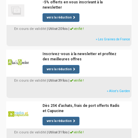
-5% offerts en vous inscrivant à la
newsletter
vers la réduction
En cours de validité
| Utilisé 20 fois
|
vérifié !
» Les Graines de France
Inscrivez-vous à la newsletter et profitez
des meilleures offres
vers la réduction
En cours de validité
| Utilisé 39 fois
|
vérifié !
» Alice's Garden
Dès 25€ d'achats, frais de port offerts Radis
et Capucine
vers la réduction
En cours de validité
| Utilisé 31 fois
|
vérifié !