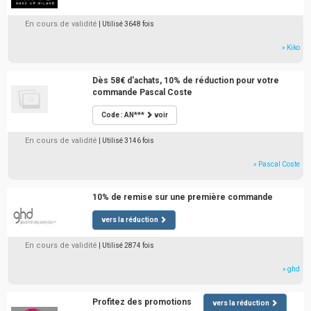
En cours de validité
| Utilisé 3648 fois
» Kiko
Dès 58€ d'achats, 10% de réduction pour votre
commande Pascal Coste
Code : AN***
voir
En cours de validité
| Utilisé 3146 fois
» Pascal Coste
10% de remise sur une première commande
vers la réduction
En cours de validité
| Utilisé 2874 fois
» ghd
Profitez des promotions
vers la réduction