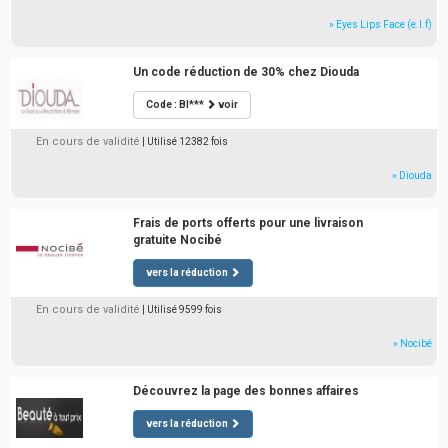
» Eyes Lips Face (e.l.f)
Un code réduction de 30% chez Diouda
Code : BI***
voir
En cours de validité
| Utilisé 12382 fois
» Diouda
Frais de ports offerts pour une livraison
gratuite Nocibé
vers la réduction
En cours de validité
| Utilisé 9599 fois
» Nocibé
Découvrez la page des bonnes affaires
vers la réduction