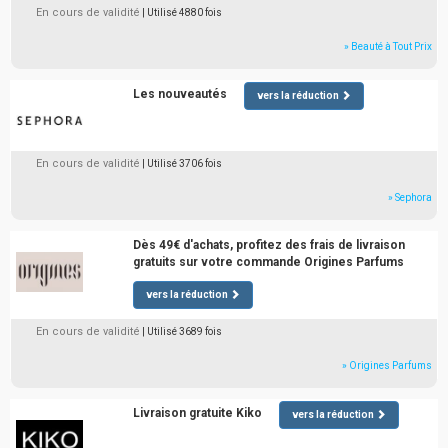
En cours de validité
| Utilisé 4880 fois
» Beauté à Tout Prix
Les nouveautés
vers la réduction
En cours de validité
| Utilisé 3706 fois
» Sephora
Dès 49€ d'achats, profitez des frais de livraison
gratuits sur votre commande Origines Parfums
vers la réduction
En cours de validité
| Utilisé 3689 fois
» Origines Parfums
Livraison gratuite Kiko
vers la réduction