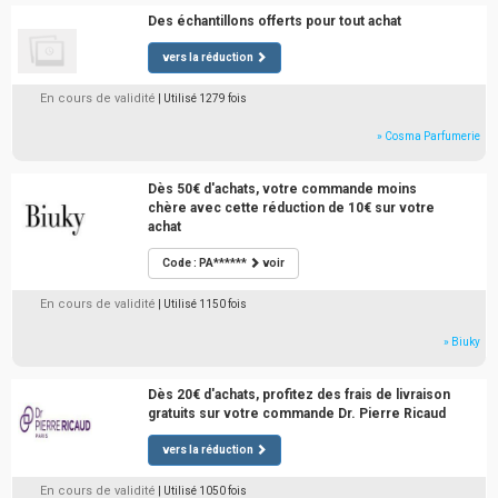
Des échantillons offerts pour tout achat
vers la réduction
En cours de validité
| Utilisé 1279 fois
» Cosma Parfumerie
Dès 50€ d'achats, votre commande moins
chère avec cette réduction de 10€ sur votre
achat
Code : PA******
voir
En cours de validité
| Utilisé 1150 fois
» Biuky
Dès 20€ d'achats, profitez des frais de livraison
gratuits sur votre commande Dr. Pierre Ricaud
vers la réduction
En cours de validité
| Utilisé 1050 fois