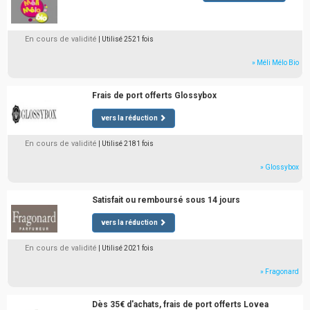
En cours de validité
| Utilisé 2521 fois
» Méli Mélo Bio
Frais de port offerts Glossybox
vers la réduction
En cours de validité
| Utilisé 2181 fois
» Glossybox
Satisfait ou remboursé sous 14 jours
vers la réduction
En cours de validité
| Utilisé 2021 fois
» Fragonard
Dès 35€ d'achats, frais de port offerts Lovea