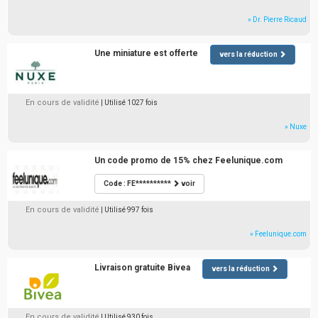
» Dr. Pierre Ricaud
Une miniature est offerte
vers la réduction
En cours de validité
| Utilisé 1027 fois
» Nuxe
Un code promo de 15% chez Feelunique.com
Code : FE**********
voir
En cours de validité
| Utilisé 997 fois
» Feelunique.com
Livraison gratuite Bivea
vers la réduction
En cours de validité
| Utilisé 930 fois