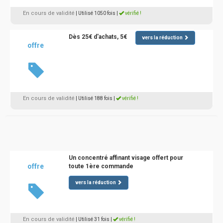
En cours de validité
| Utilisé 1050 fois
|
vérifié !
Dès 25€ d'achats, 5€
vers la réduction
offre
En cours de validité
| Utilisé 188 fois
|
vérifié !
Un concentré affinant visage offert pour
offre
toute 1ère commande
vers la réduction
En cours de validité
| Utilisé 31 fois
|
vérifié !