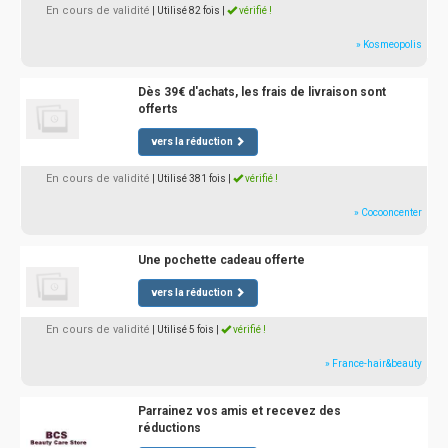
En cours de validité
| Utilisé 82 fois
|
vérifié !
» Kosmeopolis
Dès 39€ d'achats, les frais de livraison sont
offerts
vers la réduction
En cours de validité
| Utilisé 381 fois
|
vérifié !
» Cocooncenter
Une pochette cadeau offerte
vers la réduction
En cours de validité
| Utilisé 5 fois
|
vérifié !
» France-hair&beauty
Parrainez vos amis et recevez des
réductions