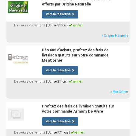
offerts par Origine Naturelle
vers la réduction
En cours de validité
| Utilisé 31 fois
|
vérifié !
» Origine Naturelle
Dès 60€ d'achats, profitez des frais de
livraison gratuits sur votre commande
MenCorner
vers la réduction
En cours de validité
| Utilisé 21 fois
|
vérifié !
» MenCorner
Profitez des frais de livraison gratuits sur
votre commande Armony De Vivre
vers la réduction
En cours de validité
| Utilisé 771 fois
|
vérifié !