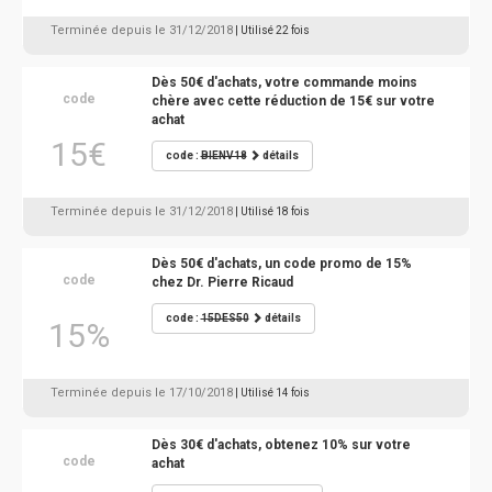
Terminée depuis le 31/12/2018
| Utilisé 22 fois
Dès 50€ d'achats, votre commande moins
code
chère avec cette réduction de 15€ sur votre
achat
15€
code :
BIENV18
détails
Terminée depuis le 31/12/2018
| Utilisé 18 fois
Dès 50€ d'achats, un code promo de 15%
code
chez Dr. Pierre Ricaud
code :
15DES50
détails
15%
Terminée depuis le 17/10/2018
| Utilisé 14 fois
Dès 30€ d'achats, obtenez 10% sur votre
code
achat