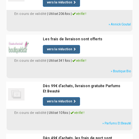
vers la réduction
En cours de validité
| Utilisé 206 fois
|
vérifié !
» Annick Goutal
Les frais de livraison sont offerts
vers la réduction
En cours de validité
| Utilisé 341 fois
|
vérifié !
» Boutique Bio
Dès 99€ d'achats, livraison gratuite Parfums
Et Beauté
vers la réduction
En cours de validité
| Utilisé 10 fois
|
vérifié !
» Parfums Et Beauté
Dès 49€ d'achats, les frais de port sont