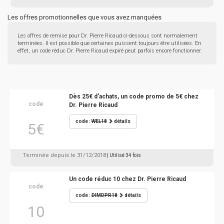
Les offres promotionnelles que vous avez manquées
Les offres de remise pour Dr. Pierre Ricaud ci-dessous sont normalement
terminées. Il est possible que certaines puissent toujours être utilisées. En
effet, un code réduc Dr. Pierre Ricaud expiré peut parfois encore fonctionner.
Dès 25€ d'achats, un code promo de 5€ chez
code
Dr. Pierre Ricaud
code :
WEL18
détails
5€
Terminée depuis le 31/12/2018
| Utilisé 34 fois
Un code réduc 10 chez Dr. Pierre Ricaud
code
code :
DIMDPR18
détails
10