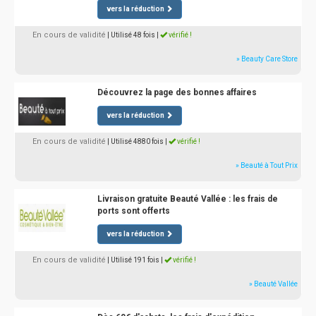
vers la réduction
En cours de validité
| Utilisé 48 fois
|
vérifié !
» Beauty Care Store
Découvrez la page des bonnes affaires
vers la réduction
En cours de validité
| Utilisé 4880 fois
|
vérifié !
» Beauté à Tout Prix
Livraison gratuite Beauté Vallée : les frais de
ports sont offerts
vers la réduction
En cours de validité
| Utilisé 191 fois
|
vérifié !
» Beauté Vallée