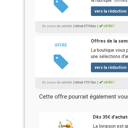
la rubrique "Offre
vers la réduction
vérifié !
En cours de validité
| Utilisé 3776 fois
|
Offres de la sem
OFFRE
La boutique vous 
une sélections d'a
vers la réduction
vérifié !
En cours de validité
| Utilisé 1731 fois
|
Cette offre pourrait également vous 
Dès 35€ d'achats
La livraison est g