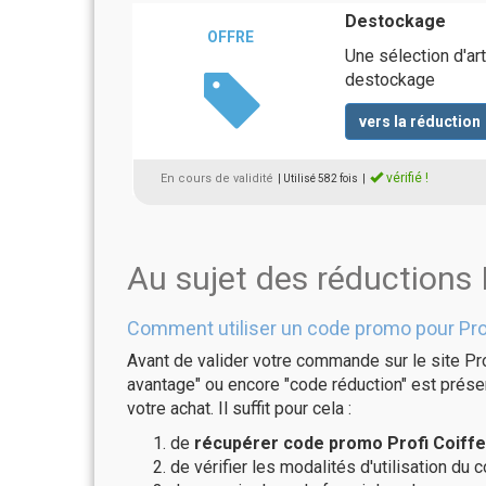
Destockage
OFFRE
Une sélection d'ar
destockage
vers la réduction
vérifié !
En cours de validité
| Utilisé 582 fois
|
Au sujet des réductions 
Comment utiliser un code promo pour Prof
Avant de valider votre commande sur le site Pro
avantage" ou encore "code réduction" est présen
votre achat. Il suffit pour cela :
de
récupérer code promo Profi Coiffe
de vérifier les modalités d'utilisation du 