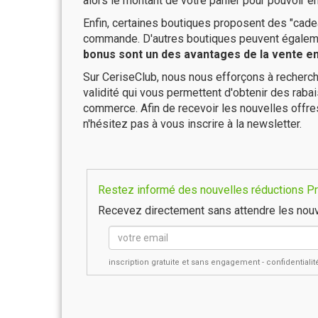
alors le montant de votre panier pour pouvoir en
Enfin, certaines boutiques proposent des "cadea
commande. D'autres boutiques peuvent également
bonus sont un des avantages de la vente en 
Sur CeriseClub, nous nous efforçons à recherch
validité qui vous permettent d'obtenir des raba
commerce. Afin de recevoir les nouvelles offre
n'hésitez pas à vous inscrire à la newsletter.
Restez informé des nouvelles réductions Prof
Recevez directement sans attendre les nouv
inscription gratuite et sans engagement - confidential