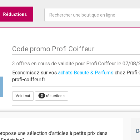
Réductions
Code promo Profi Coiffeur
3 offres en cours de validité pour Profi Coiffeur le 07/08
Economisez sur vos
achats Beauté & Parfums
chez Profi C
profi-coiffeur.fr
3
Voir tout
réductions
D
ropose une sélection d'articles à petits prix dans