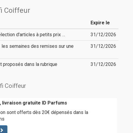
i Coiffeur
Expire le
ction d'articles à petits prix …
31/12/2026
s les semaines des remises sur une
31/12/2026
nt proposés dans la rubrique
31/12/2026
fi Coiffeur
 livraison gratuite ID Parfums
ison sont offerts dès 20€ dépensés dans la
ms