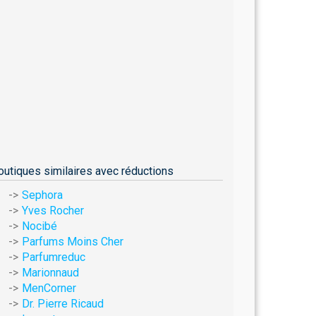
outiques similaires avec réductions
Sephora
Yves Rocher
Nocibé
Parfums Moins Cher
Parfumreduc
Marionnaud
MenCorner
Dr. Pierre Ricaud