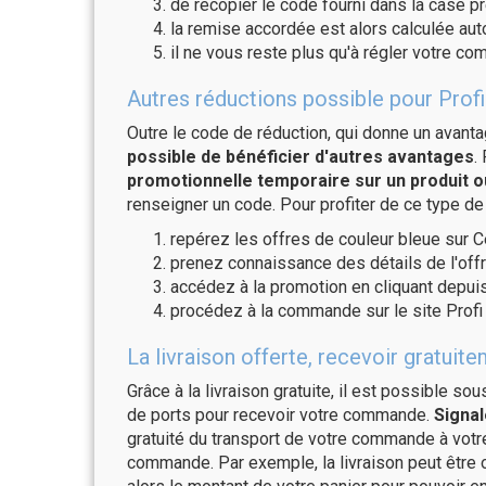
de recopier le code fourni dans la case pré
la remise accordée est alors calculée a
il ne vous reste plus qu'à régler votre c
Autres réductions possible pour Profi 
Outre le code de réduction, qui donne un avant
possible de bénéficier d'autres avantages
.
promotionnelle temporaire sur un produit o
renseigner un code. Pour profiter de ce type de
repérez les offres de couleur bleue sur C
prenez connaissance des détails de l'offr
accédez à la promotion en cliquant depuis
procédez à la commande sur le site Profi 
La livraison offerte, recevoir gratui
Grâce à la livraison gratuite, il est possible so
de ports pour recevoir votre commande.
Signal
gratuité du transport de votre commande à vo
commande. Par exemple, la livraison peut être