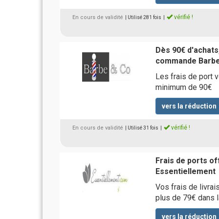
vérifié !
En cours de validité
| Utilisé 281 fois
|
Dès 90€ d'achats,
commande Barbe
Les frais de port
minimum de 90€
vers la réduction
vérifié !
En cours de validité
| Utilisé 31 fois
|
Frais de ports of
Essentiellement
Vos frais de livra
plus de 79€ dans l
vers la réduction