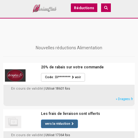
Réductions
Nouvelles réductions Alimentation
20% de rabais sur votre commande
Code : DI********
voir
En cours de validité
| Utilisé 18601 fois
» Dragees.fr
Les frais de livraison sont offerts
vers la réduction
En cours de validité
| Utilisé 17364 fois