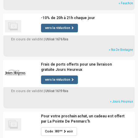
» Fauchon
-10% de 20h à 21h chaque jour
vers la réduction
En cours de validité
| Utilisé 1676 fois
» Roi De Bretagne
Frais de ports offerts pour une livraison
gratuite Jours Heureux
vers la réduction
En cours de validité
| Utilisé 1619 fois
» Jours Heureux
Pour votre prochain achat, un cadeau est offert
par La Pointe De Penmarc'h
Code : W0**
voir