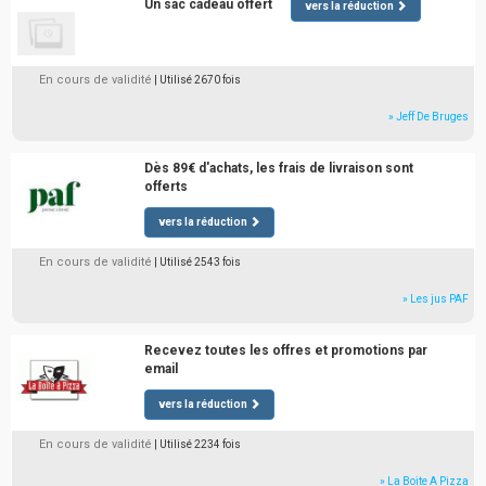
Un sac cadeau offert
vers la réduction
En cours de validité
| Utilisé 2670 fois
» Jeff De Bruges
Dès 89€ d'achats, les frais de livraison sont
offerts
vers la réduction
En cours de validité
| Utilisé 2543 fois
» Les jus PAF
Recevez toutes les offres et promotions par
email
vers la réduction
En cours de validité
| Utilisé 2234 fois
» La Boite A Pizza