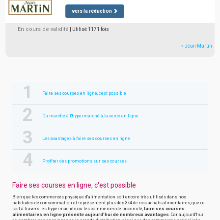
vers la réduction
En cours de validité
| Utilisé 1171 fois
» Jean Martin
Faire ses courses en ligne, c'est possible
Du marché à l'hypermarché à la vente en ligne
Les avantages à faire ses courses en ligne
Profiter des promotions sur ses courses
Faire ses courses en ligne, c'est possible
Bien que les commerces physique d'alimentation soit encore très utilisés dans nos
habitudes de consommation et représentent plus des 3/4 de nos achats alimentaires, que ce
soit à travers les hypermachés ou les commerces de proximité,
faire ses courses
alimentaires en ligne présente aujourd'hui de nombreux avantages
. Car aujourd'hui