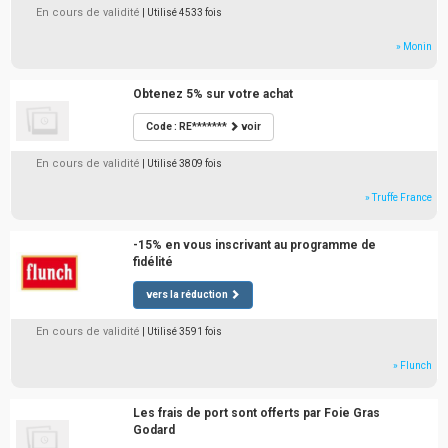
En cours de validité
| Utilisé 4533 fois
» Monin
Obtenez 5% sur votre achat
Code : RE*******
voir
En cours de validité
| Utilisé 3809 fois
» Truffe France
-15% en vous inscrivant au programme de
fidélité
vers la réduction
En cours de validité
| Utilisé 3591 fois
» Flunch
Les frais de port sont offerts par Foie Gras
Godard