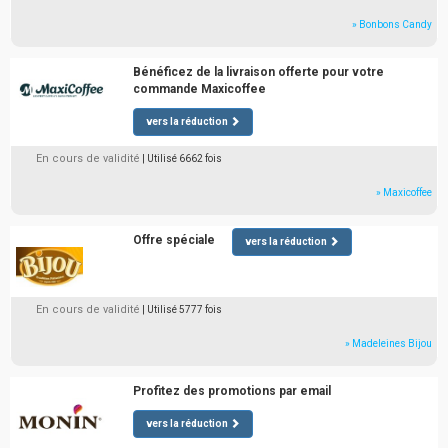
» Bonbons Candy
Bénéficez de la livraison offerte pour votre
commande Maxicoffee
vers la réduction
En cours de validité
| Utilisé 6662 fois
» Maxicoffee
Offre spéciale
vers la réduction
En cours de validité
| Utilisé 5777 fois
» Madeleines Bijou
Profitez des promotions par email
vers la réduction