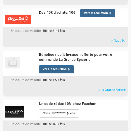
Dès 40€ d'achats, 10€
vers la réduction
En cours de validité
| Utilisé 2141 fois
» Pizza Pai
Bénéficez de la livraison offerte pour votre
commande La Grande Epicerie
vers la réduction
En cours de validité
| Utilisé 1977 fois
» La Grande Epicerie
Un code réduc 10% chez Fauchon
Code : BI*******
voir
En cours de validité
| Utilisé 1697 fois