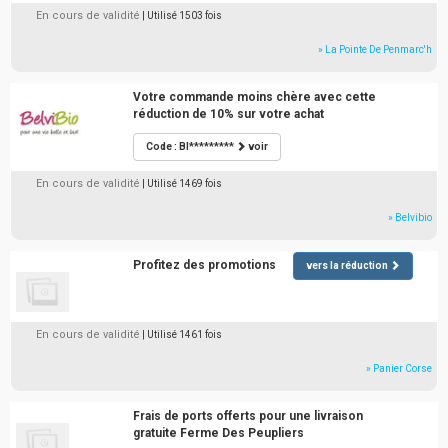
En cours de validité
| Utilisé 1503 fois
» La Pointe De Penmarc'h
Votre commande moins chère avec cette
réduction de 10% sur votre achat
Code : BI*********
voir
En cours de validité
| Utilisé 1469 fois
» Belvibio
Profitez des promotions
vers la réduction
En cours de validité
| Utilisé 1461 fois
» Panier Corse
Frais de ports offerts pour une livraison
gratuite Ferme Des Peupliers