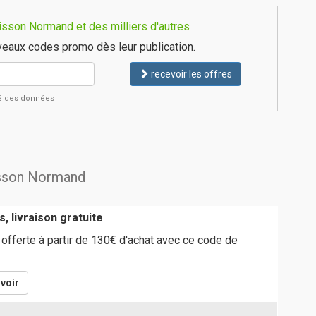
isson Normand et des milliers d'autres
eaux codes promo dès leur publication.
recevoir les offres
ité des données
risson Normand
, livraison gratuite
 offerte à partir de 130€ d'achat avec ce code de
voir