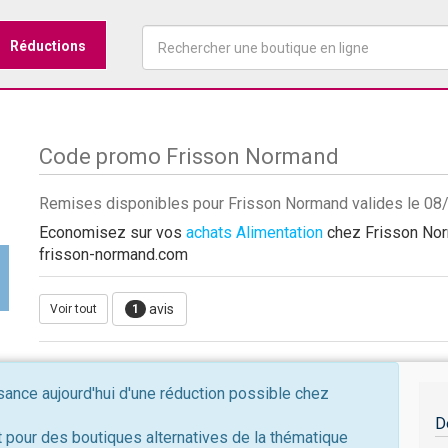
Réductions
Code promo Frisson Normand
Remises disponibles pour Frisson Normand valides le 0
Economisez sur vos
achats Alimentation
chez Frisson Norm
frisson-normand.com
avis
Voir tout
1
nce aujourd'hui d'une réduction possible chez
D
 pour des boutiques alternatives de la thématique