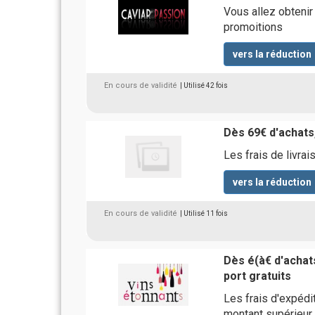
Vous allez obtenir
promoitions
vers la réduction
En cours de validité
| Utilisé 42 fois
Dès 69€ d'achats,
Les frais de livr
vers la réduction
En cours de validité
| Utilisé 11 fois
Dès é(à€ d'achats
port gratuits
Les frais d'expédi
montant supérieur