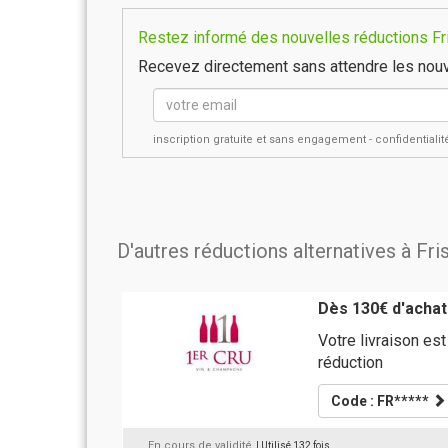
Restez informé des nouvelles réductions Fr
Recevez directement sans attendre les nouv
inscription gratuite et sans engagement - confidential
D'autres réductions alternatives à F
Dès 130€ d'achats
Votre livraison est
réduction
Code : FR*****
En cours de validité
| Utilisé 132 fois