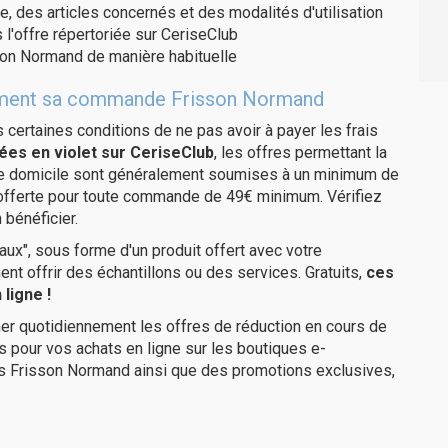
e, des articles concernés et des modalités d'utilisation
 l'offre répertoriée sur CeriseClub
son Normand de manière habituelle
uitement sa commande Frisson Normand
us certaines conditions de ne pas avoir à payer les frais
ées en violet sur CeriseClub
, les offres permettant la
tre domicile sont généralement soumises à un minimum de
 offerte pour toute commande de 49€ minimum. Vérifiez
 bénéficier.
ux", sous forme d'un produit offert avec votre
 offrir des échantillons ou des services. Gratuits,
ces
ligne !
er quotidiennement les offres de réduction en cours de
is pour vos achats en ligne sur les boutiques e-
es Frisson Normand ainsi que des promotions exclusives,