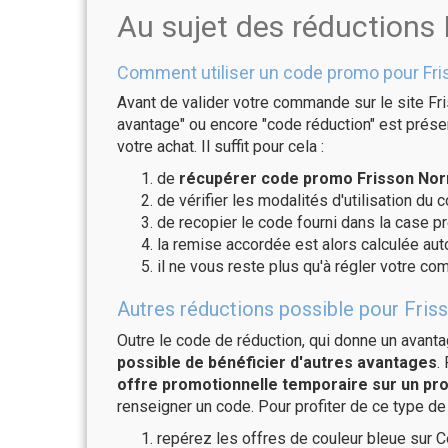
Au sujet des réductions
Comment utiliser un code promo pour Fr
Avant de valider votre commande sur le site Fr
avantage" ou encore "code réduction" est présen
votre achat. Il suffit pour cela :
de
récupérer code promo Frisson Nor
de vérifier les modalités d'utilisation du 
de recopier le code fourni dans la case p
la remise accordée est alors calculée a
il ne vous reste plus qu'à régler votre c
Autres réductions possible pour Fris
Outre le code de réduction, qui donne un avant
possible de bénéficier d'autres avantages
.
offre promotionnelle temporaire sur un pro
renseigner un code. Pour profiter de ce type de
repérez les offres de couleur bleue sur C