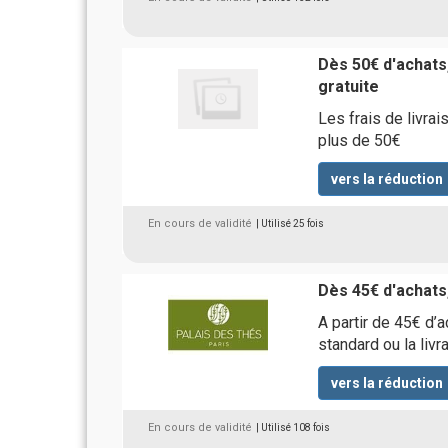
Dès 50€ d'achats,
gratuite
Les frais de livra
plus de 50€
vers la réduction
En cours de validité
| Utilisé 25 fois
Dès 45€ d'achats,
A partir de 45€ d’a
standard ou la livr
vers la réduction
En cours de validité
| Utilisé 108 fois