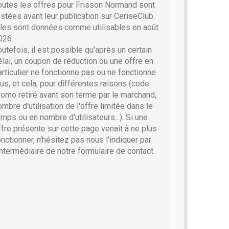
outes les offres pour Frisson Normand sont
estées avant leur publication sur CeriseClub.
lles sont données comme utilisables en août
026.
outefois, il est possible qu'après un certain
élai, un coupon de réduction ou une offre en
articulier ne fonctionne pas ou ne fonctionne
lus, et cela, pour différentes raisons (code
romo retiré avant son terme par le marchand,
ombre d'utilisation de l'offre limitée dans le
emps ou en nombre d'utilisateurs...). Si une
ffre présente sur cette page venait à ne plus
onctionner, n'hésitez pas nous l'indiquer par
'intermédiaire de notre formulaire de contact.