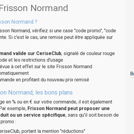
 Frisson Normand
isson Normand ?
isson Normand, vérifiez si une case "code promo", "code
te. Si c'est le cas, une remise peut être appliquée sur
mand valide sur CeriseClub
, signalé de couleur rouge
code et les restrictions d'usage
révue à cet effet sur le site Frisson Normand
utomatiquement
B
ommande en profitant du nouveau prix remisé
son Normand, les bons plans
age en % ou en € sur votre commande, il est également
 Par exemple,
Frisson Normand peut proposer une
duit ou un service spécifique
, sans qu'il soit besoin de
 promo :
eriseClub, portant la mention "réductions"