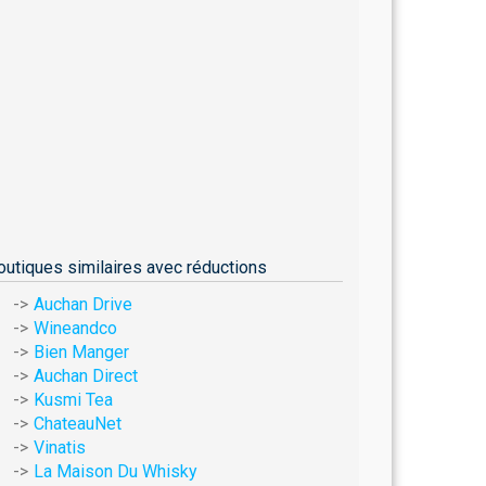
outiques similaires avec réductions
Auchan Drive
Wineandco
Bien Manger
Auchan Direct
Kusmi Tea
ChateauNet
Vinatis
La Maison Du Whisky