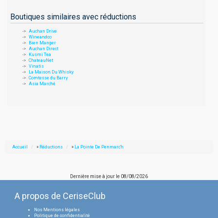
Boutiques similaires avec réductions
Auchan Drive
Wineandco
Bien Manger
Auchan Direct
Kusmi Tea
ChateauNet
Vinatis
La Maison Du Whisky
Comtesse du Barry
Asia Marché
Accueil
»
Réductions
»
La Pointe De Penmarc'h
Dernière mise à jour le
08/08/2026
A propos de CeriseClub
Nos Mentions légales
Politique de confidentialité