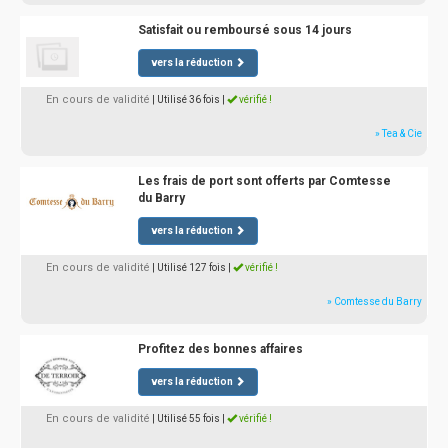
Satisfait ou remboursé sous 14 jours
vers la réduction
En cours de validité
| Utilisé 36 fois
|
vérifié !
» Tea & Cie
Les frais de port sont offerts par Comtesse
du Barry
vers la réduction
En cours de validité
| Utilisé 127 fois
|
vérifié !
» Comtesse du Barry
Profitez des bonnes affaires
vers la réduction
En cours de validité
| Utilisé 55 fois
|
vérifié !