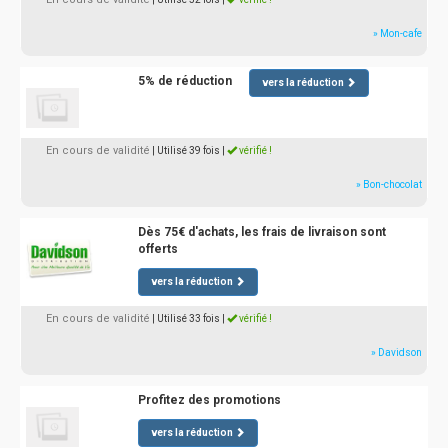
» Mon-cafe
5% de réduction
vers la réduction
En cours de validité
| Utilisé 39 fois
|
vérifié !
» Bon-chocolat
Dès 75€ d'achats, les frais de livraison sont
offerts
vers la réduction
En cours de validité
| Utilisé 33 fois
|
vérifié !
» Davidson
Profitez des promotions
vers la réduction