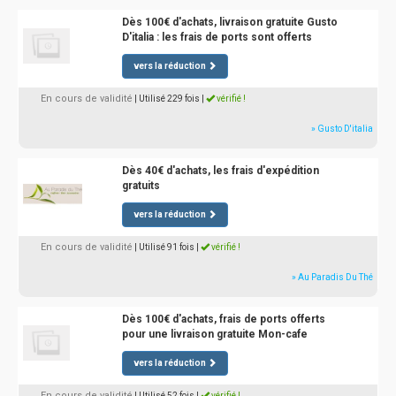
Dès 100€ d'achats, livraison gratuite Gusto
D'italia : les frais de ports sont offerts
vers la réduction
En cours de validité
| Utilisé 229 fois
|
vérifié !
» Gusto D'italia
Dès 40€ d'achats, les frais d'expédition
gratuits
vers la réduction
En cours de validité
| Utilisé 91 fois
|
vérifié !
» Au Paradis Du Thé
Dès 100€ d'achats, frais de ports offerts
pour une livraison gratuite Mon-cafe
vers la réduction
En cours de validité
| Utilisé 52 fois
|
vérifié !