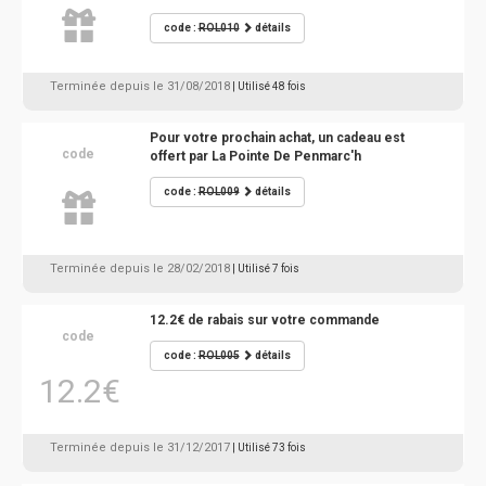
code :
ROL010
détails
Terminée depuis le 31/08/2018
| Utilisé 48 fois
Pour votre prochain achat, un cadeau est
code
offert par La Pointe De Penmarc'h
code :
ROL009
détails
Terminée depuis le 28/02/2018
| Utilisé 7 fois
12.2€ de rabais sur votre commande
code
code :
ROL005
détails
12.2€
Terminée depuis le 31/12/2017
| Utilisé 73 fois