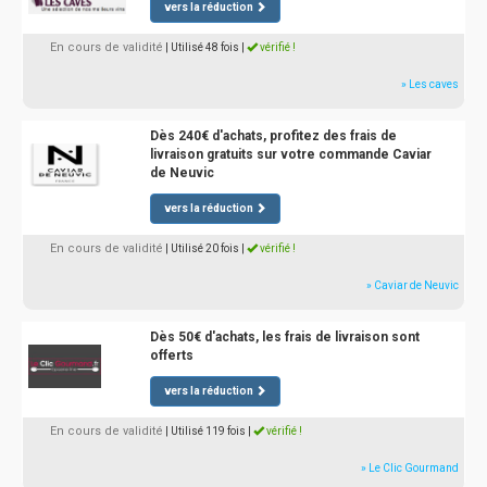
vers la réduction
En cours de validité
| Utilisé 48 fois
|
vérifié !
» Les caves
Dès 240€ d'achats, profitez des frais de
livraison gratuits sur votre commande Caviar
de Neuvic
vers la réduction
En cours de validité
| Utilisé 20 fois
|
vérifié !
» Caviar de Neuvic
Dès 50€ d'achats, les frais de livraison sont
offerts
vers la réduction
En cours de validité
| Utilisé 119 fois
|
vérifié !
» Le Clic Gourmand