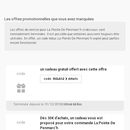
Les offres promotionnelles que vous avez manquées
Les offres de remise pour La Pointe De Penmarc'h ci-dessous sont
normalement terminées. Il est possible que certaines puissent toujours être
utilisées. En effet, un code réduc La Pointe De Penmarc'h expiré peut parfois
encore fonctionner.
un cadeau gratuit offert avec cette offre
code
code :
ROL012
détails
Terminée depuis le 31/12/2018
| Utilisé 66 fois
Dès 30€ d'achats, un cadeau vous est
code
proposé pour votre commande La Pointe De
Penmarc'h