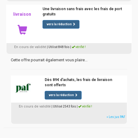
Une livraison sans frais avec les frais de port
livraison
gratuits
vers la réduction
En cours de validité
| Utilisé 848 fois
|
vérifié !
Cette offre pourrait également vous plaire...
Dès 89€ d'achats, les frais de livraison
sont offerts
vers la réduction
En cours de validité
| Utilisé 2543 fois
|
vérifié !
» Les jus PAF