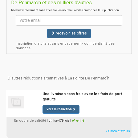
De Penmarc'h et des milliers d'autres
Recevez directement sans attendre les nouveaux codes promo dès leur publication.
recevoir les offres
inscription gratuite et sans engagement - confidentialité des
données
D'autres réductions alternatives à La Pointe De Penmarc'h
Une livraison sans frais avec les frais de port
gratuits
vers la réduction
En cours de validité
| Utilisé 479 fois
|
vérifié !
» Chocolat Weiss