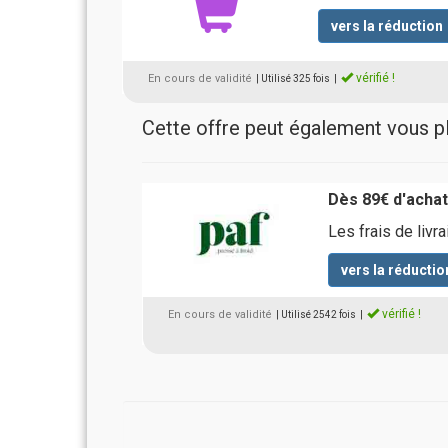
vers la réduction
vérifié !
En cours de validité
| Utilisé 325 fois
|
Cette offre peut également vous pla
Dès 89€ d'achats
Les frais de livr
vers la réductio
vérifié !
En cours de validité
| Utilisé 2542 fois
|