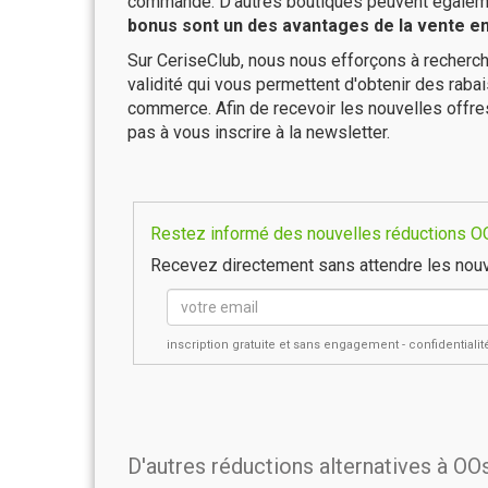
commande. D'autres boutiques peuvent également
bonus sont un des avantages de la vente en 
Sur CeriseClub, nous nous efforçons à recherch
validité qui vous permettent d'obtenir des raba
commerce. Afin de recevoir les nouvelles offr
pas à vous inscrire à la newsletter.
Restez informé des nouvelles réductions OO
Recevez directement sans attendre les nouv
inscription gratuite et sans engagement - confidential
D'autres réductions alternatives à O