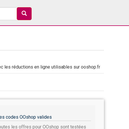
les réductions en ligne utilisables sur ooshop.fr
es codes OOshop valides
outes les offres pour OOshop sont testées