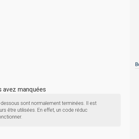
B
us avez manquées
-dessous sont normalement terminées. Il est
rs être utilisées. En effet, un code réduc
nctionner.