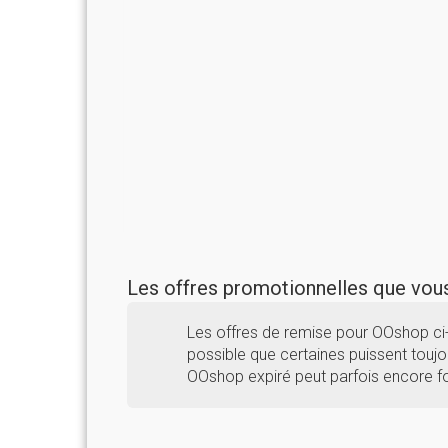
Les offres promotionnelles que vo
Les offres de remise pour OOshop ci
possible que certaines puissent toujou
OOshop expiré peut parfois encore fo