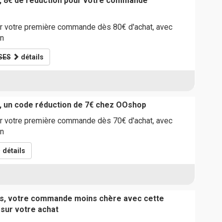
, 8€ de réduction pour votre commande
 votre première commande dès 80€ d'achat, avec
on
SES
détails
, un code réduction de 7€ chez OOshop
 votre première commande dès 70€ d'achat, avec
on
détails
ts, votre commande moins chère avec cette
 sur votre achat