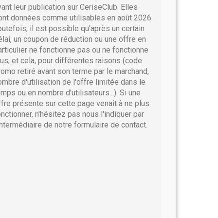
vant leur publication sur CeriseClub. Elles
ont données comme utilisables en août 2026.
outefois, il est possible qu'après un certain
élai, un coupon de réduction ou une offre en
articulier ne fonctionne pas ou ne fonctionne
lus, et cela, pour différentes raisons (code
romo retiré avant son terme par le marchand,
ombre d'utilisation de l'offre limitée dans le
emps ou en nombre d'utilisateurs...). Si une
ffre présente sur cette page venait à ne plus
onctionner, n'hésitez pas nous l'indiquer par
'intermédiaire de notre formulaire de contact.