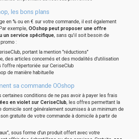
op, les bons plans
age en % ou en € sur votre commande, il est également
 Par exemple,
OOshop peut proposer une offre
u un service spécifique
, sans qu'il soit besoin de
 promo :
eriseClub, portant la mention "réductions"
e, des articles concernés et des modalités d'utilisation
 l'offre répertoriée sur CeriseClub
op de manière habituelle
uitement sa commande OOshop
us certaines conditions de ne pas avoir à payer les frais
ées en violet sur CeriseClub
, les offres permettant la
tre domicile sont généralement soumises à un minimum de
son gratuite de votre commande à domicile à partir de
ux", sous forme d'un produit offert avec votre