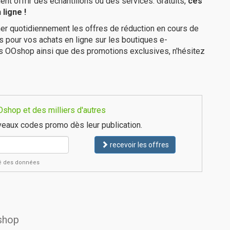
 offrir des échantillons ou des services. Gratuits,
ces
ligne !
er quotidiennement les offres de réduction en cours de
is pour vos achats en ligne sur les boutiques e-
es OOshop ainsi que des promotions exclusives, n'hésitez
shop et des milliers d'autres
eaux codes promo dès leur publication.
recevoir les offres
ité des données
Oshop