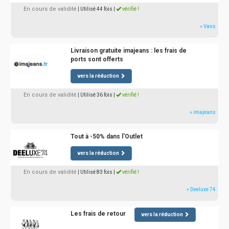
En cours de validité
| Utilisé 44 fois
|
vérifié !
» Vans
Livraison gratuite imajeans : les frais de
ports sont offerts
vers la réduction
En cours de validité
| Utilisé 36 fois
|
vérifié !
» imajeans
Tout à -50% dans l'Outlet
vers la réduction
En cours de validité
| Utilisé 83 fois
|
vérifié !
» Deeluxe 74
Les frais de retour
vers la réduction