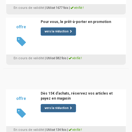
En cours de validité
| Utilisé 1677 fois
|
vérifié !
Pour vous, le prêt-à-porter en promotion
offre
vers la réduction
En cours de validité
| Utilisé 582 fois
|
vérifié !
Dès 15€ d'achats, réservez vos articles et
offre
payez en magasin
vers la réduction
En cours de validité
| Utilisé 134 fois
|
vérifié !