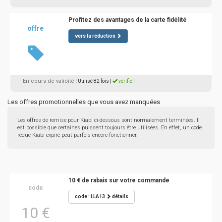
Profitez des avantages de la carte fidélité
offre
vers la réduction
En cours de validité
| Utilisé 82 fois
|
vérifié !
Les offres promotionnelles que vous avez manquées
Les offres de remise pour Kiabi ci-dessous sont normalement terminées. Il
est possible que certaines puissent toujours être utilisées. En effet, un code
réduc Kiabi expiré peut parfois encore fonctionner.
10 € de rabais sur votre commande
code
code :
LLA13
détails
10 €