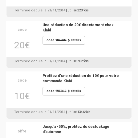
Terminée depuis le 21/11/2014
| Utilisé 223 fois
Une réduction de 20€ directement chez
code
Kiabi
code :
WEB20
détails
20€
Terminée depuis le 01/11/2014
| Utilisé 702 fois
Profitez d'une réduction de 10€ pour votre
code
commande Kiabi
code :
WEB10
détails
10€
Terminée depuis le 01/11/2014
| Utilisé 1346 fois
Jusqu'à -50%, profitez du déstockage
offre
d'automne