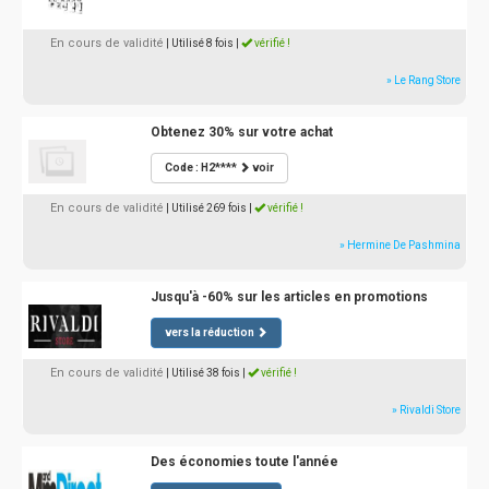
En cours de validité
| Utilisé 8 fois
|
vérifié !
» Le Rang Store
Obtenez 30% sur votre achat
Code : H2****
voir
En cours de validité
| Utilisé 269 fois
|
vérifié !
» Hermine De Pashmina
Jusqu'à -60% sur les articles en promotions
vers la réduction
En cours de validité
| Utilisé 38 fois
|
vérifié !
» Rivaldi Store
Des économies toute l'année