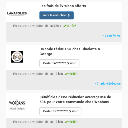
Les frais de livraison offerts
vers la réduction
En cours de validité
| Utilisé 3 fois
|
vérifié !
» LamaFolies
Un code réduc 15% chez Charlotte &
George
Code : FA*******
voir
En cours de validité
| Utilisé 19 fois
|
vérifié !
» Charlotte & George
Bénéficiez d'une réduction avantageuse de
60% pour votre commande chez Wordans
Code : SP********
voir
En cours de validité
| Utilisé 12 fois
|
vérifié !