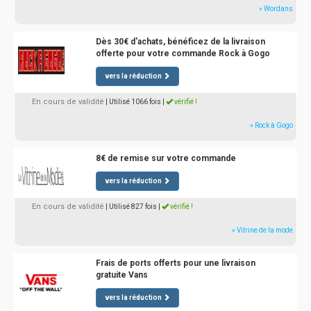
» Wordans
Dès 30€ d'achats, bénéficez de la livraison
offerte pour votre commande Rock à Gogo
vers la réduction
En cours de validité
| Utilisé 1066 fois
|
vérifié !
» Rock à Gogo
8€ de remise sur votre commande
vers la réduction
En cours de validité
| Utilisé 827 fois
|
vérifié !
» Vitrine de la mode
Frais de ports offerts pour une livraison
gratuite Vans
vers la réduction