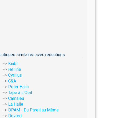
outiques similaires avec réductions
Kiabi
Helline
Cyrillus
C&A
Peter Hahn
Tape à L'Oeil
Camaieu
La Halle
DPAM - Du Pareil au Même
Devred