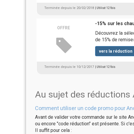
Terminée depuis le 20/02/2018
| Utilisé 12 fois
-15% sur les ch
OFFRE
Découvrez la séle
de 15% de remises
vers la réduction
Terminée depuis le 10/12/2017
| Utilisé 12 fois
Au sujet des réductions
Comment utiliser un code promo pour Ano
Avant de valider votre commande sur le site Ano
ou encore "code réduction" est présente. Si c'es
Il suffit pour cela :