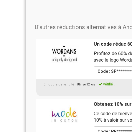
D'autres réductions alternatives à An
Un code réduc 6
Profitez de 60% d
avec le logo Word
Code : SP*******
vérifié !
En cours de validité
| Utilisé 12 fois
|
Obtenez 10% sur
Ce code de bienve
10% à valoir sur v
Code : PR*******