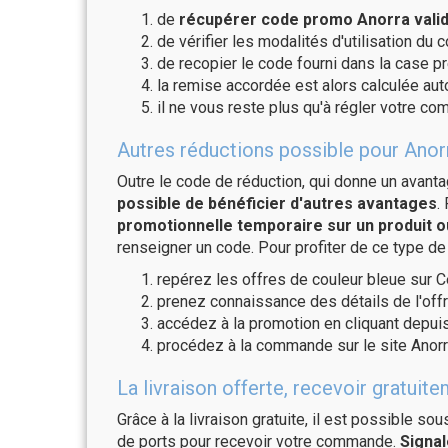
de
récupérer code promo Anorra valid
de vérifier les modalités d'utilisation du 
de recopier le code fourni dans la case pr
la remise accordée est alors calculée a
il ne vous reste plus qu'à régler votre c
Autres réductions possible pour Anorr
Outre le code de réduction, qui donne un avant
possible de bénéficier d'autres avantages
.
promotionnelle temporaire sur un produit o
renseigner un code. Pour profiter de ce type de
repérez les offres de couleur bleue sur C
prenez connaissance des détails de l'offr
accédez à la promotion en cliquant depuis
procédez à la commande sur le site Anorr
La livraison offerte, recevoir gratu
Grâce à la livraison gratuite, il est possible so
de ports pour recevoir votre commande.
Signal