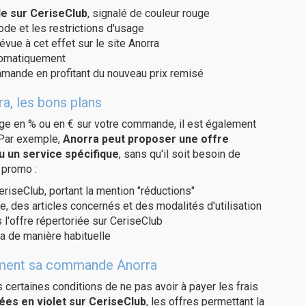
e sur CeriseClub
, signalé de couleur rouge
code et les restrictions d'usage
évue à cet effet sur le site Anorra
utomatiquement
ommande en profitant du nouveau prix remisé
a, les bons plans
age en % ou en € sur votre commande, il est également
 Par exemple,
Anorra peut proposer une offre
u un service spécifique
, sans qu'il soit besoin de
 promo :
eriseClub, portant la mention "réductions"
e, des articles concernés et des modalités d'utilisation
 l'offre répertoriée sur CeriseClub
a de manière habituelle
itement sa commande Anorra
us certaines conditions de ne pas avoir à payer les frais
ées en violet sur CeriseClub
, les offres permettant la