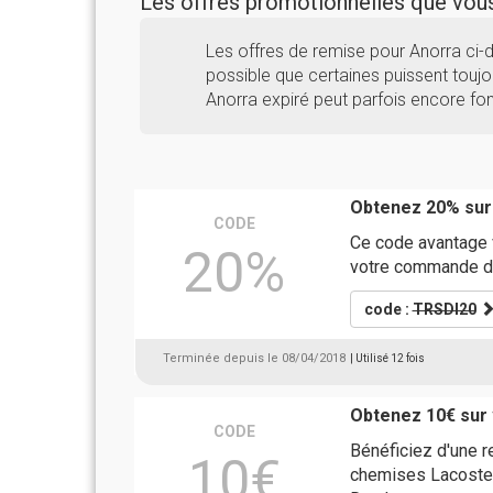
Les offres promotionnelles que vo
Les offres de remise pour Anorra ci-
possible que certaines puissent toujou
Anorra expiré peut parfois encore fon
Obtenez 20% sur
CODE
Ce code avantage 
20%
votre commande d
code :
TRSDI20
Terminée depuis le 08/04/2018
| Utilisé 12 fois
Obtenez 10€ sur 
CODE
Bénéficiez d'une 
10€
chemises Lacoste,