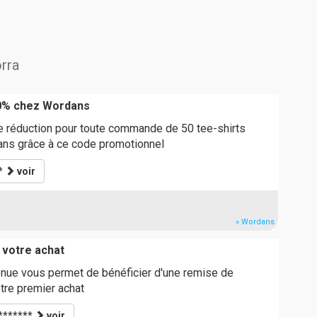
orra
0% chez Wordans
e réduction pour toute commande de 50 tee-shirts
ans grâce à ce code promotionnel
*
voir
» Wordans
 votre achat
nue vous permet de bénéficier d'une remise de
otre premier achat
*******
voir