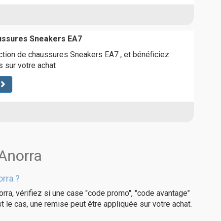
aussures Sneakers EA7
ction de chaussures Sneakers EA7 , et bénéficiez
 sur votre achat
 Anorra
rra ?
rra, vérifiez si une case "code promo", "code avantage"
t le cas, une remise peut être appliquée sur votre achat.