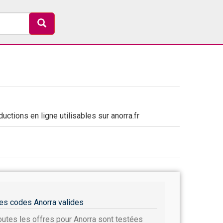
ctions en ligne utilisables sur anorra.fr
es codes Anorra valides
outes les offres pour Anorra sont testées