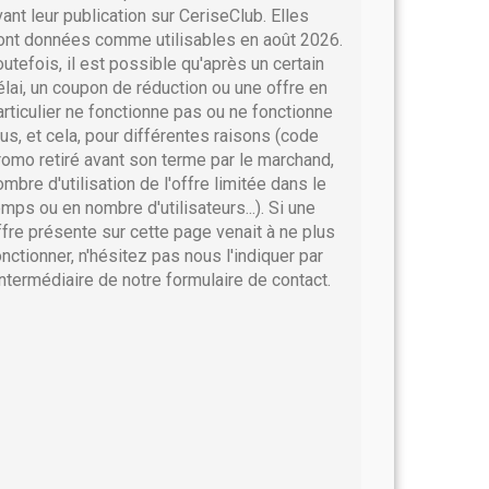
vant leur publication sur CeriseClub. Elles
ont données comme utilisables en août 2026.
outefois, il est possible qu'après un certain
élai, un coupon de réduction ou une offre en
articulier ne fonctionne pas ou ne fonctionne
lus, et cela, pour différentes raisons (code
romo retiré avant son terme par le marchand,
ombre d'utilisation de l'offre limitée dans le
emps ou en nombre d'utilisateurs...). Si une
ffre présente sur cette page venait à ne plus
onctionner, n'hésitez pas nous l'indiquer par
'intermédiaire de notre formulaire de contact.