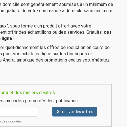
tre domicile sont généralement soumises à un minimum de
ison gratuite de votre commande à domicile sans minimum
ux", sous forme d'un produit offert avec votre
 offrir des échantillons ou des services. Gratuits,
ces
ligne !
er quotidiennement les offres de réduction en cours de
is pour vos achats en ligne sur les boutiques e-
s Anorra ainsi que des promotions exclusives, n'hésitez
rra et des milliers d'autres
eaux codes promo dès leur publication.
recevoir les offres
ité des données