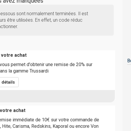
us avez manquées
dessous sont normalement terminées. Il est
rs être utilisées. En effet, un code réduc
ctionner.
 votre achat
B
vous permet d'obtenir une remise de 20% sur
ans la gamme Trussardi
détails
votre achat
remise immédiate de 10€ sur votre commande de
 Hite, Carisma, Redskins, Kaporal ou encore Von