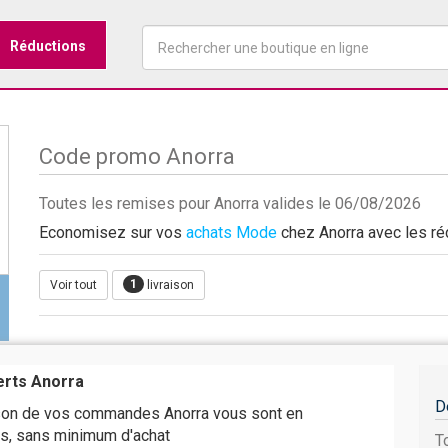
Réductions
Code promo Anorra
Toutes les remises pour Anorra valides le 06/08/2026
Economisez sur vos
achats Mode
chez Anorra avec les rédu
1
Voir tout
livraison
erts Anorra
D
aison de vos commandes Anorra vous sont en
s, sans minimum d'achat
T