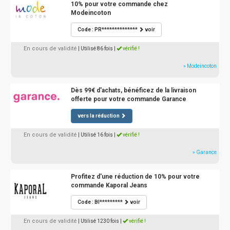
10% pour votre commande chez
Modeincoton
Code : PR**************
voir
En cours de validité
| Utilisé 86 fois
|
vérifié !
» Modeincoton
Dès 99€ d'achats, bénéficez de la livraison
offerte pour votre commande Garance
vers la réduction
En cours de validité
| Utilisé 16 fois
|
vérifié !
» Garance
Profitez d'une réduction de 10% pour votre
commande Kaporal Jeans
Code : BI*********
voir
En cours de validité
| Utilisé 1230 fois
|
vérifié !