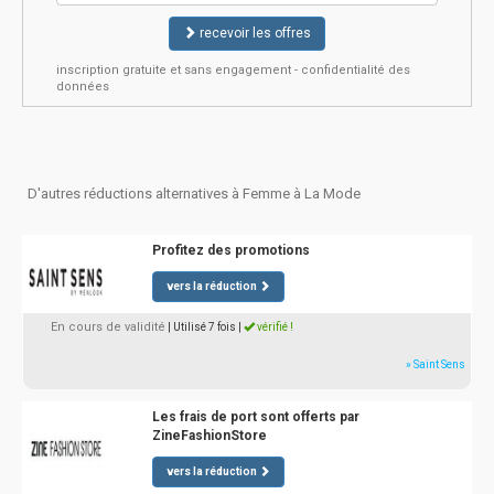
recevoir les offres
inscription gratuite et sans engagement - confidentialité des
données
D'autres réductions alternatives à Femme à La Mode
Profitez des promotions
vers la réduction
En cours de validité
| Utilisé 7 fois
|
vérifié !
» Saint Sens
Les frais de port sont offerts par
ZineFashionStore
vers la réduction