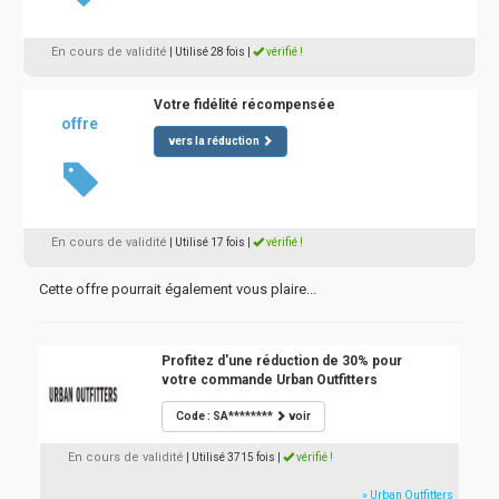
En cours de validité
| Utilisé 28 fois
|
vérifié !
Votre fidélité récompensée
offre
vers la réduction
En cours de validité
| Utilisé 17 fois
|
vérifié !
Cette offre pourrait également vous plaire...
Profitez d'une réduction de 30% pour
votre commande Urban Outfitters
Code : SA********
voir
En cours de validité
| Utilisé 3715 fois
|
vérifié !
» Urban Outfitters