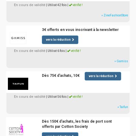
En cours de validité
| Utilisé 42 fois
|
vérifié !
» ZineFashionStore
3€ offerts en vous inscrivant à la newsletter
vers la réduction
En cours de validité
| Utilisé 6 fois
|
vérifié !
» Gamiss
Dès 75€ d'achats, 10€
vers la réduction
En cours de validité
| Utilisé 56 fois
|
vérifié !
» Taifun
Dès 150€ d'achats, les frais de port sont
offerts par Cotton Society