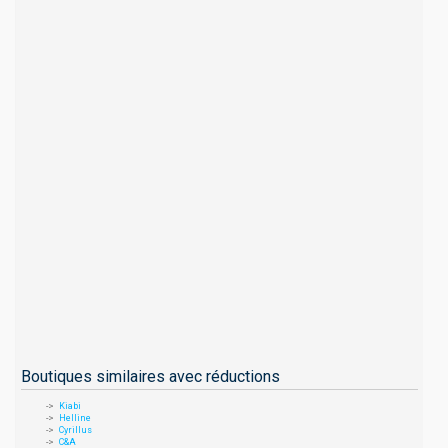
Boutiques similaires avec réductions
Kiabi
Helline
Cyrillus
C&A