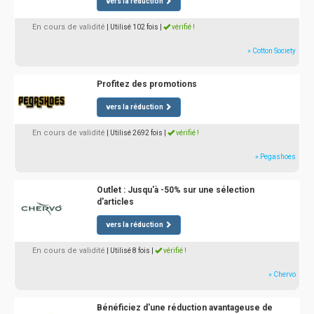
vers la réduction
En cours de validité
| Utilisé 102 fois
|
vérifié !
» Cotton Society
Profitez des promotions
vers la réduction
En cours de validité
| Utilisé 2692 fois
|
vérifié !
» Pegashoes
Outlet : Jusqu'à -50% sur une sélection
d'articles
vers la réduction
En cours de validité
| Utilisé 8 fois
|
vérifié !
» Chervo
Bénéficiez d'une réduction avantageuse de