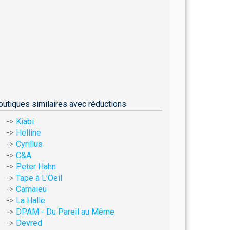
outiques similaires avec réductions
Kiabi
Helline
Cyrillus
C&A
Peter Hahn
Tape à L'Oeil
Camaieu
La Halle
DPAM - Du Pareil au Même
Devred