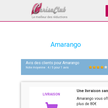
Le meilleur des réductions
Amarango
Avis des clients pour
Amarango
Note moyenne :
4
/
5
pour
1
avis
Une livraison san
LIVRAISON
Amarango vous off
plus de 80€