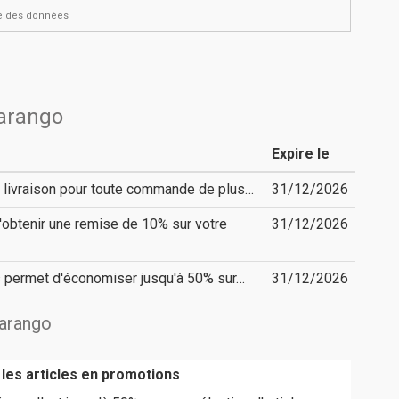
ité des données
arango
Expire le
e livraison pour toute commande de plus…
31/12/2026
obtenir une remise de 10% sur votre
31/12/2026
s permet d'économiser jusqu'à 50% sur…
31/12/2026
marango
 les articles en promotions