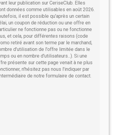
vant leur publication sur CeriseClub. Elles
ont données comme utilisables en août 2026.
outefois, il est possible qu'après un certain
élai, un coupon de réduction ou une offre en
articulier ne fonctionne pas ou ne fonctionne
lus, et cela, pour différentes raisons (code
romo retiré avant son terme par le marchand,
ombre d'utilisation de l'offre limitée dans le
emps ou en nombre d'utilisateurs...). Si une
ffre présente sur cette page venait à ne plus
onctionner, n'hésitez pas nous l'indiquer par
'intermédiaire de notre formulaire de contact.