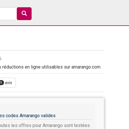
6
réductions en ligne utilisables sur amarango.com
avis
1
es codes Amarango valides
outes les offres pour Amarango sont testées