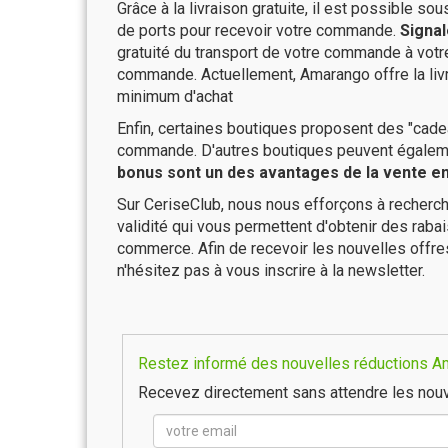
Grâce à la livraison gratuite, il est possible so
de ports pour recevoir votre commande.
Signal
gratuité du transport de votre commande à vo
commande. Actuellement, Amarango offre la liv
minimum d'achat
Enfin, certaines boutiques proposent des "cadea
commande. D'autres boutiques peuvent également
bonus sont un des avantages de la vente en 
Sur CeriseClub, nous nous efforçons à recherch
validité qui vous permettent d'obtenir des raba
commerce. Afin de recevoir les nouvelles offr
n'hésitez pas à vous inscrire à la newsletter.
Restez informé des nouvelles réductions Am
Recevez directement sans attendre les nouv