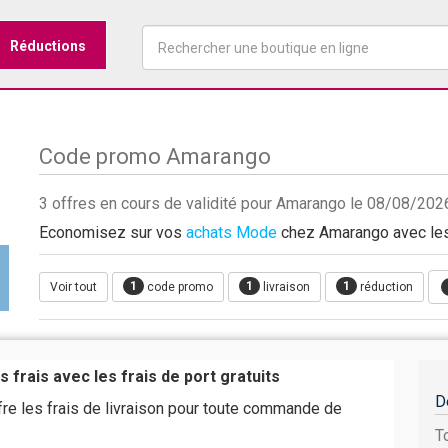
Réductions
Code promo Amarango
3 offres en cours de validité pour Amarango le 08/08/202
Economisez sur vos
achats Mode
chez Amarango avec les 
1
1
1
Voir tout
code promo
livraison
réduction
s frais avec les frais de port gratuits
D
re les frais de livraison pour toute commande de
T