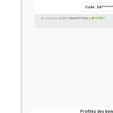
Code : SA******
vérifié !
En cours de validité
| Utilisé 3715 fois
|
Profitez des bon