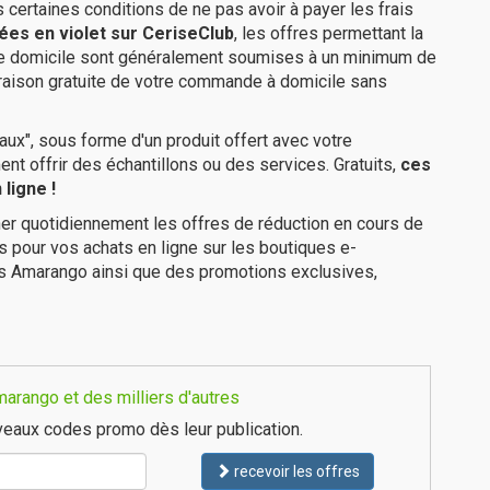
us certaines conditions de ne pas avoir à payer les frais
ées en violet sur CeriseClub
, les offres permettant la
tre domicile sont généralement soumises à un minimum de
raison gratuite de votre commande à domicile sans
ux", sous forme d'un produit offert avec votre
 offrir des échantillons ou des services. Gratuits,
ces
ligne !
er quotidiennement les offres de réduction en cours de
is pour vos achats en ligne sur les boutiques e-
es Amarango ainsi que des promotions exclusives,
arango et des milliers d'autres
eaux codes promo dès leur publication.
recevoir les offres