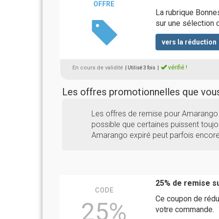
OFFRE
La rubrique Bonne
sur une sélection d
vers la réduction
vérifié !
En cours de validité
| Utilisé 3 fois
|
Les offres promotionnelles que vo
Les offres de remise pour Amarango 
possible que certaines puissent toujou
Amarango expiré peut parfois encore
25% de remise su
CODE
Ce coupon de réduc
25%
votre commande.