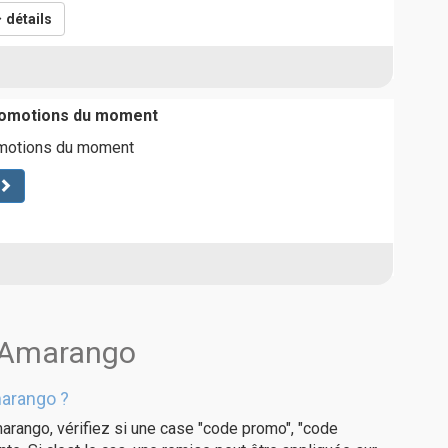
détails
romotions du moment
omotions du moment
s Amarango
arango ?
arango, vérifiez si une case "code promo", "code