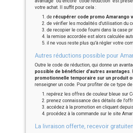
avantage" ou encore "code réduction" est présen
votre achat. Il suffit pour cela :
de
récupérer code promo Amarango va
de vérifier les modalités d'utilisation du 
de recopier le code fourni dans la case p
la remise accordée est alors calculée a
il ne vous reste plus qu'à régler votre c
Autres réductions possible pour Amar
Outre le code de réduction, qui donne un avant
possible de bénéficier d'autres avantages
.
promotionnelle temporaire sur un produit o
renseigner un code. Pour profiter de ce type de
repérez les offres de couleur bleue sur C
prenez connaissance des détails de l'offr
accédez à la promotion en cliquant depuis
procédez à la commande sur le site Amar
La livraison offerte, recevoir grat