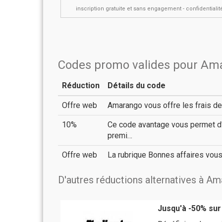
inscription gratuite et sans engagement - confidential
Codes promo valides pour Am
Réduction
Détails du code
Offre web
Amarango vous offre les frais d
10%
Ce code avantage vous permet d'
premi…
Offre web
La rubrique Bonnes affaires vou
D'autres réductions alternatives à A
Jusqu'à -50% sur