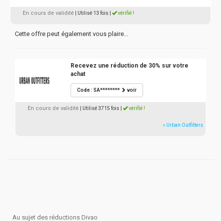
En cours de validité
| Utilisé 13 fois
|
vérifié !
Cette offre peut également vous plaire...
Recevez une réduction de 30% sur votre
achat
Code : SA********
voir
En cours de validité
| Utilisé 3715 fois
|
vérifié !
» Urban Outfitters
Au sujet des réductions Divao