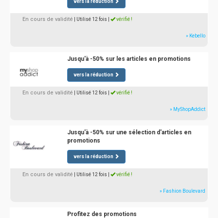
vers la réduction
En cours de validité
| Utilisé 12 fois
|
vérifié !
» Kebello
Jusqu'à -50% sur les articles en promotions
vers la réduction
En cours de validité
| Utilisé 12 fois
|
vérifié !
» MyShopAddict
Jusqu'à -50% sur une sélection d'articles en
promotions
vers la réduction
En cours de validité
| Utilisé 12 fois
|
vérifié !
» Fashion Boulevard
Profitez des promotions