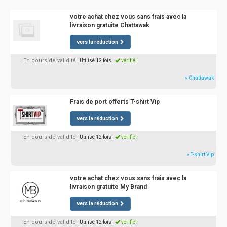
votre achat chez vous sans frais avec la
livraison gratuite Chattawak
vers la réduction
En cours de validité
| Utilisé 12 fois
|
vérifié !
» Chattawak
Frais de port offerts T-shirt Vip
vers la réduction
En cours de validité
| Utilisé 12 fois
|
vérifié !
» T-shirt Vip
votre achat chez vous sans frais avec la
livraison gratuite My Brand
vers la réduction
En cours de validité
| Utilisé 12 fois
|
vérifié !