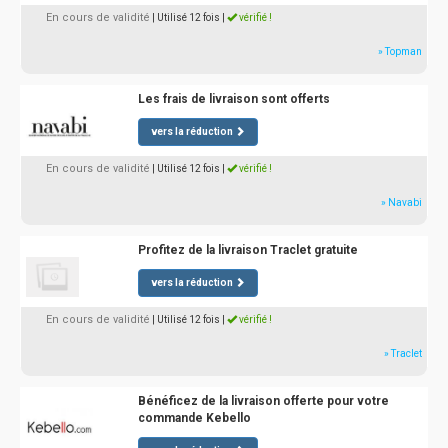
En cours de validité
| Utilisé 12 fois
|
vérifié !
» Topman
Les frais de livraison sont offerts
vers la réduction
En cours de validité
| Utilisé 12 fois
|
vérifié !
» Navabi
Profitez de la livraison Traclet gratuite
vers la réduction
En cours de validité
| Utilisé 12 fois
|
vérifié !
» Traclet
Bénéficez de la livraison offerte pour votre
commande Kebello