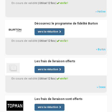
En cours de validité
| Utilisé 12 fois
|
vérifié !
» Helline
Découvrez le programme de fidélité Burton
vers la réduction
En cours de validité
| Utilisé 12 fois
|
vérifié !
» Burton
Les frais de livraison offerts
vers la réduction
En cours de validité
| Utilisé 12 fois
|
vérifié !
» Ooxoo
Les frais de livraison sont offerts
vers la réduction