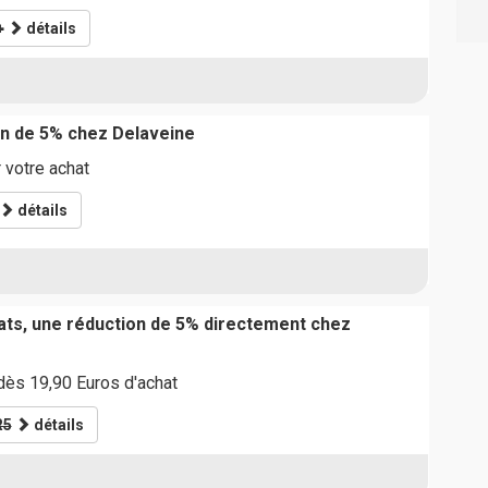
+
détails
n de 5% chez Delaveine
 votre achat
détails
ats, une réduction de 5% directement chez
dès 19,90 Euros d'achat
R5
détails