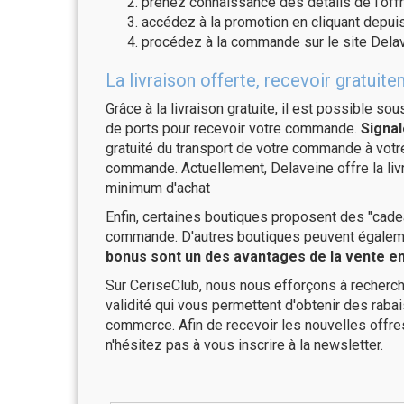
prenez connaissance des détails de l'offr
accédez à la promotion en cliquant depuis
procédez à la commande sur le site Delav
La livraison offerte, recevoir gratu
Grâce à la livraison gratuite, il est possible so
de ports pour recevoir votre commande.
Signal
gratuité du transport de votre commande à vo
commande. Actuellement, Delaveine offre la li
minimum d'achat
Enfin, certaines boutiques proposent des "cadea
commande. D'autres boutiques peuvent également
bonus sont un des avantages de la vente en 
Sur CeriseClub, nous nous efforçons à recherch
validité qui vous permettent d'obtenir des raba
commerce. Afin de recevoir les nouvelles offre
n'hésitez pas à vous inscrire à la newsletter.