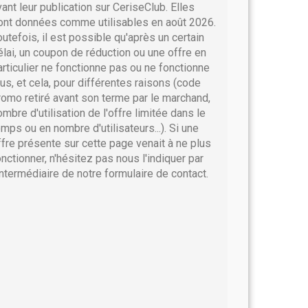
vant leur publication sur CeriseClub. Elles
ont données comme utilisables en août 2026.
outefois, il est possible qu'après un certain
élai, un coupon de réduction ou une offre en
articulier ne fonctionne pas ou ne fonctionne
lus, et cela, pour différentes raisons (code
romo retiré avant son terme par le marchand,
ombre d'utilisation de l'offre limitée dans le
emps ou en nombre d'utilisateurs...). Si une
ffre présente sur cette page venait à ne plus
onctionner, n'hésitez pas nous l'indiquer par
'intermédiaire de notre formulaire de contact.