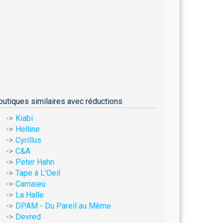
outiques similaires avec réductions
Kiabi
Helline
Cyrillus
C&A
Peter Hahn
Tape à L'Oeil
Camaieu
La Halle
DPAM - Du Pareil au Même
Devred