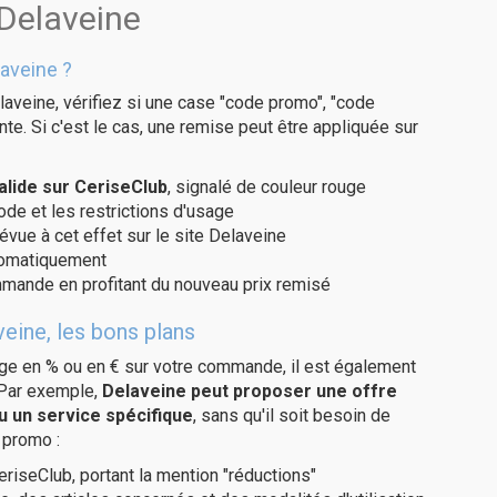
 Delaveine
aveine ?
aveine, vérifiez si une case "code promo", "code
te. Si c'est le cas, une remise peut être appliquée sur
lide sur CeriseClub
, signalé de couleur rouge
code et les restrictions d'usage
évue à cet effet sur le site Delaveine
utomatiquement
ommande en profitant du nouveau prix remisé
eine, les bons plans
age en % ou en € sur votre commande, il est également
 Par exemple,
Delaveine peut proposer une offre
u un service spécifique
, sans qu'il soit besoin de
 promo :
eriseClub, portant la mention "réductions"