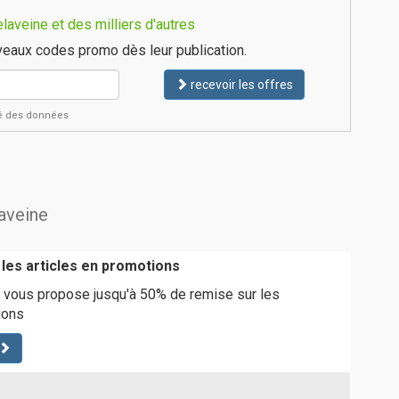
aveine et des milliers d'autres
eaux codes promo dès leur publication.
recevoir les offres
ité des données
laveine
 les articles en promotions
 vous propose jusqu'à 50% de remise sur les
ions