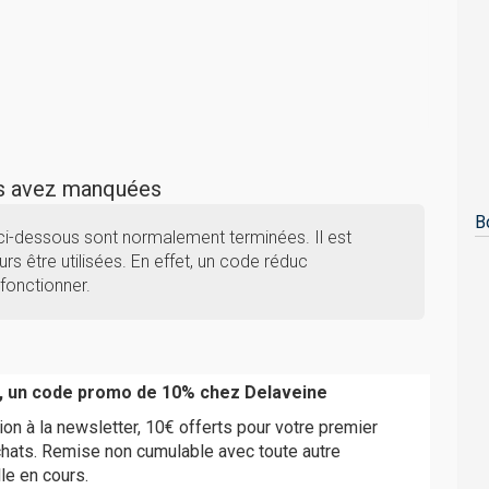
us avez manquées
B
ci-dessous sont normalement terminées. Il est
rs être utilisées. En effet, un code réduc
fonctionner.
, un code promo de 10% chez Delaveine
ion à la newsletter, 10€ offerts pour votre premier
hats. Remise non cumulable avec toute autre
le en cours.