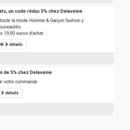
ats, un code réduc 5% chez Delaveine
 toute la mode Homme & Garçon fashion y
nouveautés.
s 19,90 euros d'achat
ON
détails
n de 5% chez Delaveine
ur votre commande
détails