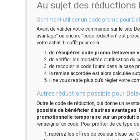
Au sujet des réductions
Comment utiliser un code promo pour Del
Avant de valider votre commande sur le site Del
avantage" ou encore "code réduction" est présen
votre achat. Il suffit pour cela :
de
récupérer code promo Delaveine va
de vérifier les modalités d'utilisation du 
de recopier le code fourni dans la case pr
la remise accordée est alors calculée a
il ne vous reste plus qu'à régler votre c
Autres réductions possible pour Delav
Outre le code de réduction, qui donne un avant
possible de bénéficier d'autres avantages
.
promotionnelle temporaire sur un produit o
renseigner un code. Pour profiter de ce type de
repérez les offres de couleur bleue sur C