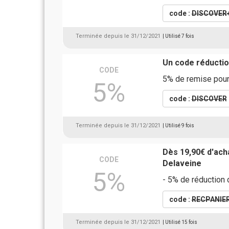
code :
DISCOVER
Terminée depuis le 31/12/2021
| Utilisé 7 fois
Un code réductio
CODE
5% de remise pour
5%
code :
DISCOVER
Terminée depuis le 31/12/2021
| Utilisé 9 fois
Dès 19,90€ d'ach
CODE
Delaveine
5%
- 5% de réduction 
code :
RECPANIE
Terminée depuis le 31/12/2021
| Utilisé 15 fois