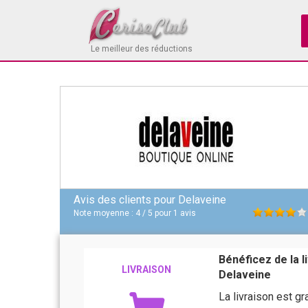
Le meilleur des réductions
Avis des clients pour
Delaveine
Note moyenne :
4
/
5
pour
1
avis
Bénéficez de la 
LIVRAISON
Delaveine
La livraison est g