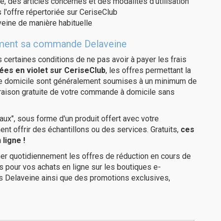
e, des articles concernés et des modalités d'utilisation
 l'offre répertoriée sur CeriseClub
eine de manière habituelle
itement sa commande Delaveine
us certaines conditions de ne pas avoir à payer les frais
ées en violet sur CeriseClub
, les offres permettant la
tre domicile sont généralement soumises à un minimum de
vraison gratuite de votre commande à domicile sans
ux", sous forme d'un produit offert avec votre
 offrir des échantillons ou des services. Gratuits,
ces
ligne !
er quotidiennement les offres de réduction en cours de
is pour vos achats en ligne sur les boutiques e-
s Delaveine ainsi que des promotions exclusives,