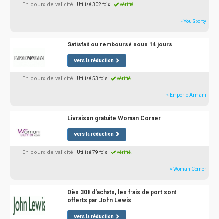
En cours de validité
| Utilisé 302 fois
|
vérifié !
» You Sporty
Satisfait ou remboursé sous 14 jours
vers la réduction
En cours de validité
| Utilisé 53 fois
|
vérifié !
» Emporio Armani
Livraison gratuite Woman Corner
vers la réduction
En cours de validité
| Utilisé 79 fois
|
vérifié !
» Woman Corner
Dès 30€ d'achats, les frais de port sont
offerts par John Lewis
vers la réduction