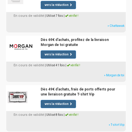
vers la réduction
En cours de validité
| Utilisé 7 fois
|
vérifié !
» Chattawak
Dès 69€ d'achats, profitez de la livraison
Morgan de toi gratuite
vers la réduction
En cours de validité
| Utilisé 41 fois
|
vérifié !
» Morgan de toi
Dès 49€ d'achats, frais de ports offerts pour
une livraison gratuite T-shirt Vip
vers la réduction
En cours de validité
| Utilisé 8 fois
|
vérifié !
» T-shirt Vip