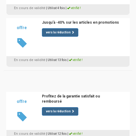
En cours de validité
| Utilisé 4 fois
|
vérifié !
Jusqu'à -40% sur les articles en promotions
offre
vers la réduction
En cours de validité
| Utilisé 13 fois
|
vérifié !
Profitez de la garantie satisfait ou
offre
remboursé
vers la réduction
En cours de validité
| Utilisé 12 fois
|
vérifié !