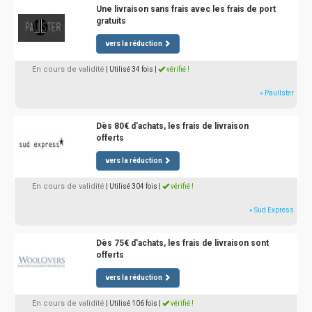
Une livraison sans frais avec les frais de port
gratuits
vers la réduction
En cours de validité
| Utilisé 34 fois
|
vérifié !
» Paullster
Dès 80€ d'achats, les frais de livraison
offerts
vers la réduction
En cours de validité
| Utilisé 304 fois
|
vérifié !
» Sud Express
Dès 75€ d'achats, les frais de livraison sont
offerts
vers la réduction
En cours de validité
| Utilisé 106 fois
|
vérifié !