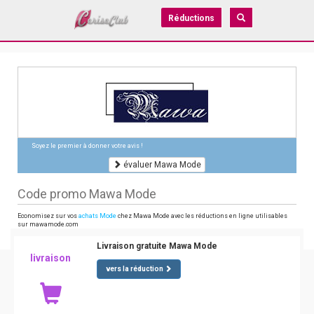
Réductions
Soyez le premier à donner votre avis !
évaluer Mawa Mode
Code promo Mawa Mode
Economisez sur vos
achats Mode
chez Mawa Mode avec les réductions en ligne utilisables
sur mawamode.com
Livraison gratuite Mawa Mode
livraison
vers la réduction