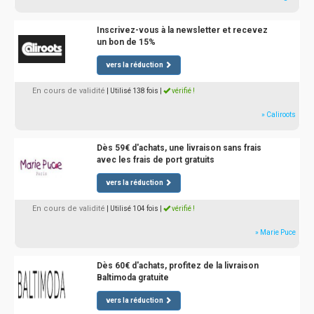
Inscrivez-vous à la newsletter et recevez
un bon de 15%
vers la réduction
En cours de validité
| Utilisé 138 fois
|
vérifié !
» Caliroots
Dès 59€ d'achats, une livraison sans frais
avec les frais de port gratuits
vers la réduction
En cours de validité
| Utilisé 104 fois
|
vérifié !
» Marie Puce
Dès 60€ d'achats, profitez de la livraison
Baltimoda gratuite
vers la réduction