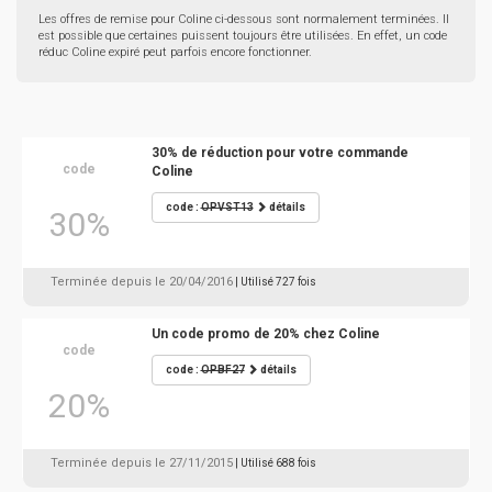
Les offres de remise pour Coline ci-dessous sont normalement terminées. Il
est possible que certaines puissent toujours être utilisées. En effet, un code
réduc Coline expiré peut parfois encore fonctionner.
30% de réduction pour votre commande
code
Coline
code :
OPVST13
détails
30%
Terminée depuis le 20/04/2016
| Utilisé 727 fois
Un code promo de 20% chez Coline
code
code :
OPBF27
détails
20%
Terminée depuis le 27/11/2015
| Utilisé 688 fois