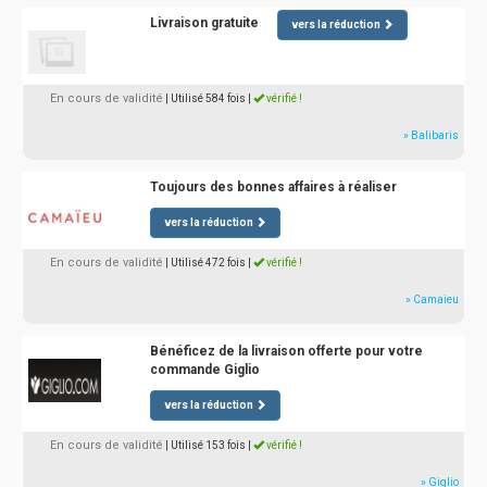
Livraison gratuite
vers la réduction
En cours de validité
| Utilisé 584 fois
|
vérifié !
» Balibaris
Toujours des bonnes affaires à réaliser
vers la réduction
En cours de validité
| Utilisé 472 fois
|
vérifié !
» Camaieu
Bénéficez de la livraison offerte pour votre
commande Giglio
vers la réduction
En cours de validité
| Utilisé 153 fois
|
vérifié !
» Giglio