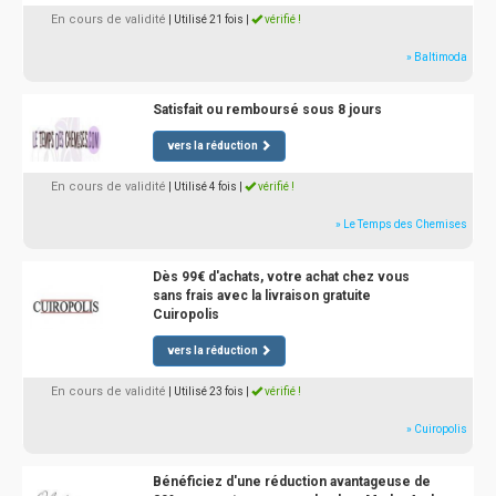
En cours de validité
| Utilisé 21 fois
|
vérifié !
» Baltimoda
Satisfait ou remboursé sous 8 jours
vers la réduction
En cours de validité
| Utilisé 4 fois
|
vérifié !
» Le Temps des Chemises
Dès 99€ d'achats, votre achat chez vous
sans frais avec la livraison gratuite
Cuiropolis
vers la réduction
En cours de validité
| Utilisé 23 fois
|
vérifié !
» Cuiropolis
Bénéficiez d'une réduction avantageuse de