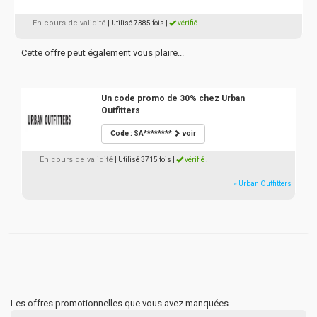
En cours de validité
| Utilisé 7385 fois
|
vérifié !
Cette offre peut également vous plaire...
Un code promo de 30% chez Urban
Outfitters
Code : SA********
voir
En cours de validité
| Utilisé 3715 fois
|
vérifié !
» Urban Outfitters
Les offres promotionnelles que vous avez manquées