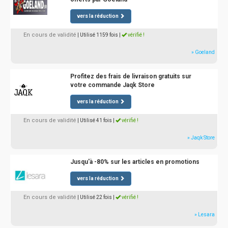
vers la réduction
En cours de validité
| Utilisé 1159 fois
|
vérifié !
» Goeland
Profitez des frais de livraison gratuits sur
votre commande Jaqk Store
vers la réduction
En cours de validité
| Utilisé 41 fois
|
vérifié !
» Jaqk Store
Jusqu'à -80% sur les articles en promotions
vers la réduction
En cours de validité
| Utilisé 22 fois
|
vérifié !
» Lesara