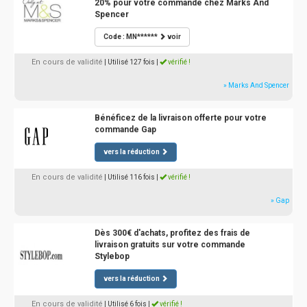
20% pour votre commande chez Marks And
Spencer
Code : MN******
voir
En cours de validité
| Utilisé 127 fois
|
vérifié !
» Marks And Spencer
Bénéficez de la livraison offerte pour votre
commande Gap
vers la réduction
En cours de validité
| Utilisé 116 fois
|
vérifié !
» Gap
Dès 300€ d'achats, profitez des frais de
livraison gratuits sur votre commande
Stylebop
vers la réduction
En cours de validité
| Utilisé 6 fois
|
vérifié !