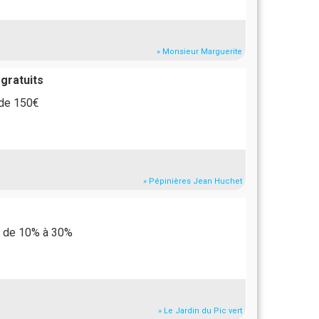
» Monsieur Marguerite
 gratuits
 de 150€
» Pépinières Jean Huchet
t de 10% à 30%
» Le Jardin du Pic vert