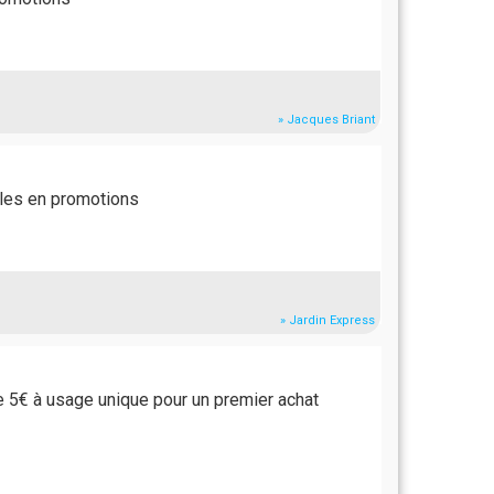
» Jacques Briant
cles en promotions
» Jardin Express
e 5€ à usage unique pour un premier achat