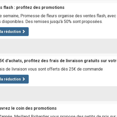
s flash : profitez des promotions
 semaine, Promesse de fleurs organise des ventes flash, avec 1
 disponibles. Des remises jusqu'à 50% sont proposées.
 la réduction
5€ d'achats, profitez des frais de livraison gratuits sur v
ais de livraison vous sont offerts dès 25€ de commande
 la réduction
vrez le coin des promotions
l'année, Meilland Richardier vous propose des petits de prix sur