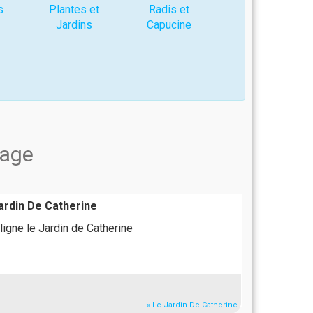
s
Plantes et
Radis et
Jardins
Capucine
nage
ardin De Catherine
ligne le Jardin de Catherine
» Le Jardin De Catherine