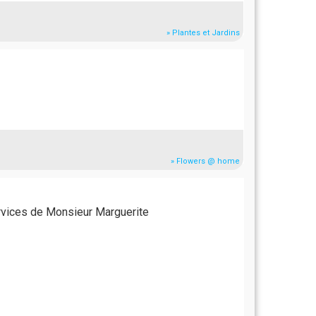
» Plantes et Jardins
» Flowers @ home
rvices de Monsieur Marguerite