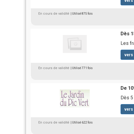
vers
En cours de validité
| Utilisé 875 fois
Dès 15
Les fr
vers
En cours de validité
| Utilisé 771 fois
De 10
Dès 5 
vers
En cours de validité
| Utilisé 622 fois