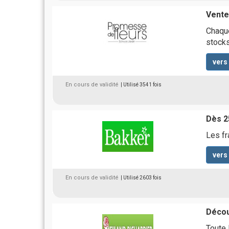
Vente
Chaque
stocks
vers
En cours de validité
| Utilisé 3541 fois
Dès 2
Les fr
vers
En cours de validité
| Utilisé 2603 fois
Décou
Toute 