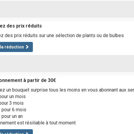
ez des prix réduits
ez des prix réduits sur une sélection de plants ou de bulbes
 la réduction
onnement à partir de 30€
z un bouquet surprise tous les moins en vous abonnant aux se
pour un mois
pour 3 mois
 pour 6 mois
 pour un an
nement est résiliable à tout moment