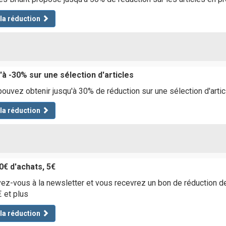
 la réduction
à -30% sur une sélection d'articles
ouvez obtenir jusqu'à 30% de réduction sur une sélection d'arti
 la réduction
0€ d'achats, 5€
vez-vous à la newsletter et vous recevrez un bon de réduction d
 et plus
 la réduction