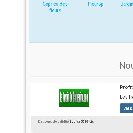
Caprice des
Fleurop
Jardin
fleurs
Nou
Profi
Les fr
vers
En cours de validité
| Utilisé 5828 fois