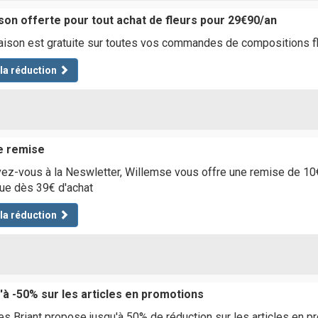
ison offerte pour tout achat de fleurs pour 29€90/an
raison est gratuite sur toutes vos commandes de compositions f
 la réduction
e remise
vez-vous à la Neswletter, Willemse vous offre une remise de 
ue dès 39€ d'achat
 la réduction
'à -50% sur les articles en promotions
s Briant propose jusqu'à 50% de réduction sur les articles en p