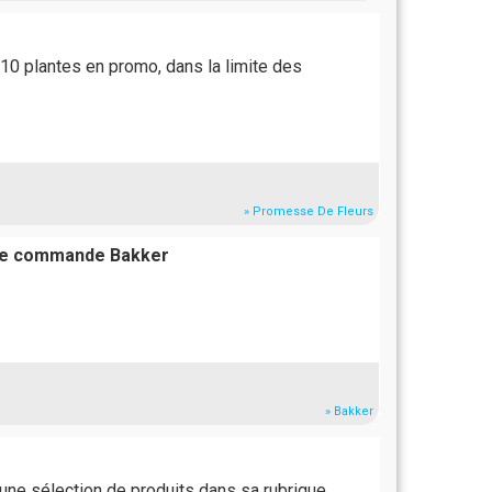
0 plantes en promo, dans la limite des
» Promesse De Fleurs
otre commande Bakker
» Bakker
 une sélection de produits dans sa rubrique