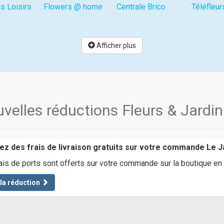
s Loisirs
Flowers @ home
Centrale Brico
Téléfleur
Afficher plus
velles réductions Fleurs & Jardi
tez des frais de livraison gratuits sur votre commande Le J
ais de ports sont offerts sur votre commande sur la boutique en 
 la réduction