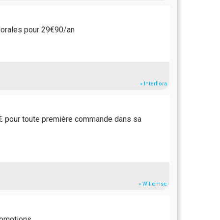
lorales pour 29€90/an
» Interflora
10€ pour toute première commande dans sa
» Willemse
romotions