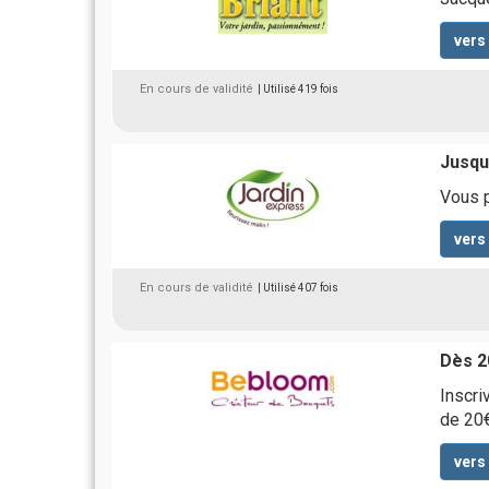
vers
En cours de validité
| Utilisé 419 fois
Jusqu'
Vous p
vers
En cours de validité
| Utilisé 407 fois
Dès 2
Inscri
de 20€
vers