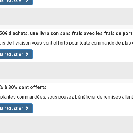
 la réduction
0€ d'achats, une livraison sans frais avec les frais de port
ais de livraison vous sont offerts pour toute commande de plus
 la réduction
% à 30% sont offerts
plantes commandées, vous pouvez bénéficier de remises allan
 la réduction