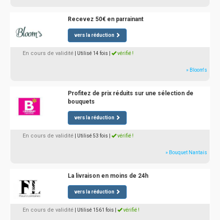
Recevez 50€ en parrainant
vers la réduction
En cours de validité
| Utilisé 14 fois
|
vérifié !
» Bloom's
Profitez de prix réduits sur une sélection de
bouquets
vers la réduction
En cours de validité
| Utilisé 53 fois
|
vérifié !
» Bouquet Nantais
La livraison en moins de 24h
vers la réduction
En cours de validité
| Utilisé 1561 fois
|
vérifié !