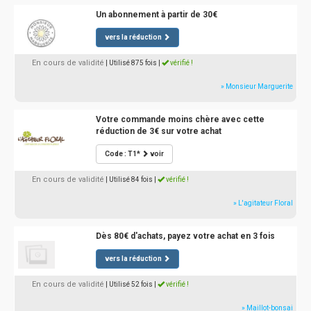
Un abonnement à partir de 30€
vers la réduction
En cours de validité
| Utilisé 875 fois
|
vérifié !
» Monsieur Marguerite
Votre commande moins chère avec cette
réduction de 3€ sur votre achat
Code : T1*
voir
En cours de validité
| Utilisé 84 fois
|
vérifié !
» L'agitateur Floral
Dès 80€ d'achats, payez votre achat en 3 fois
vers la réduction
En cours de validité
| Utilisé 52 fois
|
vérifié !
» Maillot-bonsai