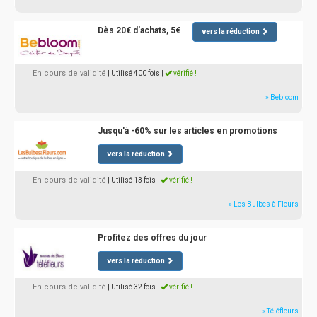
Dès 20€ d'achats, 5€
vers la réduction
En cours de validité
| Utilisé 400 fois
|
vérifié !
» Bebloom
Jusqu'à -60% sur les articles en promotions
vers la réduction
En cours de validité
| Utilisé 13 fois
|
vérifié !
» Les Bulbes à Fleurs
Profitez des offres du jour
vers la réduction
En cours de validité
| Utilisé 32 fois
|
vérifié !
» Téléfleurs