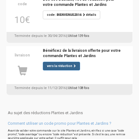
code
votre commande Plantes et Jardins
code :
BIENVENUE2016
détails
10€
Terminée depuis le 30/04/2016
| Utilisé 139 fois
Bénéficez de la livraison offerte pour votre
livraison
commande Plantes et Jardins
vers la réduction
Terminée depuis le 11/12/2016
| Utilisé 108 fois
Au sujet des réductions Plantes et Jardins
Comment utiliser un code promo pour Plantes et Jardins ?
Avant de valider votre commande sur le site Plantes et Jardins, vérifiez si une case "code
promo", "code avantage" ou encore "code réduction" est présente. Si c'est le cas, une remise
peut être appliquée sur votre achat. Il suffit pour cela :