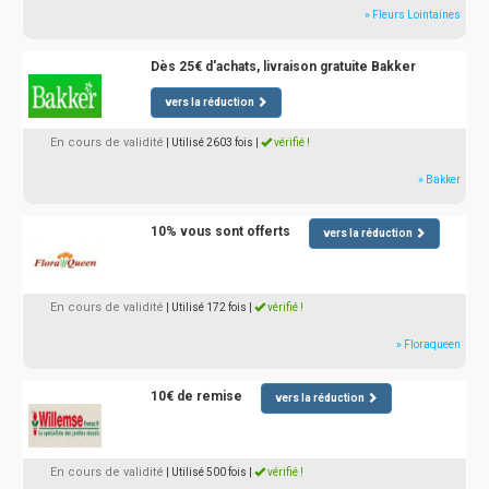
» Fleurs Lointaines
Dès 25€ d'achats, livraison gratuite Bakker
vers la réduction
En cours de validité
| Utilisé 2603 fois
|
vérifié !
» Bakker
10% vous sont offerts
vers la réduction
En cours de validité
| Utilisé 172 fois
|
vérifié !
» Floraqueen
10€ de remise
vers la réduction
En cours de validité
| Utilisé 500 fois
|
vérifié !