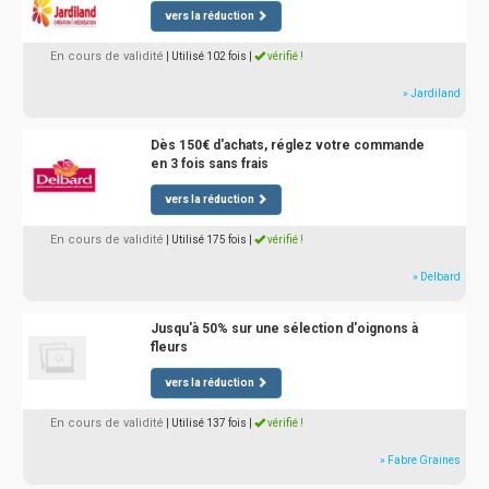
vers la réduction
En cours de validité
| Utilisé 102 fois
|
vérifié !
» Jardiland
Dès 150€ d'achats, réglez votre commande
en 3 fois sans frais
vers la réduction
En cours de validité
| Utilisé 175 fois
|
vérifié !
» Delbard
Jusqu'à 50% sur une sélection d'oignons à
fleurs
vers la réduction
En cours de validité
| Utilisé 137 fois
|
vérifié !
» Fabre Graines