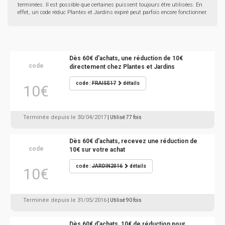
terminées. Il est possible que certaines puissent toujours être utilisées. En
effet, un code réduc Plantes et Jardins expiré peut parfois encore fonctionner.
Dès 60€ d'achats, une réduction de 10€
code
directement chez Plantes et Jardins
code :
FRAISE17
détails
10€
Terminée depuis le 30/04/2017
| Utilisé 77 fois
Dès 60€ d'achats, recevez une réduction de
code
10€ sur votre achat
code :
JARDIN2016
détails
10€
Terminée depuis le 31/05/2016
| Utilisé 90 fois
Dès 60€ d'achats, 10€ de réduction pour