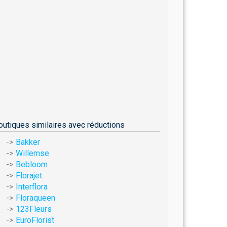
outiques similaires avec réductions
Bakker
Willemse
Bebloom
Florajet
Interflora
Floraqueen
123Fleurs
EuroFlorist