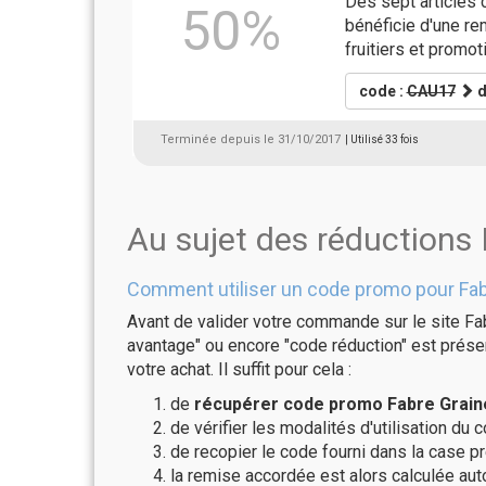
Dès sept articles 
50%
bénéficie d'une r
fruitiers et promot
code :
CAU17
d
Terminée depuis le 31/10/2017
| Utilisé 33 fois
Au sujet des réductions
Comment utiliser un code promo pour Fab
Avant de valider votre commande sur le site Fab
avantage" ou encore "code réduction" est présen
votre achat. Il suffit pour cela :
de
récupérer code promo Fabre Graine
de vérifier les modalités d'utilisation du 
de recopier le code fourni dans la case pr
la remise accordée est alors calculée a