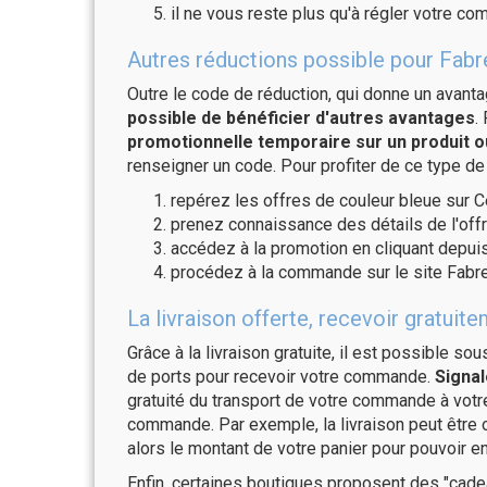
il ne vous reste plus qu'à régler votre c
Autres réductions possible pour Fabre
Outre le code de réduction, qui donne un avant
possible de bénéficier d'autres avantages
.
promotionnelle temporaire sur un produit o
renseigner un code. Pour profiter de ce type de
repérez les offres de couleur bleue sur C
prenez connaissance des détails de l'offr
accédez à la promotion en cliquant depuis
procédez à la commande sur le site Fabre
La livraison offerte, recevoir gratu
Grâce à la livraison gratuite, il est possible so
de ports pour recevoir votre commande.
Signal
gratuité du transport de votre commande à vo
commande. Par exemple, la livraison peut être
alors le montant de votre panier pour pouvoir en
Enfin, certaines boutiques proposent des "cadea