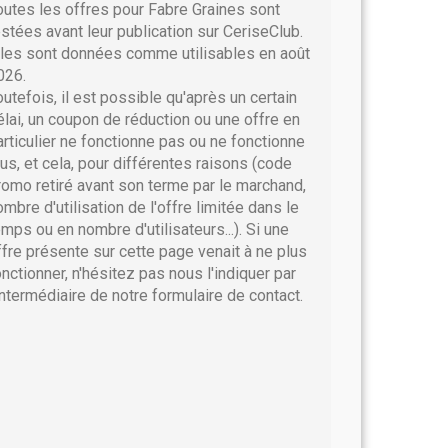
outes les offres pour Fabre Graines sont
estées avant leur publication sur CeriseClub.
lles sont données comme utilisables en août
026.
outefois, il est possible qu'après un certain
élai, un coupon de réduction ou une offre en
articulier ne fonctionne pas ou ne fonctionne
lus, et cela, pour différentes raisons (code
romo retiré avant son terme par le marchand,
ombre d'utilisation de l'offre limitée dans le
emps ou en nombre d'utilisateurs...). Si une
ffre présente sur cette page venait à ne plus
onctionner, n'hésitez pas nous l'indiquer par
'intermédiaire de notre formulaire de contact.