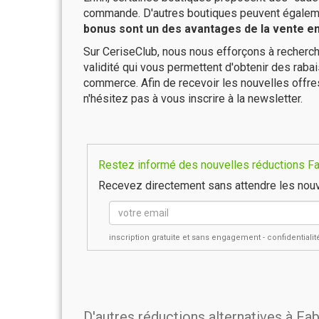
commande. D'autres boutiques peuvent également
bonus sont un des avantages de la vente en 
Sur CeriseClub, nous nous efforçons à recherch
validité qui vous permettent d'obtenir des raba
commerce. Afin de recevoir les nouvelles offre
n'hésitez pas à vous inscrire à la newsletter.
Restez informé des nouvelles réductions Fab
Recevez directement sans attendre les nouv
inscription gratuite et sans engagement - confidential
D'autres réductions alternatives à Fa