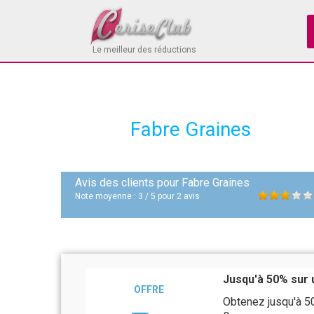
Le meilleur des réductions
Fabre Graines
Avis des clients pour
Fabre Graines
Note moyenne :
3
/
5
pour
2
avis
Jusqu'à 50% sur u
OFFRE
Obtenez jusqu'à 50