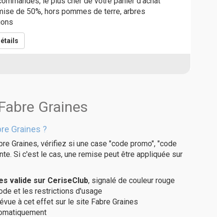
commandés, le plus cher de votre panier d'achat
emise de 50%, hors pommes de terre, arbres
ions
étails
 Fabre Graines
re Graines ?
re Graines, vérifiez si une case "code promo", "code
te. Si c'est le cas, une remise peut être appliquée sur
s valide sur CeriseClub
, signalé de couleur rouge
code et les restrictions d'usage
évue à cet effet sur le site Fabre Graines
utomatiquement