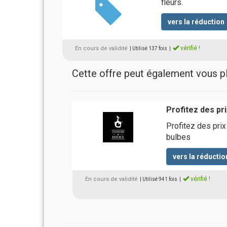
fleurs.
vers la réduction
vérifié !
En cours de validité
| Utilisé 137 fois
|
Cette offre peut également vous pla
Profitez des pri
Profitez des prix
bulbes
vers la réductio
vérifié !
En cours de validité
| Utilisé 941 fois
|