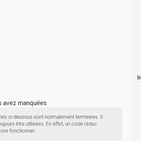
B
us avez manquées
nes ci-dessous sont normalement terminées. Il
ujours être utilisées. En effet, un code réduc
core fonctionner.