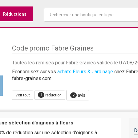
Réductions
Code promo Fabre Graines
Toutes les remises pour Fabre Graines valides le 07/08/
Economisez sur vos
achats Fleurs & Jardinage
chez Fabre 
fabre-graines.com
1
avis
Voir tout
réduction
2
ne sélection d'oignons à fleurs
D
% de réduction sur une sélection d'oignons à