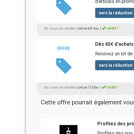
d'articles en prom
vers la réduction
vérifié !
En cours de validité
| Utilisé 407 fois
|
Dès 65€ d'achats,
OFFRE
Recevez un lot de
vers la réduction
vérifié !
En cours de validité
| Utilisé 172 fois
|
Cette offre pourrait également vous 
Profitez des pri
Profitez des prix