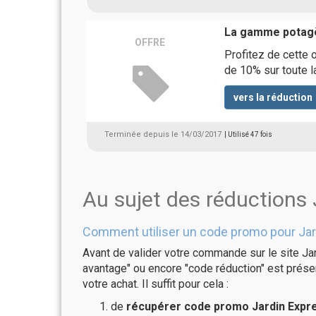
La gamme potagè
OFFRE
Profitez de cette 
de 10% sur toute 
vers la réduction
Terminée depuis le 14/03/2017
| Utilisé 47 fois
Au sujet des réductions
Comment utiliser un code promo pour Jar
Avant de valider votre commande sur le site Jar
avantage" ou encore "code réduction" est présen
votre achat. Il suffit pour cela :
de
récupérer code promo Jardin Expre