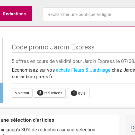
Réductions
Code promo Jardin Express
5 offres en cours de validité pour Jardin Express le 07/0
Economisez sur vos
achats Fleurs & Jardinage
chez Jardin
sur jardinexpress.fr
5
avis
Voir tout
réductions
1
une sélection d'articles
D
r jusqu'à 30% de réduction sur une sélection