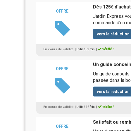
Dès 125€ d'achat
OFFRE
Jardin Express vou
commande d'un mon
vers la réduction
vérifié !
En cours de validité
| Utilisé 82 fois
|
Un guide conseils
OFFRE
Un guide conseils 
passée dans la bo
vers la réduction
vérifié !
En cours de validité
| Utilisé 12 fois
|
Satisfait ou rem
OFFRE