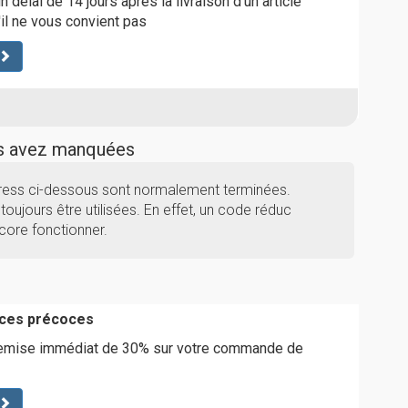
délai de 14 jours après la livraison d'un article
'il ne vous convient pas
us avez manquées
press ci-dessous sont normalement terminées.
toujours être utilisées. En effet, un code réduc
core fonctionner.
aces précoces
remise immédiat de 30% sur votre commande de