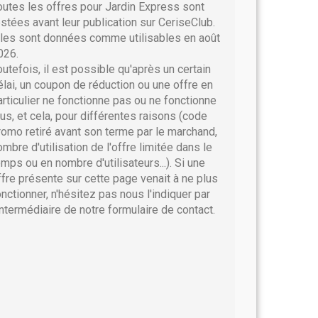
outes les offres pour Jardin Express sont
estées avant leur publication sur CeriseClub.
lles sont données comme utilisables en août
026.
outefois, il est possible qu'après un certain
élai, un coupon de réduction ou une offre en
articulier ne fonctionne pas ou ne fonctionne
lus, et cela, pour différentes raisons (code
romo retiré avant son terme par le marchand,
ombre d'utilisation de l'offre limitée dans le
emps ou en nombre d'utilisateurs...). Si une
ffre présente sur cette page venait à ne plus
onctionner, n'hésitez pas nous l'indiquer par
'intermédiaire de notre formulaire de contact.