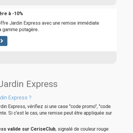
re à -10%
offre Jardin Express avec une remise immédiate
la gamme potagère..
 Jardin Express
din Express ?
din Express, vérifiez si une case "code promo", "code
te. Si c'est le cas, une remise peut être appliquée sur
ss valide sur CeriseClub
, signalé de couleur rouge