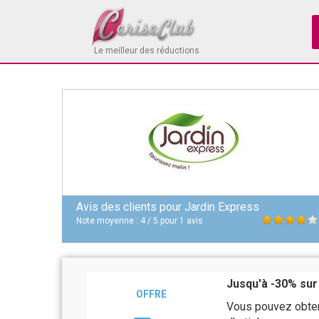
Le meilleur des réductions
Avis des clients pour
Jardin Express
Note moyenne :
4
/
5
pour
1
avis
Jusqu'à -30% sur 
OFFRE
Vous pouvez obteni