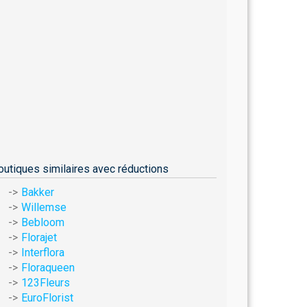
outiques similaires avec réductions
Bakker
Willemse
Bebloom
Florajet
Interflora
Floraqueen
123Fleurs
EuroFlorist