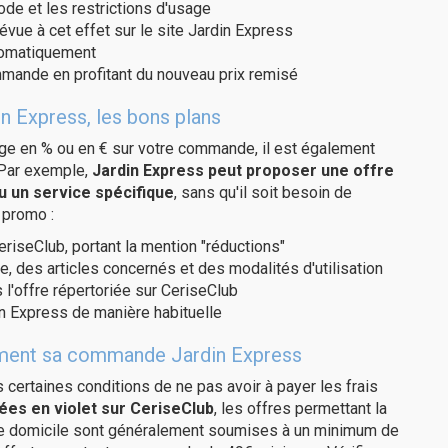
code et les restrictions d'usage
évue à cet effet sur le site Jardin Express
utomatiquement
ommande en profitant du nouveau prix remisé
n Express, les bons plans
age en % ou en € sur votre commande, il est également
 Par exemple,
Jardin Express peut proposer une offre
u un service spécifique
, sans qu'il soit besoin de
 promo :
eriseClub, portant la mention "réductions"
e, des articles concernés et des modalités d'utilisation
 l'offre répertoriée sur CeriseClub
n Express de manière habituelle
itement sa commande Jardin Express
us certaines conditions de ne pas avoir à payer les frais
ées en violet sur CeriseClub
, les offres permettant la
tre domicile sont généralement soumises à un minimum de