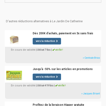
D'autres réductions alternatives à Le Jardin De Catherine
Dès 200€ d'achats, paiement en 3x sans frais
vers la réduction
En cours de validité
| Utilisé 7 fois
|
vérifié !
» Centrale Brico
Jusqu'à -50% sur les articles en promotions
vers la réduction
En cours de validité
| Utilisé 419 fois
|
vérifié !
» Jacques Briant
Profitez de la livraison Hipper gratuite