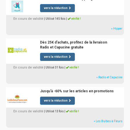
vers la réduction
En cours de validité
| Utilisé 145 fois
|
vérifié !
» Hipper
Dès 25€ d'achats, profitez de la livraison
Radis et Capucine gratuite
vers la réduction
En cours de validité
| Utilisé 31 fois
|
vérifié !
» Radis et Capucine
Jusqu'à -60% sur les articles en promotions
vers la réduction
En cours de validité
| Utilisé 13 fois
|
vérifié !
» Les Bulbes à Fleurs