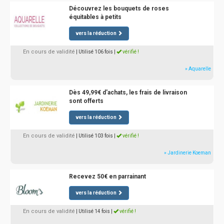
Découvrez les bouquets de roses
équitables à petits
vers la réduction
En cours de validité
| Utilisé 106 fois
|
vérifié !
» Aquarelle
Dès 49,99€ d'achats, les frais de livraison
sont offerts
vers la réduction
En cours de validité
| Utilisé 103 fois
|
vérifié !
» Jardinerie Koeman
Recevez 50€ en parrainant
vers la réduction
En cours de validité
| Utilisé 14 fois
|
vérifié !