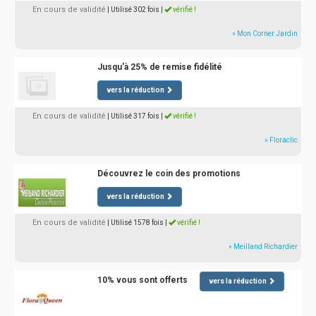
En cours de validité
| Utilisé 302 fois
|
vérifié !
» Mon Corner Jardin
Jusqu'à 25% de remise fidélité
vers la réduction
En cours de validité
| Utilisé 317 fois
|
vérifié !
» Floraclic
Découvrez le coin des promotions
vers la réduction
En cours de validité
| Utilisé 1578 fois
|
vérifié !
» Meilland Richardier
10% vous sont offerts
vers la réduction