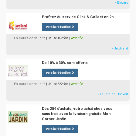
» Bloom's
Profitez du service Click & Collect en 2h
vers la réduction
En cours de validité
| Utilisé 102 fois
|
vérifié !
» Jardiland
De 10% à 30% sont offerts
vers la réduction
En cours de validité
| Utilisé 622 fois
|
vérifié !
» Le Jardin du Pic vert
Dès 25€ d'achats, votre achat chez vous
sans frais avec la livraison gratuite Mon
Corner Jardin
vers la réduction