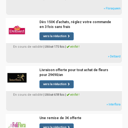
» Floraqueen
Dès 150€ d'achats, réglez votre commande
en 3 fois sans frais
vers la réduction
En cours de validité
| Utilisé 175 fois
|
vérifié !
» Delbard
Livraison offerte pour tout achat de fleurs
pour 29€90/an
vers la réduction
En cours de validité
| Utilisé 618 fois
|
vérifié !
» Interflora
Une remise de 3€ offerte
vers la réduction