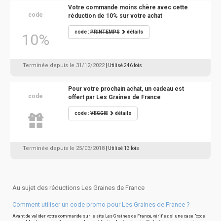
Votre commande moins chère avec cette
code
réduction de 10% sur votre achat
code :
PRINTEMPS
détails
10%
Terminée depuis le 31/12/2022
| Utilisé 246 fois
Pour votre prochain achat, un cadeau est
code
offert par Les Graines de France
code :
VEGGIE
détails
Terminée depuis le 25/03/2018
| Utilisé 13 fois
Au sujet des réductions Les Graines de France
Comment utiliser un code promo pour Les Graines de France ?
Avant de valider votre commande sur le site Les Graines de France, vérifiez si une case "code