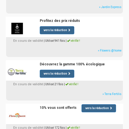
» Jardin Express
Profitez des prix réduits
vers la réduction
En cours de validité
| Utilisé 941 fois
|
vérifié !
» Flowers @ home
Découvrez la gamme 100% écologique
vers la réduction
En cours de validité
| Utilisé 21 fois
|
vérifié !
» Terra Fertilis
10% vous sont offerts
vers la réduction
En cours de validité
| Utilisé 172 fois
|
vérifié !