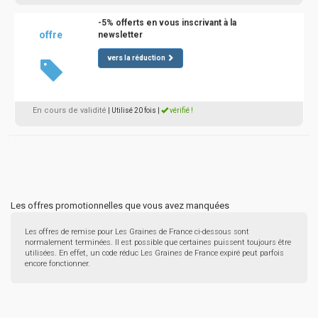
-5% offerts en vous inscrivant à la
offre
newsletter
vers la réduction
En cours de validité
| Utilisé 20 fois
|
vérifié !
Les offres promotionnelles que vous avez manquées
Les offres de remise pour Les Graines de France ci-dessous sont
normalement terminées. Il est possible que certaines puissent toujours être
utilisées. En effet, un code réduc Les Graines de France expiré peut parfois
encore fonctionner.