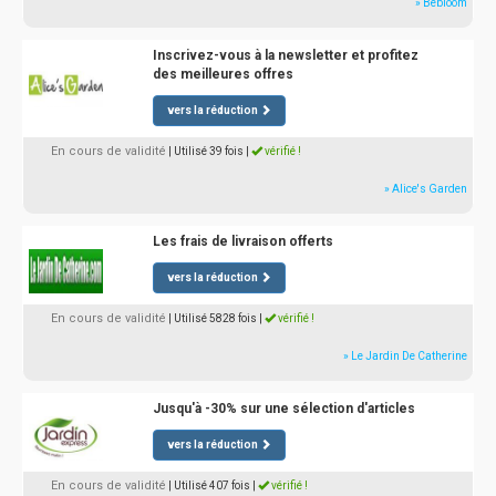
» Bebloom
Inscrivez-vous à la newsletter et profitez
des meilleures offres
vers la réduction
En cours de validité
| Utilisé 39 fois
|
vérifié !
» Alice's Garden
Les frais de livraison offerts
vers la réduction
En cours de validité
| Utilisé 5828 fois
|
vérifié !
» Le Jardin De Catherine
Jusqu'à -30% sur une sélection d'articles
vers la réduction
En cours de validité
| Utilisé 407 fois
|
vérifié !