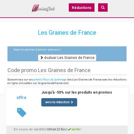
Réductions
Les Graines de France
Soyez le premier à donner votre avis !
évaluer Les Graines de France
Code promo Les Graines de France
Economisez sur vos
achats Fleurs & Jardinage
chez Les Graines de France avec les réductions
en ligne utilisables sur lesgrainesdefrance.com
Jusqu'à -50% sur les produits en promos
offre
vers la réduction
En cours de validité
| Utilisé 22 fois
|
vérifié !