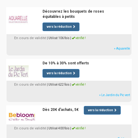
Découvrez les bouquets de roses
équitables à petits
vers la réduction
En cours de validité
| Utilisé 106 fois
|
vérifié !
» Aquarelle
De 10% à 30% sont offerts
vers la réduction
En cours de validité
| Utilisé 622 fois
|
vérifié !
» Le Jardin du Pic vert
Dès 20€ d'achats, 5€
vers la réduction
En cours de validité
| Utilisé 400 fois
|
vérifié !