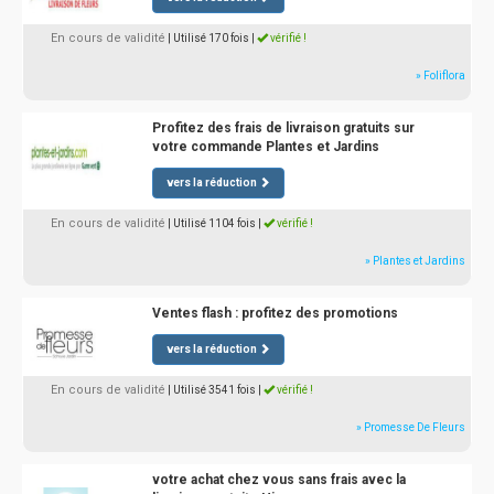
En cours de validité
| Utilisé 170 fois
|
vérifié !
» Foliflora
Profitez des frais de livraison gratuits sur
votre commande Plantes et Jardins
vers la réduction
En cours de validité
| Utilisé 1104 fois
|
vérifié !
» Plantes et Jardins
Ventes flash : profitez des promotions
vers la réduction
En cours de validité
| Utilisé 3541 fois
|
vérifié !
» Promesse De Fleurs
votre achat chez vous sans frais avec la