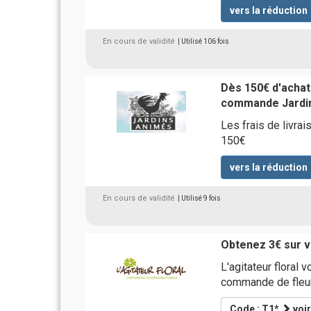
vers la réduction
En cours de validité
| Utilisé 106 fois
Dès 150€ d'achats
commande Jardi
Les frais de livra
150€
vers la réduction
En cours de validité
| Utilisé 9 fois
Obtenez 3€ sur v
L'agitateur floral 
commande de fleur
Code : T1*
voir