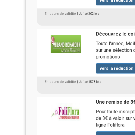
vers la réduction
En cours de validité
| Utilisé 302 fois
Découvrez le co
Toute l'année, Mei
sur une sélection 
promotions
vers la réduction
En cours de validité
| Utilisé 1578 fois
Une remise de 3€
Pour toute inscrip
de 3€ à valoir sur
ligne Foliflora