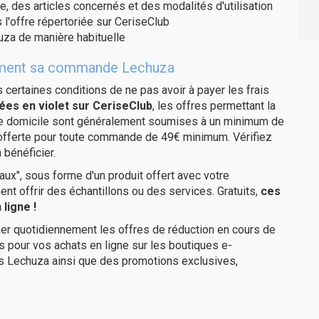
e, des articles concernés et des modalités d'utilisation
 l'offre répertoriée sur CeriseClub
uza de manière habituelle
itement sa commande Lechuza
us certaines conditions de ne pas avoir à payer les frais
ées en violet sur CeriseClub
, les offres permettant la
tre domicile sont généralement soumises à un minimum de
 offerte pour toute commande de 49€ minimum. Vérifiez
 bénéficier.
ux", sous forme d'un produit offert avec votre
 offrir des échantillons ou des services. Gratuits,
ces
ligne !
er quotidiennement les offres de réduction en cours de
is pour vos achats en ligne sur les boutiques e-
es Lechuza ainsi que des promotions exclusives,