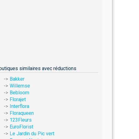
outiques similaires avec réductions
Bakker
Willemse
Bebloom
Florajet
Interflora
Floraqueen
123Fleurs
EuroFlorist
Le Jardin du Pic vert