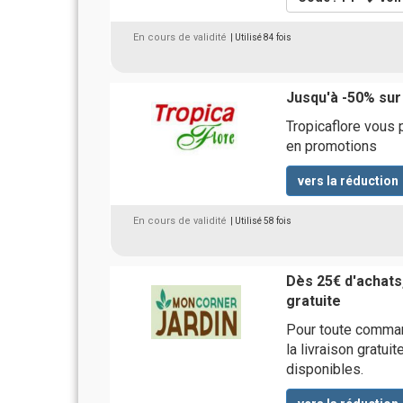
En cours de validité
| Utilisé 84 fois
Jusqu'à -50% sur
Tropicaflore vous 
en promotions
vers la réduction
En cours de validité
| Utilisé 58 fois
Dès 25€ d'achats,
gratuite
Pour toute comman
la livraison gratui
disponibles.