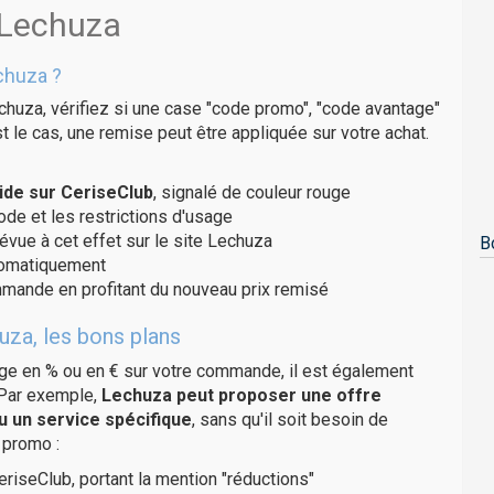
 Lechuza
chuza ?
chuza, vérifiez si une case "code promo", "code avantage"
t le cas, une remise peut être appliquée sur votre achat.
ide sur CeriseClub
, signalé de couleur rouge
code et les restrictions d'usage
évue à cet effet sur le site Lechuza
B
utomatiquement
ommande en profitant du nouveau prix remisé
uza, les bons plans
age en % ou en € sur votre commande, il est également
 Par exemple,
Lechuza peut proposer une offre
u un service spécifique
, sans qu'il soit besoin de
 promo :
eriseClub, portant la mention "réductions"