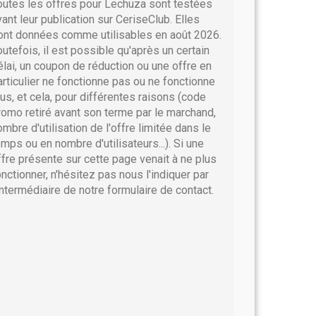
outes les offres pour Lechuza sont testées
vant leur publication sur CeriseClub. Elles
ont données comme utilisables en août 2026.
outefois, il est possible qu'après un certain
élai, un coupon de réduction ou une offre en
articulier ne fonctionne pas ou ne fonctionne
lus, et cela, pour différentes raisons (code
romo retiré avant son terme par le marchand,
ombre d'utilisation de l'offre limitée dans le
emps ou en nombre d'utilisateurs...). Si une
ffre présente sur cette page venait à ne plus
onctionner, n'hésitez pas nous l'indiquer par
'intermédiaire de notre formulaire de contact.