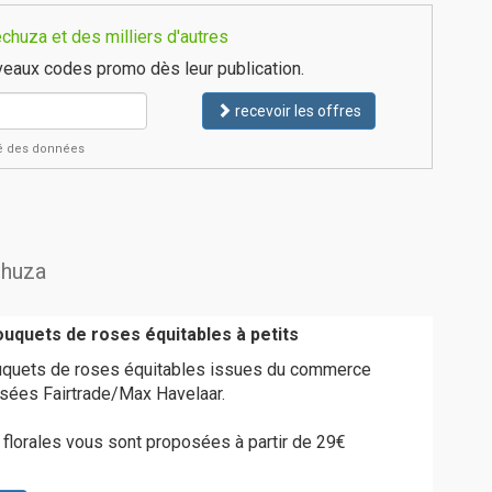
huza et des milliers d'autres
eaux codes promo dès leur publication.
recevoir les offres
ité des données
chuza
uquets de roses équitables à petits
quets de roses équitables issues du commerce
lisées Fairtrade/Max Havelaar.
florales vous sont proposées à partir de 29€