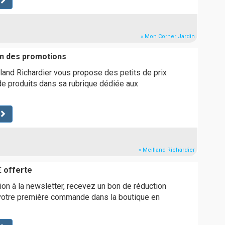
» Mon Corner Jardin
in des promotions
lland Richardier vous propose des petits de prix
de produits dans sa rubrique dédiée aux
» Meilland Richardier
 offerte
tion à la newsletter, recevez un bon de réduction
 votre première commande dans la boutique en