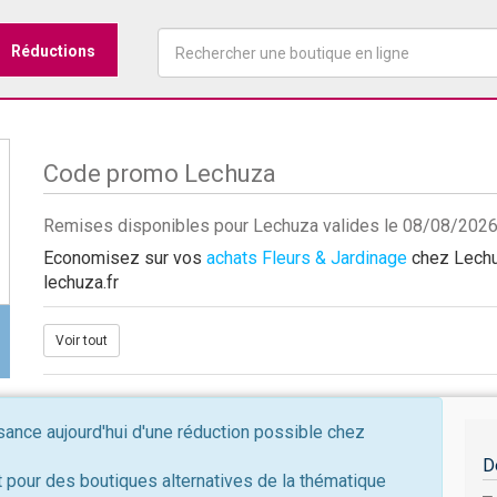
Réductions
Code promo Lechuza
Remises disponibles pour Lechuza valides le 08/08/202
Economisez sur vos
achats Fleurs & Jardinage
chez Lechuz
lechuza.fr
Voir tout
nce aujourd'hui d'une réduction possible chez
D
 pour des boutiques alternatives de la thématique