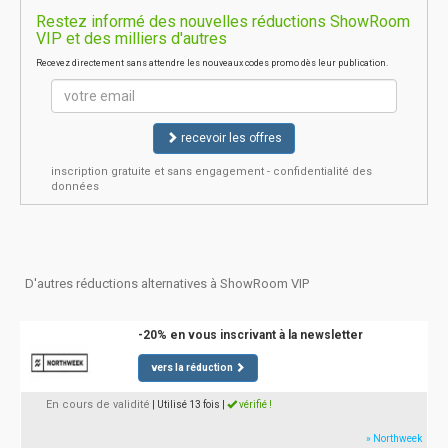
Restez informé des nouvelles réductions ShowRoom
VIP et des milliers d'autres
Recevez directement sans attendre les nouveaux codes promo dès leur publication.
recevoir les offres
inscription gratuite et sans engagement - confidentialité des
données
D'autres réductions alternatives à ShowRoom VIP
-20% en vous inscrivant à la newsletter
vers la réduction
En cours de validité
| Utilisé 13 fois
|
vérifié !
» Northweek