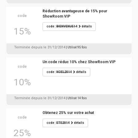
Réduction avantageuse de 15% pour
code
ShowRoom VIP
code :
BIENVENUE14
détails
15%
Terminée depuis le 31/12/2014
| Utilisé 95 fois
Un code réduc 10% chez ShowRoom VIP
code
code :
NOEL2014
détails
10%
Terminée depuis le 31/12/2014
| Utilisé 14 fois
Obtenez 25% sur votre achat
code
code :
ETE2014
détails
25%