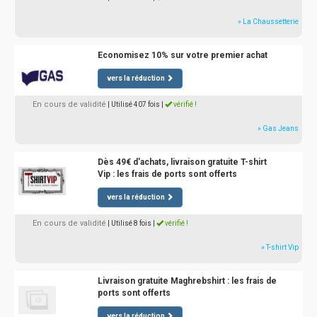
» La Chaussetterie
Economisez 10% sur votre premier achat
vers la réduction
En cours de validité
| Utilisé 407 fois
|
vérifié !
» Gas Jeans
Dès 49€ d'achats, livraison gratuite T-shirt
Vip : les frais de ports sont offerts
vers la réduction
En cours de validité
| Utilisé 8 fois
|
vérifié !
» T-shirt Vip
Livraison gratuite Maghrebshirt : les frais de
ports sont offerts
vers la réduction