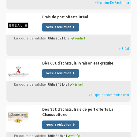
» Hermine De Pashmina
Frais de port offerts Bréal
vers la réduction
En cours de validité
| Utilisé 521 fois
|
vérifié !
» Bréal
Dès 60€ d'achats, la livraison est gratuite
vers la réduction
En cours de validité
| Utilisé 15 fois
|
vérifié !
» auxplaisirsdesrondes.com
Dès 35€ d'achats, frais de port offerts La
Chaussetterie
vers la réduction
En cours de validité
| Utilisé 4 fois
|
vérifié !