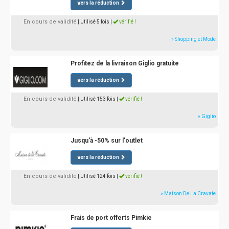
vers la réduction
En cours de validité
| Utilisé 5 fois
|
vérifié !
» Shopping et Mode
Profitez de la livraison Giglio gratuite
vers la réduction
En cours de validité
| Utilisé 153 fois
|
vérifié !
» Giglio
Jusqu'à -50% sur l'outlet
vers la réduction
En cours de validité
| Utilisé 124 fois
|
vérifié !
» Maison De La Cravate
Frais de port offerts Pimkie