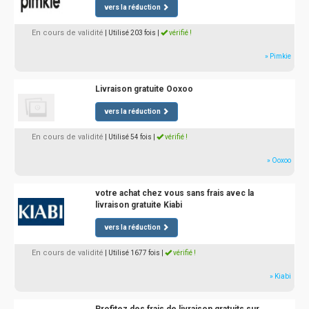
vers la réduction
En cours de validité
| Utilisé 203 fois
|
vérifié !
» Pimkie
Livraison gratuite Ooxoo
vers la réduction
En cours de validité
| Utilisé 54 fois
|
vérifié !
» Ooxoo
votre achat chez vous sans frais avec la
livraison gratuite Kiabi
vers la réduction
En cours de validité
| Utilisé 1677 fois
|
vérifié !
» Kiabi