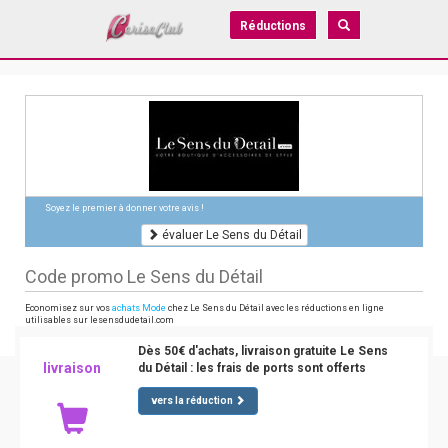
Réductions
Soyez le premier à donner votre avis !
évaluer Le Sens du Détail
Code promo Le Sens du Détail
Economisez sur vos
achats Mode
chez Le Sens du Détail avec les réductions en ligne
utilisables sur lesensdudetail.com
Dès 50€ d'achats, livraison gratuite Le Sens
livraison
du Détail : les frais de ports sont offerts
vers la réduction