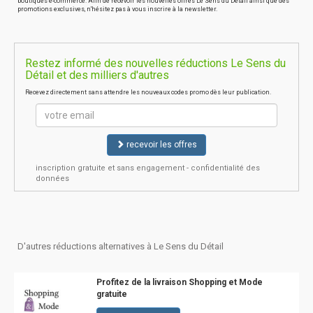
boutiques e-commerce. Afin de recevoir les nouvelles offres Le Sens du Détail ainsi que des
promotions exclusives, n'hésitez pas à vous inscrire à la newsletter.
Restez informé des nouvelles réductions Le Sens du
Détail et des milliers d'autres
Recevez directement sans attendre les nouveaux codes promo dès leur publication.
recevoir les offres
inscription gratuite et sans engagement - confidentialité des
données
D'autres réductions alternatives à Le Sens du Détail
Profitez de la livraison Shopping et Mode
gratuite