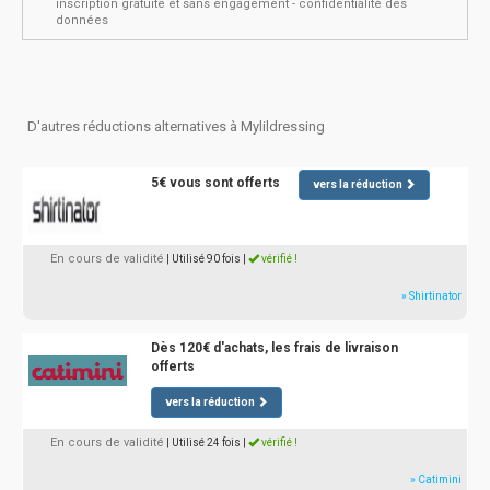
inscription gratuite et sans engagement - confidentialité des
données
D'autres réductions alternatives à Mylildressing
5€ vous sont offerts
vers la réduction
En cours de validité
| Utilisé 90 fois
|
vérifié !
» Shirtinator
Dès 120€ d'achats, les frais de livraison
offerts
vers la réduction
En cours de validité
| Utilisé 24 fois
|
vérifié !
» Catimini