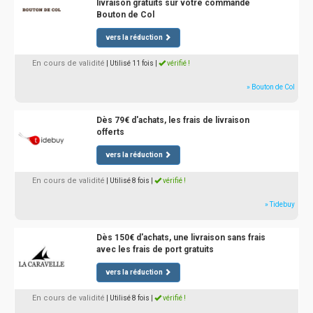
livraison gratuits sur votre commande
Bouton de Col
vers la réduction
En cours de validité
| Utilisé 11 fois
|
vérifié !
» Bouton de Col
Dès 79€ d'achats, les frais de livraison
offerts
vers la réduction
En cours de validité
| Utilisé 8 fois
|
vérifié !
» Tidebuy
Dès 150€ d'achats, une livraison sans frais
avec les frais de port gratuits
vers la réduction
En cours de validité
| Utilisé 8 fois
|
vérifié !