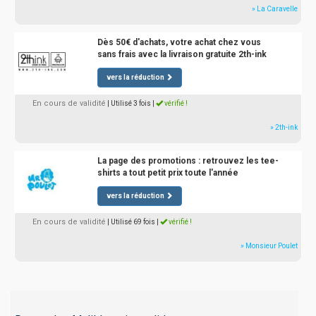
» La Caravelle
Dès 50€ d'achats, votre achat chez vous
sans frais avec la livraison gratuite 2th-ink
vers la réduction
En cours de validité
| Utilisé 3 fois
|
vérifié !
» 2th-ink
La page des promotions : retrouvez les tee-
shirts a tout petit prix toute l'année
vers la réduction
En cours de validité
| Utilisé 69 fois
|
vérifié !
» Monsieur Poulet