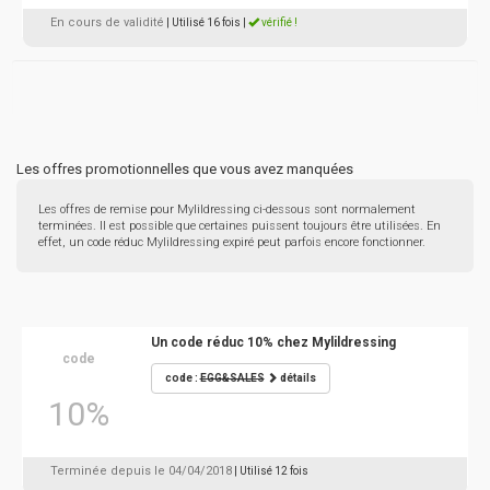
En cours de validité
| Utilisé 16 fois
|
vérifié !
Les offres promotionnelles que vous avez manquées
Les offres de remise pour Mylildressing ci-dessous sont normalement
terminées. Il est possible que certaines puissent toujours être utilisées. En
effet, un code réduc Mylildressing expiré peut parfois encore fonctionner.
Un code réduc 10% chez Mylildressing
code
code :
EGG&SALES
détails
10%
Terminée depuis le 04/04/2018
| Utilisé 12 fois