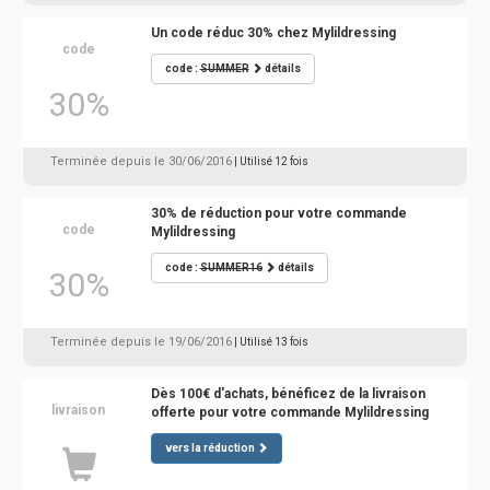
Un code réduc 30% chez Mylildressing
code
code :
SUMMER
détails
30%
Terminée depuis le 30/06/2016
| Utilisé 12 fois
30% de réduction pour votre commande
code
Mylildressing
code :
SUMMER16
détails
30%
Terminée depuis le 19/06/2016
| Utilisé 13 fois
Dès 100€ d'achats, bénéficez de la livraison
livraison
offerte pour votre commande Mylildressing
vers la réduction