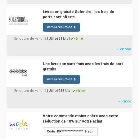
Livraison gratuite Solendro : les frais de
ports sont offerts
vers la réduction
En cours de validité
| Utilisé 51 fois
|
vérifié !
» Solendro
Une livraison sans frais avec les frais de port
gratuits
vers la réduction
En cours de validité
| Utilisé 955 fois
|
vérifié !
» Bonobo
Votre commande moins chère avec cette
réduction de 10% sur votre achat
Code : PR**************
voir