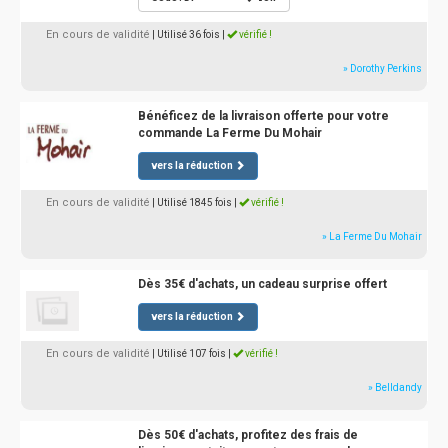
En cours de validité
| Utilisé 36 fois
|
vérifié !
» Dorothy Perkins
Bénéficez de la livraison offerte pour votre
commande La Ferme Du Mohair
vers la réduction
En cours de validité
| Utilisé 1845 fois
|
vérifié !
» La Ferme Du Mohair
Dès 35€ d'achats, un cadeau surprise offert
vers la réduction
En cours de validité
| Utilisé 107 fois
|
vérifié !
» Belldandy
Dès 50€ d'achats, profitez des frais de