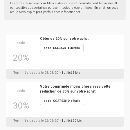
Les offres de remise pour Mexx ci-dessous sont normalement terminées. Il
est possible que certaines puissent toujours être utilisées. En effet, un code
réduc Mexx expiré peut parfois encore fonctionner.
Obtenez 20% sur votre achat
code
code :
EXTRA20
détails
20%
Terminée depuis le 03/03/2014
| Utilisé 3 fois
Votre commande moins chère avec cette
code
réduction de 30% sur votre achat
code :
COATS30
détails
30%
Terminée depuis le 28/02/2014
| Utilisé 30 fois