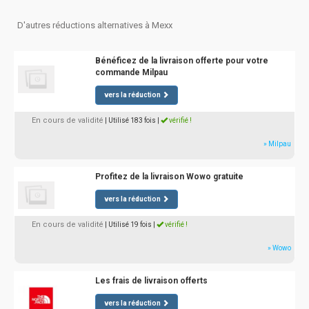
D'autres réductions alternatives à Mexx
Bénéficez de la livraison offerte pour votre
commande Milpau
vers la réduction
En cours de validité
| Utilisé 183 fois
|
vérifié !
» Milpau
Profitez de la livraison Wowo gratuite
vers la réduction
En cours de validité
| Utilisé 19 fois
|
vérifié !
» Wowo
Les frais de livraison offerts
vers la réduction