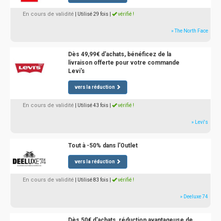
En cours de validité
| Utilisé 29 fois
|
vérifié !
» The North Face
Dès 49,99€ d'achats, bénéficez de la
livraison offerte pour votre commande
Levi's
vers la réduction
En cours de validité
| Utilisé 43 fois
|
vérifié !
» Levi's
Tout à -50% dans l'Outlet
vers la réduction
En cours de validité
| Utilisé 83 fois
|
vérifié !
» Deeluxe 74
Dès 50€ d'achats, réduction avantageuse de