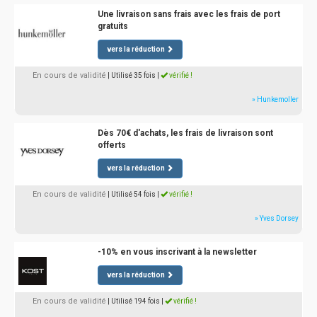
Une livraison sans frais avec les frais de port
gratuits
vers la réduction
En cours de validité
| Utilisé 35 fois
|
vérifié !
» Hunkemoller
Dès 70€ d'achats, les frais de livraison sont
offerts
vers la réduction
En cours de validité
| Utilisé 54 fois
|
vérifié !
» Yves Dorsey
-10% en vous inscrivant à la newsletter
vers la réduction
En cours de validité
| Utilisé 194 fois
|
vérifié !