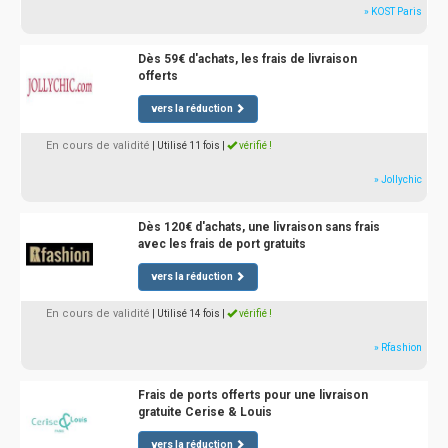
» KOST Paris
Dès 59€ d'achats, les frais de livraison
offerts
vers la réduction
En cours de validité
| Utilisé 11 fois
|
vérifié !
» Jollychic
Dès 120€ d'achats, une livraison sans frais
avec les frais de port gratuits
vers la réduction
En cours de validité
| Utilisé 14 fois
|
vérifié !
» Rfashion
Frais de ports offerts pour une livraison
gratuite Cerise & Louis
vers la réduction