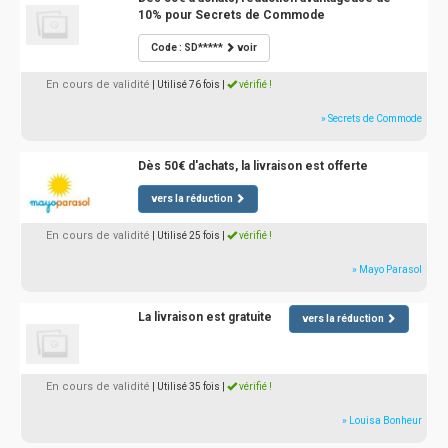
10% pour Secrets de Commode
Code : SD*****
voir
En cours de validité
| Utilisé 76 fois
|
vérifié !
» Secrets de Commode
Dès 50€ d'achats, la livraison est offerte
vers la réduction
En cours de validité
| Utilisé 25 fois
|
vérifié !
» Mayo Parasol
La livraison est gratuite
vers la réduction
En cours de validité
| Utilisé 35 fois
|
vérifié !
» Louisa Bonheur