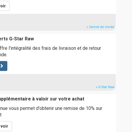
oir
» Carnet de mode
erts G-Star Raw
re l'intégralité des frais de livraison et de retour
nde.
» G-Star Raw
pplémentaire à valoir sur votre achat
nue vous permet d'obtenir une remise de 10% sur
t
voir