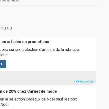
ité des données
zou.eu
 les articles en promotions
 prix sur une sélection d'articles de la rubrique
ions.
» MyShopAddict
on de 20% chez Carnet de mode
ur la sélection Cadeaux de Noël sauf les box
r Noël