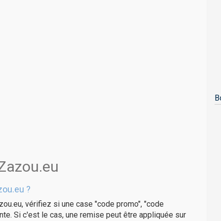
B
 Zazou.eu
zou.eu ?
zou.eu, vérifiez si une case "code promo", "code
te. Si c'est le cas, une remise peut être appliquée sur