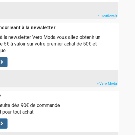
» Inouitoosh
nscrivant à la newsletter
 à la newsletter Vero Moda vous allez obtenir un
e 5€ à valoir sur votre premier achat de 50€ et
que
» Vero Moda
e
gratuite dès 90€ de commande
t pour tout achat