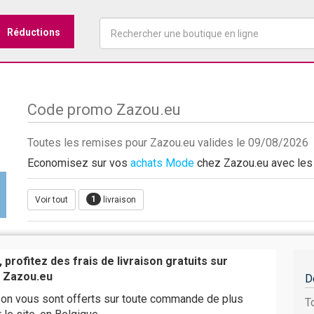
Réductions
Code promo Zazou.eu
Toutes les remises pour Zazou.eu valides le 09/08/2026
Economisez sur vos
achats Mode
chez Zazou.eu avec les r
1
Voir tout
livraison
 profitez des frais de livraison gratuits sur
 Zazou.eu
D
ison vous sont offerts sur toute commande de plus
T