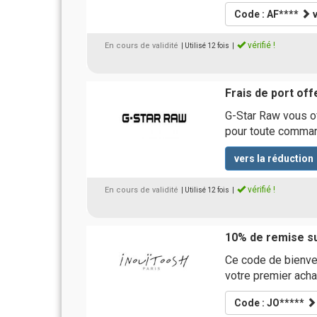
Code : AF****
v
vérifié !
En cours de validité
| Utilisé 12 fois
|
Frais de port off
G-Star Raw vous off
pour toute comma
vers la réduction
vérifié !
En cours de validité
| Utilisé 12 fois
|
10% de remise su
Ce code de bienve
votre premier acha
Code : JO*****