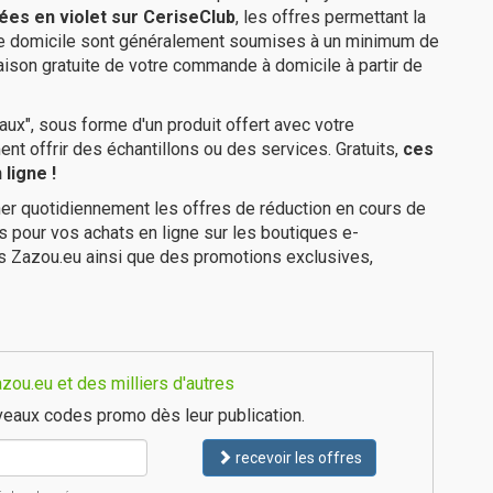
ées en violet sur CeriseClub
, les offres permettant la
tre domicile sont généralement soumises à un minimum de
aison gratuite de votre commande à domicile à partir de
ux", sous forme d'un produit offert avec votre
 offrir des échantillons ou des services. Gratuits,
ces
ligne !
er quotidiennement les offres de réduction en cours de
is pour vos achats en ligne sur les boutiques e-
es Zazou.eu ainsi que des promotions exclusives,
ou.eu et des milliers d'autres
eaux codes promo dès leur publication.
recevoir les offres