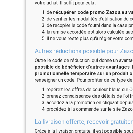
votre achat. Il suffit pour cela :
de
récupérer code promo Zazou.eu val
de vérifier les modalités d'utilisation du 
de recopier le code fourni dans la case pr
la remise accordée est alors calculée a
il ne vous reste plus qu'à régler votre c
Autres réductions possible pour Zazo
Outre le code de réduction, qui donne un avant
possible de bénéficier d'autres avantages
.
promotionnelle temporaire sur un produit o
renseigner un code. Pour profiter de ce type de
repérez les offres de couleur bleue sur C
prenez connaissance des détails de l'offr
accédez à la promotion en cliquant depuis
procédez à la commande sur le site Zazou
La livraison offerte, recevoir gratu
Grâce à la livraison gratuite, il est possible so