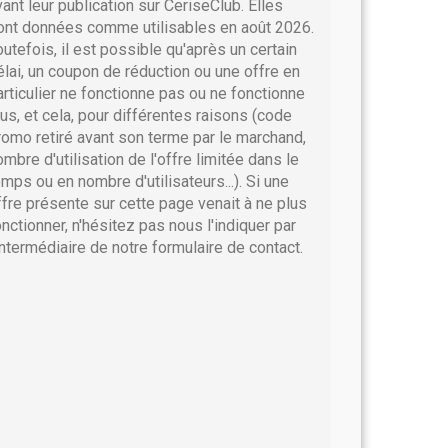
vant leur publication sur CeriseClub. Elles
ont données comme utilisables en août 2026.
outefois, il est possible qu'après un certain
élai, un coupon de réduction ou une offre en
articulier ne fonctionne pas ou ne fonctionne
lus, et cela, pour différentes raisons (code
romo retiré avant son terme par le marchand,
ombre d'utilisation de l'offre limitée dans le
emps ou en nombre d'utilisateurs...). Si une
ffre présente sur cette page venait à ne plus
onctionner, n'hésitez pas nous l'indiquer par
'intermédiaire de notre formulaire de contact.