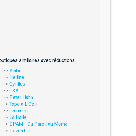
outiques similaires avec réductions
Kiabi
Helline
Cyrillus
C&A
Peter Hahn
Tape à L'Oeil
Camaieu
La Halle
DPAM - Du Pareil au Même
Devred