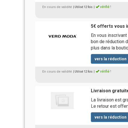
vérifié !
En cours de validité
| Utilisé 12 fois
|
5€ offerts vous i
En vous inscrivant
bon de réduction d
plus dans la bouti
vers la réduction
vérifié !
En cours de validité
| Utilisé 12 fois
|
Livraison gratuit
La livraison est 
Le retour est offer
vers la réduction