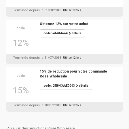
Terminée depuis le 31/08/2018
| Utilisé 12 fois
Obtenez 12% sur votre achat
code
code :
VACATION
détails
12%
Terminée depuis le 31/07/2018
| Utilisé 12 fois
15% de réduction pour votre commande
code
Rose Wholesale
code :
25B9CAAED003
détails
15%
Terminée depuis le 18/07/2018
| Utilisé 12 fois
Au sujet des réductions Rose Wholesale