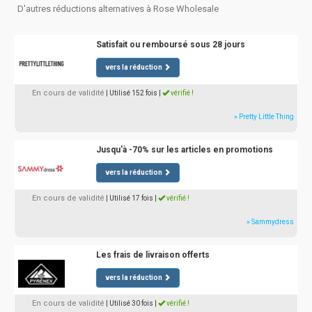
D'autres réductions alternatives à Rose Wholesale
Satisfait ou remboursé sous 28 jours
vers la réduction
En cours de validité
| Utilisé 152 fois
|
vérifié !
» Pretty Little Thing
Jusqu'à -70% sur les articles en promotions
vers la réduction
En cours de validité
| Utilisé 17 fois
|
vérifié !
» Sammydress
Les frais de livraison offerts
vers la réduction
En cours de validité
| Utilisé 30 fois
|
vérifié !