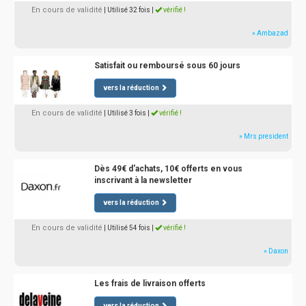
En cours de validité
| Utilisé 32 fois
|
vérifié !
» Ambazad
Satisfait ou remboursé sous 60 jours
vers la réduction
En cours de validité
| Utilisé 3 fois
|
vérifié !
» Mrs president
Dès 49€ d'achats, 10€ offerts en vous
inscrivant à la newsletter
vers la réduction
En cours de validité
| Utilisé 54 fois
|
vérifié !
» Daxon
Les frais de livraison offerts
vers la réduction