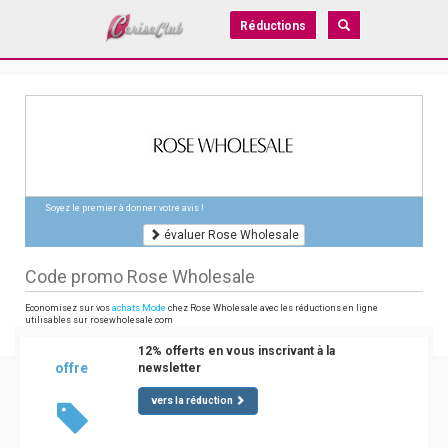
Réductions
Soyez le premier à donner votre avis !
évaluer Rose Wholesale
Code promo Rose Wholesale
Economisez sur vos
achats Mode
chez Rose Wholesale avec les réductions en ligne
utilisables sur rosewholesale.com
12% offerts en vous inscrivant à la
offre
newsletter
vers la réduction