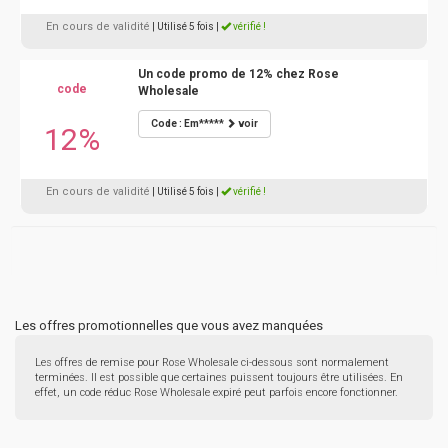
En cours de validité
| Utilisé 5 fois
|
vérifié !
Un code promo de 12% chez Rose
code
Wholesale
Code : Em*****
voir
12%
En cours de validité
| Utilisé 5 fois
|
vérifié !
Les offres promotionnelles que vous avez manquées
Les offres de remise pour Rose Wholesale ci-dessous sont normalement
terminées. Il est possible que certaines puissent toujours être utilisées. En
effet, un code réduc Rose Wholesale expiré peut parfois encore fonctionner.