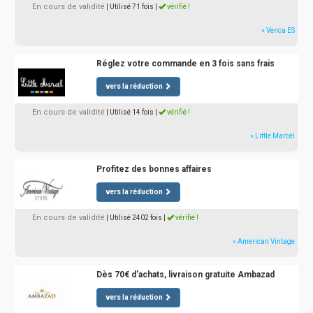
En cours de validité
| Utilisé 71 fois
|
vérifié !
» Venca ES
Réglez votre commande en 3 fois sans frais
vers la réduction
En cours de validité
| Utilisé 14 fois
|
vérifié !
» Little Marcel
Profitez des bonnes affaires
vers la réduction
En cours de validité
| Utilisé 2402 fois
|
vérifié !
» American Vintage
Dès 70€ d'achats, livraison gratuite Ambazad
vers la réduction