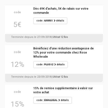
Dès 49€ d'achats, 5€ de rabais sur votre
code
commande
code :
6ANNI1
détails
5€
Terminée depuis le 27/09/2018
| Utilisé 12 fois
Bénéficiez d'une réduction avantageuse de
code
12% pour votre commande chez Rose
Wholesale
12%
code :
PLUS12
détails
Terminée depuis le 23/09/2018
| Utilisé 12 fois
15% de remise supplémentaire à valoir sur
code
votre achat
code :
EMAILDEAL
détails
15%