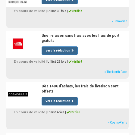
En cours de validité
| Utilisé 31 fois
|
vérifié !
» Delaveine
Une livraison sans frais avec les frais de port
gratuits
vers la réduction
En cours de validité
| Utilisé 29 fois
|
vérifié !
» The North Face
Dès 140€ d'achats, les frais de livraison sont
offerts
vers la réduction
En cours de validité
| Utilisé 6 fois
|
vérifié !
» CosmoParis