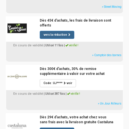
» Street Moving
Dès 45€ d'achats, les frais de livraison sont
offerts
vers la réduction
En cours de validité
| Utilisé 11 fois
|
vérifié !
» Comptoir des bornes
Dès 300€ d'achats, 30% de remise
supplémentaire à valoir sur votre achat
Code : UJ****
voir
En cours de validité
| Utilisé 387 fois
|
vérifié !
» Un Jour Ailleurs
Dès 29€ d'achats, votre achat chez vous
sans frais avec la livraison gratuite Castaluna