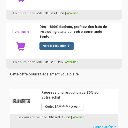
En cours de validité
| Utilisé 446 fois
|
vérifié !
Dès 1 800€ d'achats, profitez des frais de
livraison
livraison gratuits sur votre commande
Bonton
vers la réduction
En cours de validité
| Utilisé 13 fois
|
vérifié !
Cette offre pourrait également vous plaire...
Recevez une réduction de 30% sur
votre achat
Code : SA********
voir
En cours de validité
| Utilisé 3715 fois
|
vérifié !
» Urban Outfitters