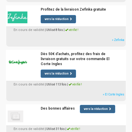
Profitez de la livraison Zefinka gratuite
vers la réduction
En cours de validité
| Utilisé 8 fois
|
vérifié !
» Zefinka
Dès 50€ d'achats, profitez des frais de
livraison gratuits sur votre commande El
Corte Ingles
vers la réduction
En cours de validité
| Utilisé 113 fois
|
vérifié !
» El Corte Ingles
Des bonnes affaires
vers la réduction
En cours de validité
| Utilisé 31 fois
|
vérifié !