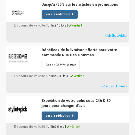
Jusqu'à -50% sur les articles en promotions
vers la réduction
En cours de validité
| Utilisé 13 fois
|
vérifié !
» MyShopAddict
Bénéficez de la livraison offerte pour votre
commande Rue Des Hommes
Code : CA****
voir
En cours de validité
| Utilisé 705 fois
|
vérifié !
» Rue Des Hommes
Expédition de votre colis sous 24h & 30
jours pour changer d'avis
vers la réduction
En cours de validité
| Utilisé 6 fois
|
vérifié !