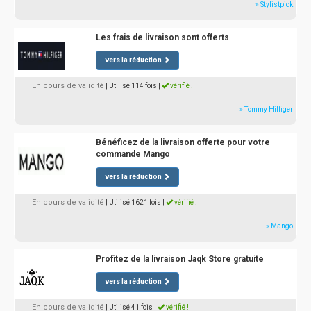
» Stylistpick
Les frais de livraison sont offerts
vers la réduction
En cours de validité
| Utilisé 114 fois
|
vérifié !
» Tommy Hilfiger
Bénéficez de la livraison offerte pour votre
commande Mango
vers la réduction
En cours de validité
| Utilisé 1621 fois
|
vérifié !
» Mango
Profitez de la livraison Jaqk Store gratuite
vers la réduction
En cours de validité
| Utilisé 41 fois
|
vérifié !