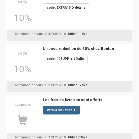
code
code :
EXTRA10
détails
10%
Terminée depuis le 07/08/2018
| Utilisé 11 fois
Un code réduction de 10% chez Bonton
code
code :
10SUPP
détails
10%
Terminée depuis le 20/02/2018
| Utilisé 12 fois
Les frais de livraison sont offerts
livraison
vers la réduction
Terminée depuis le 20/02/2018
| Utilisé 20 fois