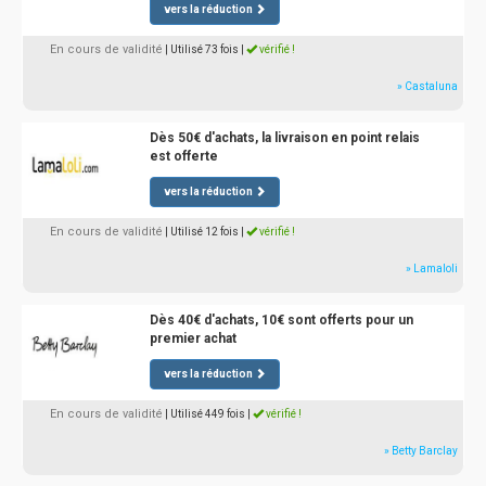
vers la réduction
En cours de validité
| Utilisé 73 fois
|
vérifié !
» Castaluna
Dès 50€ d'achats, la livraison en point relais
est offerte
vers la réduction
En cours de validité
| Utilisé 12 fois
|
vérifié !
» Lamaloli
Dès 40€ d'achats, 10€ sont offerts pour un
premier achat
vers la réduction
En cours de validité
| Utilisé 449 fois
|
vérifié !
» Betty Barclay