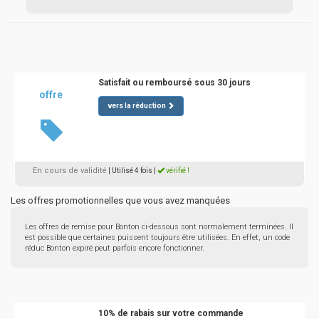
Satisfait ou remboursé sous 30 jours
offre
vers la réduction
En cours de validité
| Utilisé 4 fois
|
vérifié !
Les offres promotionnelles que vous avez manquées
Les offres de remise pour Bonton ci-dessous sont normalement terminées. Il
est possible que certaines puissent toujours être utilisées. En effet, un code
réduc Bonton expiré peut parfois encore fonctionner.
10% de rabais sur votre commande