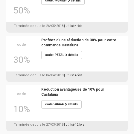
code :
MUMMY
détails
50%
Terminée depuis le 26/05/2018
| Utilisé 4 fois
Profitez d'une réduction de 30% pour votre
code
commande Castaluna
code :
PETAL
détails
30%
Terminée depuis le 04/04/2018
| Utilisé 6 fois
Réduction avantageuse de 10% pour
code
Castaluna
code :
OUI10
détails
10%
Terminée depuis le 27/03/2018
| Utilisé 12 fois