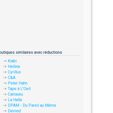
outiques similaires avec réductions
Kiabi
Helline
Cyrillus
C&A
Peter Hahn
Tape à L'Oeil
Camaieu
La Halle
DPAM - Du Pareil au Même
Devred