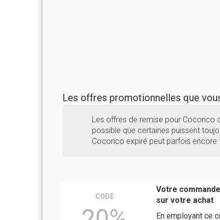
Les offres promotionnelles que vo
Les offres de remise pour Cocorico 
possible que certaines puissent toujou
Cocorico expiré peut parfois encore 
Votre commande 
CODE
sur votre achat
20%
En employant ce c