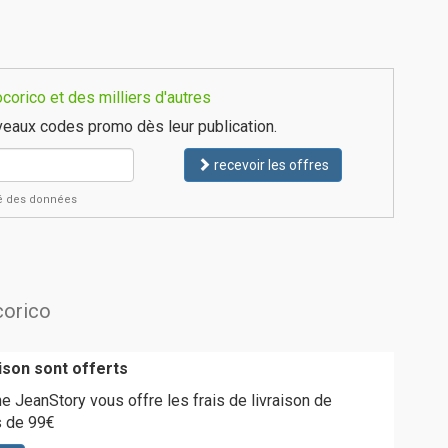
orico et des milliers d'autres
eaux codes promo dès leur publication.
recevoir les offres
ité des données
corico
aison sont offerts
ne JeanStory vous offre les frais de livraison de
s de 99€