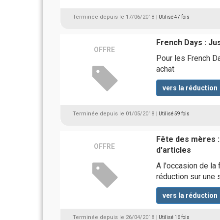
Terminée depuis le 17/06/2018
| Utilisé 47 fois
French Days : Ju
OFFRE
Pour les French Da
achat
vers la réduction
Terminée depuis le 01/05/2018
| Utilisé 59 fois
Fête des mères :
OFFRE
d'articles
A l'occasion de la
réduction sur une s
vers la réduction
Terminée depuis le 26/04/2018
| Utilisé 16 fois