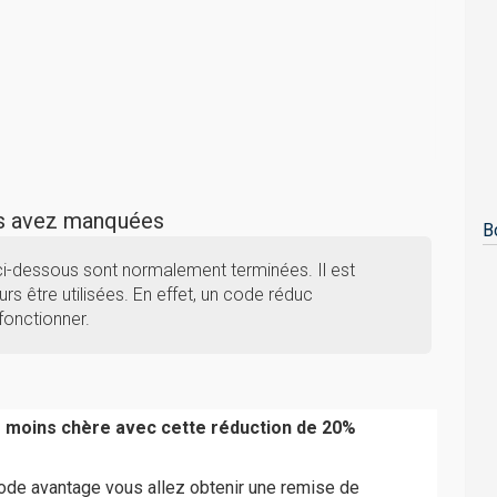
us avez manquées
B
ci-dessous sont normalement terminées. Il est
rs être utilisées. En effet, un code réduc
fonctionner.
moins chère avec cette réduction de 20%
ode avantage vous allez obtenir une remise de