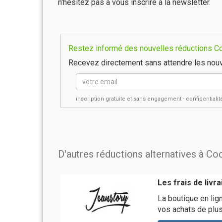
n'hésitez pas à vous inscrire à la newsletter.
Restez informé des nouvelles réductions Coc
Recevez directement sans attendre les nouv
inscription gratuite et sans engagement - confidential
D'autres réductions alternatives à Co
Les frais de livr
La boutique en lig
vos achats de plu