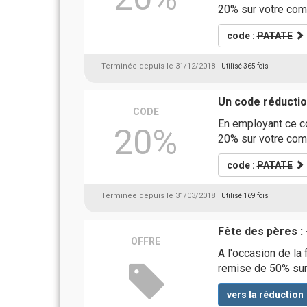
20% sur votre com
code :
PATATE
Terminée depuis le 31/12/2018
| Utilisé 365 fois
Un code réducti
CODE
En employant ce c
20%
20% sur votre com
code :
PATATE
Terminée depuis le 31/03/2018
| Utilisé 169 fois
Fête des pères :
OFFRE
A l'occasion de la
remise de 50% sur
vers la réduction