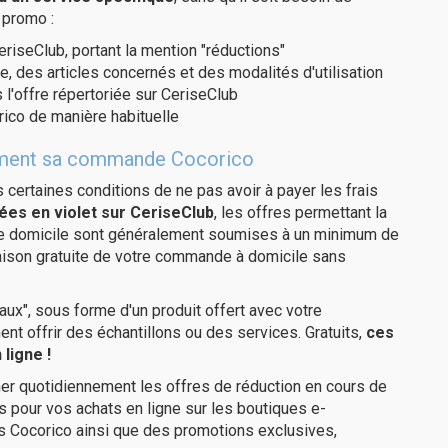
 promo :
eriseClub, portant la mention "réductions"
e, des articles concernés et des modalités d'utilisation
 l'offre répertoriée sur CeriseClub
ico de manière habituelle
itement sa commande Cocorico
us certaines conditions de ne pas avoir à payer les frais
ées en violet sur CeriseClub
, les offres permettant la
tre domicile sont généralement soumises à un minimum de
raison gratuite de votre commande à domicile sans
ux", sous forme d'un produit offert avec votre
 offrir des échantillons ou des services. Gratuits,
ces
ligne !
er quotidiennement les offres de réduction en cours de
is pour vos achats en ligne sur les boutiques e-
s Cocorico ainsi que des promotions exclusives,