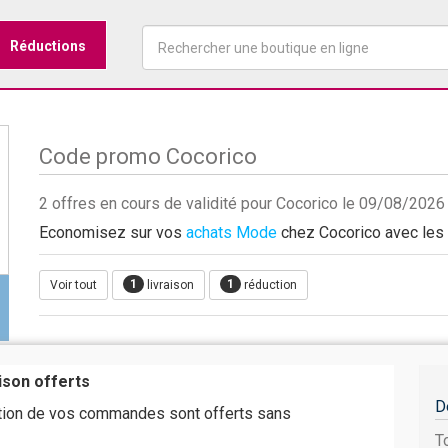
Réductions
Code promo Cocorico
2 offres en cours de validité pour Cocorico le 09/08/2026
Economisez sur vos
achats Mode
chez Cocorico avec les r
1
1
Voir tout
livraison
réduction
aison offerts
D
ition de vos commandes sont offerts sans
T