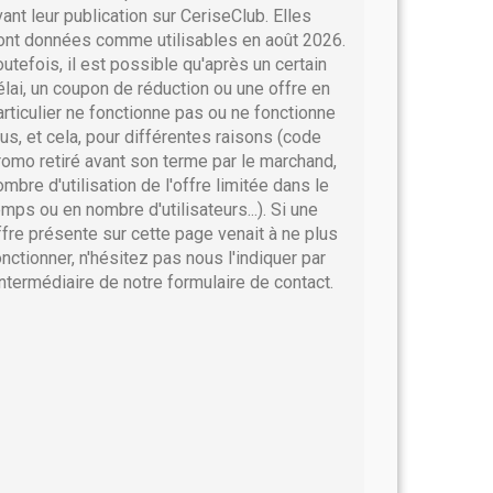
vant leur publication sur CeriseClub. Elles
ont données comme utilisables en août 2026.
outefois, il est possible qu'après un certain
élai, un coupon de réduction ou une offre en
articulier ne fonctionne pas ou ne fonctionne
lus, et cela, pour différentes raisons (code
romo retiré avant son terme par le marchand,
ombre d'utilisation de l'offre limitée dans le
emps ou en nombre d'utilisateurs...). Si une
ffre présente sur cette page venait à ne plus
onctionner, n'hésitez pas nous l'indiquer par
'intermédiaire de notre formulaire de contact.