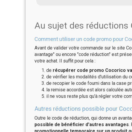
Au sujet des réductions
Comment utiliser un code promo pour Co
Avant de valider votre commande sur le site Coc
avantage" ou encore "code réduction" est présen
votre achat. Il suffit pour cela :
de
récupérer code promo Cocorico val
de vérifier les modalités d'utilisation du 
de recopier le code fourni dans la case pr
la remise accordée est alors calculée a
il ne vous reste plus qu'à régler votre c
Autres réductions possible pour Coco
Outre le code de réduction, qui donne un avant
possible de bénéficier d'autres avantages
.
promotionnelle temporaire sur un produit o