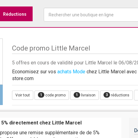
Réductions
Code promo Little Marcel
5 offres en cours de validité pour Little Marcel le 06/08/
Economisez sur vos
achats Mode
chez Little Marcel avec l
store.com
1
1
3
Voir tout
code promo
livraison
réductions
 5% directement chez Little Marcel
D
s propose une remise supplémentaire de de 5%