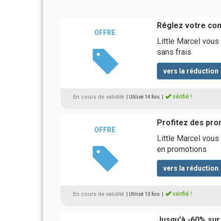
Réglez votre com
OFFRE
Little Marcel vou
sans frais
vers la réduction
vérifié !
En cours de validité
| Utilisé 14 fois
|
Profitez des pro
OFFRE
Little Marcel vous
en promotions
vers la réduction
vérifié !
En cours de validité
| Utilisé 13 fois
|
Jusqu'à -60% sur 