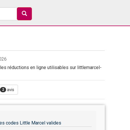
2026
es réductions en ligne utilisables sur littlemarcel-
avis
2
es codes Little Marcel valides