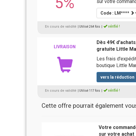
5%
sur votre command
Code : LM****
vérifié !
En cours de validité
| Utilisé 264 fois
|
Dès 49€ d'achats,
LIVRAISON
gratuite Little M
Les frais d'expéd
boutique Little Ma
vers la réduction
vérifié !
En cours de validité
| Utilisé 117 fois
|
Cette offre pourrait également vous 
Votre commande
sur votre achat