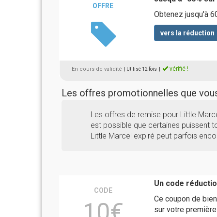
OFFRE
Obtenez jusqu'à 60
vers la réduction
vérifié !
En cours de validité
| Utilisé 12 fois
|
Les offres promotionnelles que vo
Les offres de remise pour Little Mar
est possible que certaines puissent to
Little Marcel expiré peut parfois enco
Un code réductio
CODE
Ce coupon de bien
10€
sur votre première