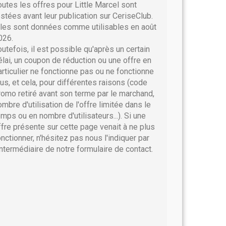
outes les offres pour Little Marcel sont
estées avant leur publication sur CeriseClub.
lles sont données comme utilisables en août
026.
outefois, il est possible qu'après un certain
élai, un coupon de réduction ou une offre en
articulier ne fonctionne pas ou ne fonctionne
lus, et cela, pour différentes raisons (code
romo retiré avant son terme par le marchand,
ombre d'utilisation de l'offre limitée dans le
emps ou en nombre d'utilisateurs...). Si une
ffre présente sur cette page venait à ne plus
onctionner, n'hésitez pas nous l'indiquer par
'intermédiaire de notre formulaire de contact.