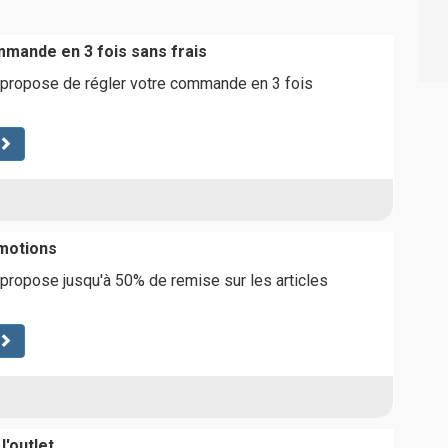
mande en 3 fois sans frais
s propose de régler votre commande en 3 fois
motions
 propose jusqu'à 50% de remise sur les articles
l'outlet