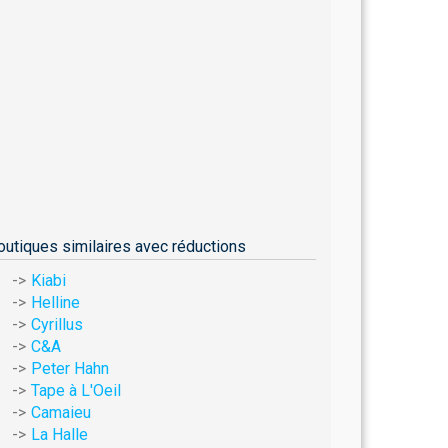
outiques similaires avec réductions
Kiabi
Helline
Cyrillus
C&A
Peter Hahn
Tape à L'Oeil
Camaieu
La Halle