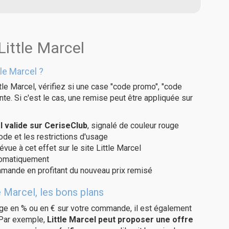
Little Marcel
le Marcel ?
tle Marcel, vérifiez si une case "code promo", "code
te. Si c'est le cas, une remise peut être appliquée sur
 valide sur CeriseClub
, signalé de couleur rouge
code et les restrictions d'usage
vue à cet effet sur le site Little Marcel
utomatiquement
ommande en profitant du nouveau prix remisé
e Marcel, les bons plans
age en % ou en € sur votre commande, il est également
 Par exemple,
Little Marcel peut proposer une offre