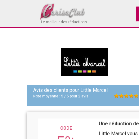
Le meilleur des réductions
Avis des clients pour
Little Marcel
Note moyenne :
5
/
5
pour
2
avis
Une réduction de
CODE
Little Marcel vou