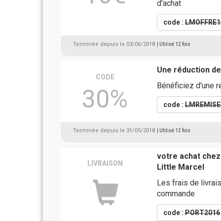
d'achat
code :
LMOFFRE1
Terminée depuis le 03/06/2018
| Utilisé 12 fois
Une réduction de
CODE
Bénéficiez d'une 
30%
code :
LMREMISE
Terminée depuis le 31/05/2018
| Utilisé 12 fois
votre achat chez 
LIVRAISON
Little Marcel
Les frais de livrai
commande
code :
PORT2016