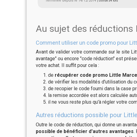
Terminée depuis le 14/12/2014
| Utilisé 34 fois
Au sujet des réductions 
Comment utiliser un code promo pour Litt
Avant de valider votre commande sur le site Lit
avantage" ou encore "code réduction" est présen
votre achat. Il suffit pour cela :
de
récupérer code promo Little Marcel
de vérifier les modalités d'utilisation du 
de recopier le code fourni dans la case pré
la remise accordée est alors calculée a
il ne vous reste plus qu'à régler votre c
Autres réductions possible pour Littl
Outre le code de réduction, qui donne un avant
possible de bénéficier d'autres avantages
.