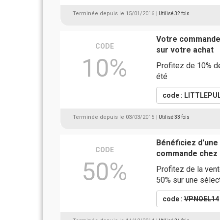
Terminée depuis le 15/01/2016
| Utilisé 32 fois
Votre commande 
CODE
sur votre achat
10%
Profitez de 10% de
été
code :
LITTLEPU
Terminée depuis le 03/03/2015
| Utilisé 33 fois
Bénéficiez d'une
CODE
commande chez L
50%
Profitez de la ven
50% sur une sélecti
code :
VPNOEL14