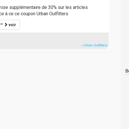
mise supplémentaire de 30% sur les articles
ce à ce ce coupon Urban Outfitters
**
voir
» Urban Outfitters
B