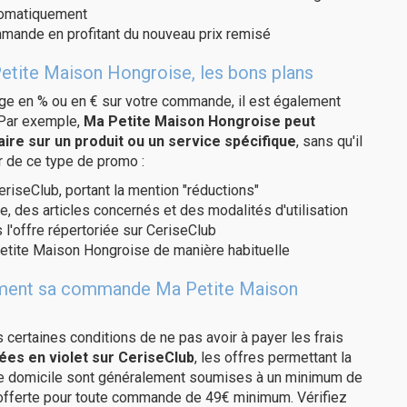
utomatiquement
ommande en profitant du nouveau prix remisé
etite Maison Hongroise, les bons plans
age en % ou en € sur votre commande, il est également
 Par exemple,
Ma Petite Maison Hongroise peut
re sur un produit ou un service spécifique
, sans qu'il
r de ce type de promo :
eriseClub, portant la mention "réductions"
e, des articles concernés et des modalités d'utilisation
 l'offre répertoriée sur CeriseClub
etite Maison Hongroise de manière habituelle
itement sa commande Ma Petite Maison
us certaines conditions de ne pas avoir à payer les frais
ées en violet sur CeriseClub
, les offres permettant la
tre domicile sont généralement soumises à un minimum de
 offerte pour toute commande de 49€ minimum. Vérifiez