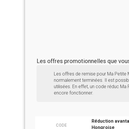
Les offres promotionnelles que vo
Les offres de remise pour Ma Petite
normalement terminées. Il est possibl
utilisées. En effet, un code réduc Ma
encore fonctionner.
Réduction avant
CODE
Hongroise