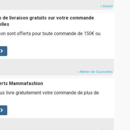
» Diesel
is de livraison gratuits sur votre commande
elles
ison sont offerts pour toute commande de 150€ ou
» Atelier de Courcelles
fferts Mammafashion
 livre gratuitement votre commande de plus de