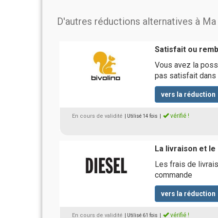
D'autres réductions alternatives à M
Satisfait ou rem
Vous avez la possib
pas satisfait dans
vers la réduction
vérifié !
En cours de validité
| Utilisé 14 fois
|
La livraison et l
Les frais de livra
commande
vers la réduction
vérifié !
En cours de validité
| Utilisé 61 fois
|