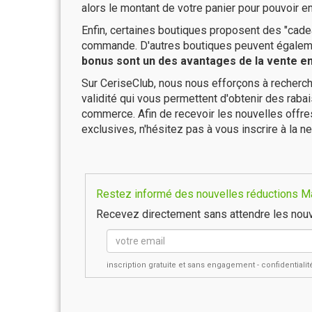
alors le montant de votre panier pour pouvoir en
Enfin, certaines boutiques proposent des "cadea
commande. D'autres boutiques peuvent également
bonus sont un des avantages de la vente en 
Sur CeriseClub, nous nous efforçons à recherch
validité qui vous permettent d'obtenir des raba
commerce. Afin de recevoir les nouvelles offr
exclusives, n'hésitez pas à vous inscrire à la ne
Restez informé des nouvelles réductions Ma
Recevez directement sans attendre les nouv
inscription gratuite et sans engagement - confidential