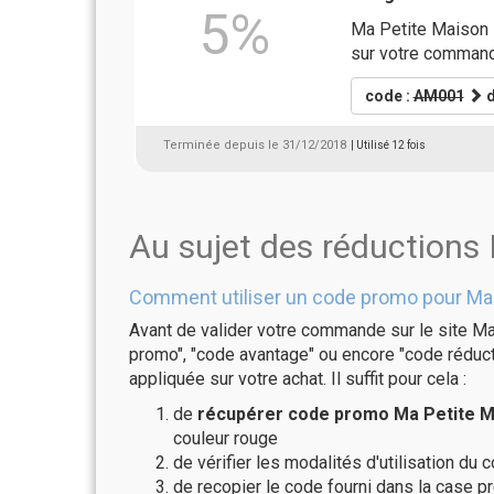
5%
Ma Petite Maison H
sur votre comman
code :
AM001
d
Terminée depuis le 31/12/2018
| Utilisé 12 fois
Au sujet des réductions
Comment utiliser un code promo pour Ma 
Avant de valider votre commande sur le site Ma
promo", "code avantage" ou encore "code réducti
appliquée sur votre achat. Il suffit pour cela :
de
récupérer code promo Ma Petite Ma
couleur rouge
de vérifier les modalités d'utilisation du 
de recopier le code fourni dans la case p