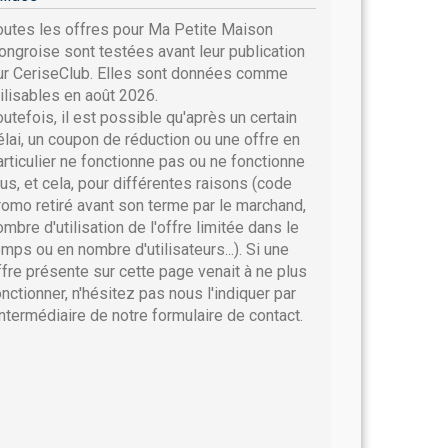
outes les offres pour Ma Petite Maison
ongroise sont testées avant leur publication
ur CeriseClub. Elles sont données comme
tilisables en août 2026.
outefois, il est possible qu'après un certain
élai, un coupon de réduction ou une offre en
articulier ne fonctionne pas ou ne fonctionne
lus, et cela, pour différentes raisons (code
romo retiré avant son terme par le marchand,
ombre d'utilisation de l'offre limitée dans le
emps ou en nombre d'utilisateurs...). Si une
ffre présente sur cette page venait à ne plus
onctionner, n'hésitez pas nous l'indiquer par
'intermédiaire de notre formulaire de contact.