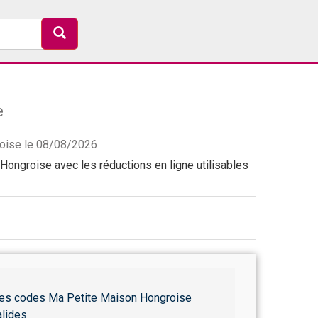
e
roise le 08/08/2026
ongroise avec les réductions en ligne utilisables
es codes Ma Petite Maison Hongroise
alides