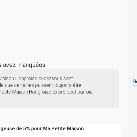
us avez manquées
 Maison Hongroise ci-dessous sont
B
e que certaines puissent toujours être
 Petite Maison Hongroise expiré peut parfois
ageuse de 5% pour Ma Petite Maison