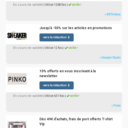
En cours de validité
| Utilisé 1268 fois
|
vérifié !
» BSTN Store
Jusqu'à -50% sur les articles en promotions
vers la réduction
En cours de validité
| Utilisé 12 fois
|
vérifié !
» Sneaker Studio
10% offerts en vous inscrivant à la
newsletter
vers la réduction
En cours de validité
| Utilisé 631 fois
|
vérifié !
» Pinko
Dès 49€ d'achats, frais de port offerts T-shirt
Vip