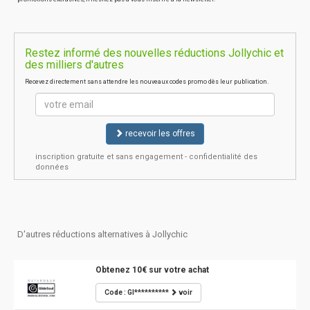
Restez informé des nouvelles réductions Jollychic et
des milliers d'autres
Recevez directement sans attendre les nouveaux codes promo dès leur publication.
recevoir les offres
inscription gratuite et sans engagement - confidentialité des
données
D'autres réductions alternatives à Jollychic
Obtenez 10€ sur votre achat
Code : GI**********
voir