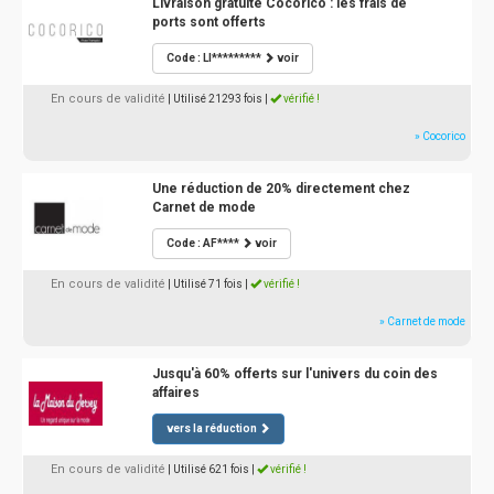
Livraison gratuite Cocorico : les frais de
ports sont offerts
Code : LI*********
voir
En cours de validité
| Utilisé 21293 fois
|
vérifié !
» Cocorico
Une réduction de 20% directement chez
Carnet de mode
Code : AF****
voir
En cours de validité
| Utilisé 71 fois
|
vérifié !
» Carnet de mode
Jusqu'à 60% offerts sur l'univers du coin des
affaires
vers la réduction
En cours de validité
| Utilisé 621 fois
|
vérifié !