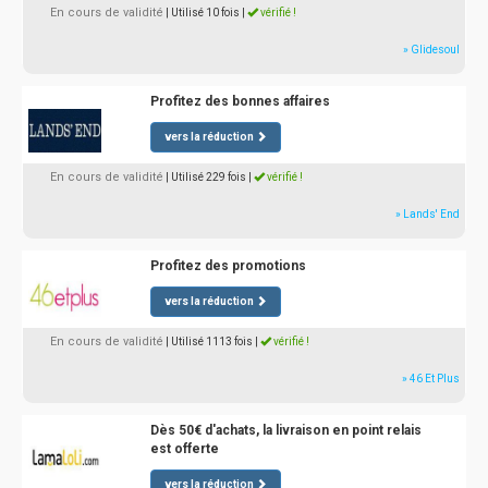
En cours de validité
| Utilisé 10 fois
|
vérifié !
» Glidesoul
Profitez des bonnes affaires
vers la réduction
En cours de validité
| Utilisé 229 fois
|
vérifié !
» Lands' End
Profitez des promotions
vers la réduction
En cours de validité
| Utilisé 1113 fois
|
vérifié !
» 46 Et Plus
Dès 50€ d'achats, la livraison en point relais
est offerte
vers la réduction