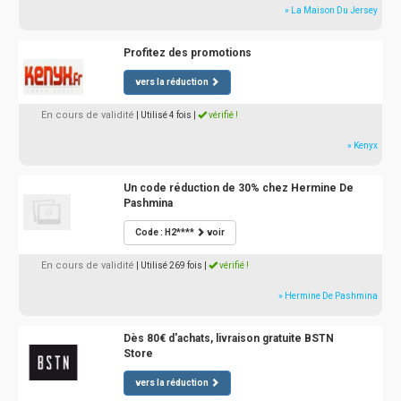
» La Maison Du Jersey
Profitez des promotions
vers la réduction
En cours de validité
| Utilisé 4 fois
|
vérifié !
» Kenyx
Un code réduction de 30% chez Hermine De
Pashmina
Code : H2****
voir
En cours de validité
| Utilisé 269 fois
|
vérifié !
» Hermine De Pashmina
Dès 80€ d'achats, livraison gratuite BSTN
Store
vers la réduction