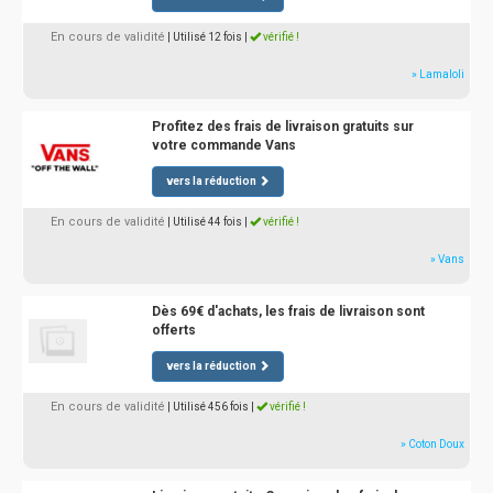
En cours de validité
| Utilisé 12 fois
|
vérifié !
» Lamaloli
Profitez des frais de livraison gratuits sur
votre commande Vans
vers la réduction
En cours de validité
| Utilisé 44 fois
|
vérifié !
» Vans
Dès 69€ d'achats, les frais de livraison sont
offerts
vers la réduction
En cours de validité
| Utilisé 456 fois
|
vérifié !
» Coton Doux