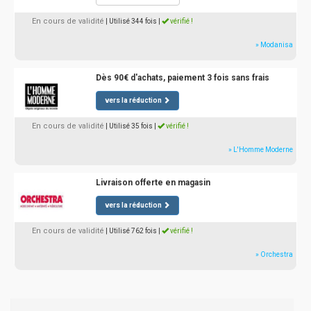
En cours de validité
| Utilisé 344 fois
|
vérifié !
» Modanisa
Dès 90€ d'achats, paiement 3 fois sans frais
vers la réduction
En cours de validité
| Utilisé 35 fois
|
vérifié !
» L'Homme Moderne
Livraison offerte en magasin
vers la réduction
En cours de validité
| Utilisé 762 fois
|
vérifié !
» Orchestra