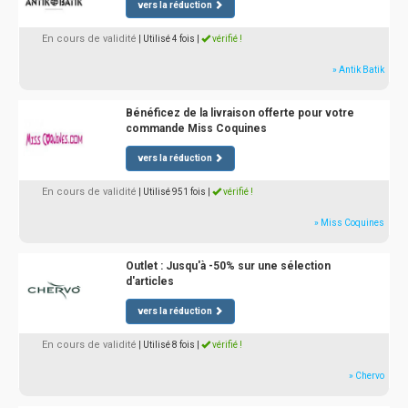
vers la réduction
En cours de validité
| Utilisé 4 fois
|
vérifié !
» Antik Batik
Bénéficez de la livraison offerte pour votre
commande Miss Coquines
vers la réduction
En cours de validité
| Utilisé 951 fois
|
vérifié !
» Miss Coquines
Outlet : Jusqu'à -50% sur une sélection
d'articles
vers la réduction
En cours de validité
| Utilisé 8 fois
|
vérifié !
» Chervo