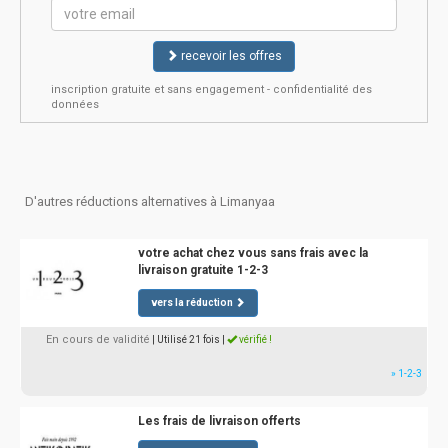
recevoir les offres
inscription gratuite et sans engagement - confidentialité des
données
D'autres réductions alternatives à Limanyaa
votre achat chez vous sans frais avec la
livraison gratuite 1-2-3
vers la réduction
En cours de validité
| Utilisé 21 fois
|
vérifié !
» 1-2-3
Les frais de livraison offerts