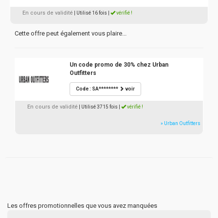
En cours de validité
| Utilisé 16 fois
|
vérifié !
Cette offre peut également vous plaire...
Un code promo de 30% chez Urban
Outfitters
Code : SA********
voir
En cours de validité
| Utilisé 3715 fois
|
vérifié !
» Urban Outfitters
Les offres promotionnelles que vous avez manquées