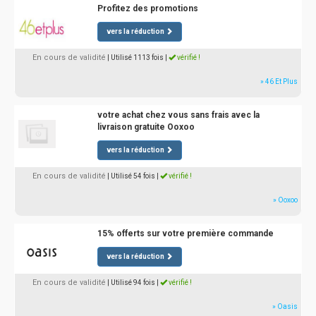
Profitez des promotions
vers la réduction
En cours de validité
| Utilisé 1113 fois
|
vérifié !
» 46 Et Plus
votre achat chez vous sans frais avec la
livraison gratuite Ooxoo
vers la réduction
En cours de validité
| Utilisé 54 fois
|
vérifié !
» Ooxoo
15% offerts sur votre première commande
vers la réduction
En cours de validité
| Utilisé 94 fois
|
vérifié !
» Oasis