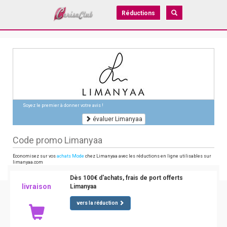
Réductions
Soyez le premier à donner votre avis !
évaluer Limanyaa
Code promo Limanyaa
Economisez sur vos
achats Mode
chez Limanyaa avec les réductions en ligne utilisables sur
limanyaa.com
Dès 100€ d'achats, frais de port offerts
livraison
Limanyaa
vers la réduction