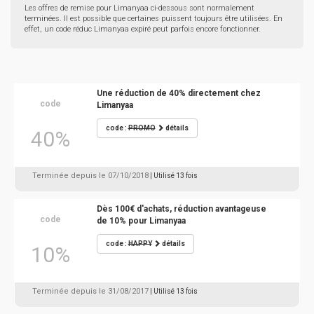
Les offres de remise pour Limanyaa ci-dessous sont normalement
terminées. Il est possible que certaines puissent toujours être utilisées. En
effet, un code réduc Limanyaa expiré peut parfois encore fonctionner.
Une réduction de 40% directement chez
code
Limanyaa
code :
PROMO
détails
40%
Terminée depuis le 07/10/2018
| Utilisé 13 fois
Dès 100€ d'achats, réduction avantageuse
code
de 10% pour Limanyaa
code :
HAPPY
détails
10%
Terminée depuis le 31/08/2017
| Utilisé 13 fois