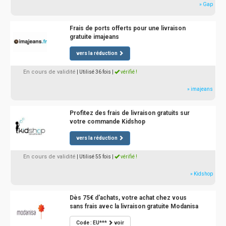
» Gap
Frais de ports offerts pour une livraison
gratuite imajeans
vers la réduction
En cours de validité
| Utilisé 36 fois
|
vérifié !
» imajeans
Profitez des frais de livraison gratuits sur
votre commande Kidshop
vers la réduction
En cours de validité
| Utilisé 55 fois
|
vérifié !
» Kidshop
Dès 75€ d'achats, votre achat chez vous
sans frais avec la livraison gratuite Modanisa
Code : EU***
voir