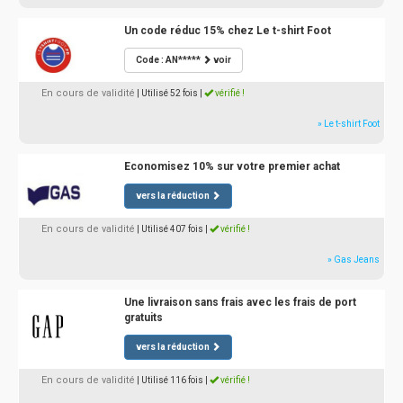
Un code réduc 15% chez Le t-shirt Foot
Code : AN*****
voir
En cours de validité
| Utilisé 52 fois
|
vérifié !
» Le t-shirt Foot
Economisez 10% sur votre premier achat
vers la réduction
En cours de validité
| Utilisé 407 fois
|
vérifié !
» Gas Jeans
Une livraison sans frais avec les frais de port
gratuits
vers la réduction
En cours de validité
| Utilisé 116 fois
|
vérifié !