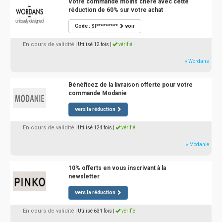
Votre commande moins chère avec cette
réduction de 60% sur votre achat
Code : SP********
voir
En cours de validité
| Utilisé 12 fois
|
vérifié !
» Wordans
Bénéficez de la livraison offerte pour votre
commande Modanie
vers la réduction
En cours de validité
| Utilisé 124 fois
|
vérifié !
» Modanie
10% offerts en vous inscrivant à la
newsletter
vers la réduction
En cours de validité
| Utilisé 631 fois
|
vérifié !