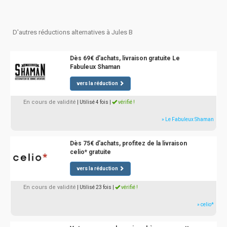
D'autres réductions alternatives à Jules B
Dès 69€ d'achats, livraison gratuite Le
Fabuleux Shaman
vers la réduction
En cours de validité
| Utilisé 4 fois
|
vérifié !
» Le Fabuleux Shaman
Dès 75€ d'achats, profitez de la livraison
celio* gratuite
vers la réduction
En cours de validité
| Utilisé 23 fois
|
vérifié !
» celio*