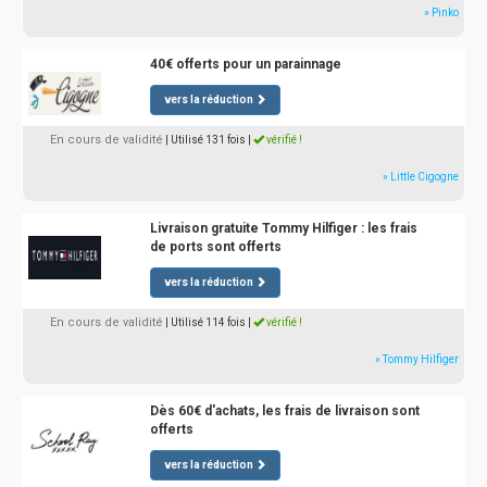
» Pinko
40€ offerts pour un parainnage
vers la réduction
En cours de validité
| Utilisé 131 fois
|
vérifié !
» Little Cigogne
Livraison gratuite Tommy Hilfiger : les frais
de ports sont offerts
vers la réduction
En cours de validité
| Utilisé 114 fois
|
vérifié !
» Tommy Hilfiger
Dès 60€ d'achats, les frais de livraison sont
offerts
vers la réduction