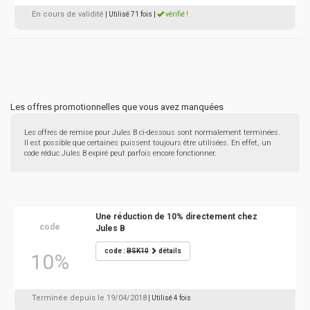
En cours de validité
| Utilisé 71 fois
|
vérifié !
Les offres promotionnelles que vous avez manquées
Les offres de remise pour Jules B ci-dessous sont normalement terminées.
Il est possible que certaines puissent toujours être utilisées. En effet, un
code réduc Jules B expiré peut parfois encore fonctionner.
Une réduction de 10% directement chez
code
Jules B
code :
BSK10
détails
10%
Terminée depuis le 19/04/2018
| Utilisé 4 fois