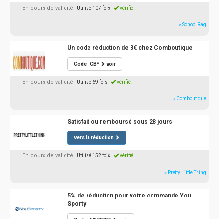
En cours de validité
| Utilisé 107 fois
|
vérifié !
» School Rag
Un code réduction de 3€ chez Comboutique
Code : CB*
voir
En cours de validité
| Utilisé 69 fois
|
vérifié !
» Comboutique
Satisfait ou remboursé sous 28 jours
vers la réduction
En cours de validité
| Utilisé 152 fois
|
vérifié !
» Pretty Little Thing
5% de réduction pour votre commande You
Sporty