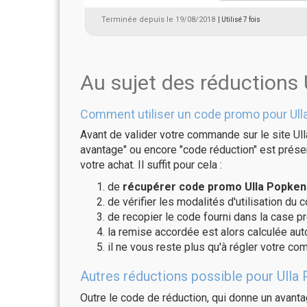
Terminée depuis le 19/08/2018
| Utilisé 7 fois
Au sujet des réductions
Comment utiliser un code promo pour Ull
Avant de valider votre commande sur le site Ull
avantage" ou encore "code réduction" est présen
votre achat. Il suffit pour cela :
de
récupérer code promo Ulla Popken 
de vérifier les modalités d'utilisation du 
de recopier le code fourni dans la case pr
la remise accordée est alors calculée a
il ne vous reste plus qu'à régler votre c
Autres réductions possible pour Ulla 
Outre le code de réduction, qui donne un avant