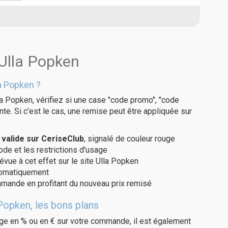
 Ulla Popken
a Popken ?
a Popken, vérifiez si une case "code promo", "code
te. Si c'est le cas, une remise peut être appliquée sur
valide sur CeriseClub
, signalé de couleur rouge
code et les restrictions d'usage
évue à cet effet sur le site Ulla Popken
utomatiquement
ommande en profitant du nouveau prix remisé
Popken, les bons plans
age en % ou en € sur votre commande, il est également