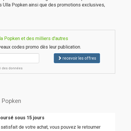
s Ulla Popken ainsi que des promotions exclusives,
a Popken et des milliers d'autres
eaux codes promo dès leur publication.
recevoir les offres
ité des données
la Popken
boursé sous 15 jours
 satisfait de votre achat, vous pouvez le retourner