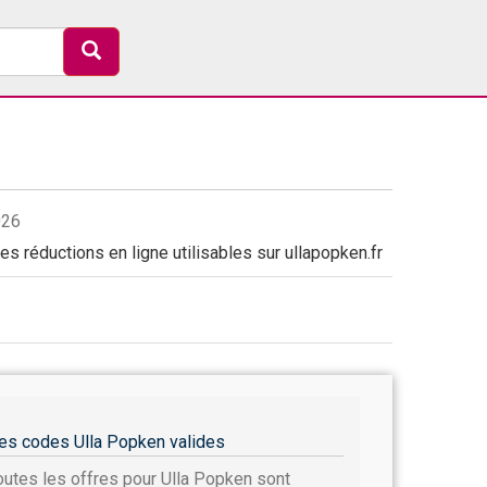
026
s réductions en ligne utilisables sur ullapopken.fr
es codes Ulla Popken valides
outes les offres pour Ulla Popken sont