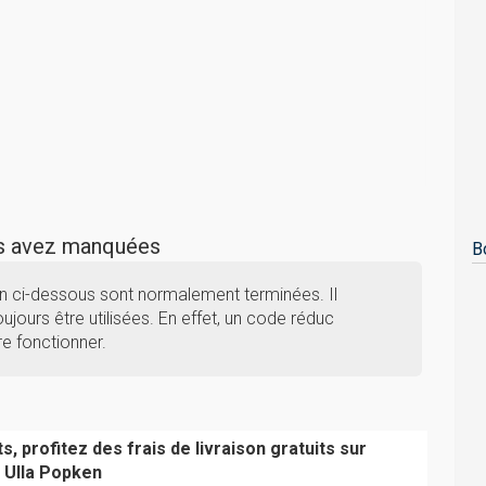
us avez manquées
B
n ci-dessous sont normalement terminées. Il
ujours être utilisées. En effet, un code réduc
e fonctionner.
s, profitez des frais de livraison gratuits sur
Ulla Popken