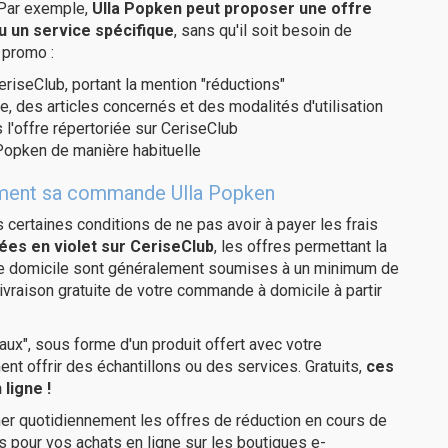
 Par exemple,
Ulla Popken peut proposer une offre
u un service spécifique
, sans qu'il soit besoin de
 promo :
eriseClub, portant la mention "réductions"
e, des articles concernés et des modalités d'utilisation
 l'offre répertoriée sur CeriseClub
Popken de manière habituelle
itement sa commande Ulla Popken
us certaines conditions de ne pas avoir à payer les frais
ées en violet sur CeriseClub
, les offres permettant la
tre domicile sont généralement soumises à un minimum de
ivraison gratuite de votre commande à domicile à partir
ux", sous forme d'un produit offert avec votre
 offrir des échantillons ou des services. Gratuits,
ces
ligne !
er quotidiennement les offres de réduction en cours de
is pour vos achats en ligne sur les boutiques e-