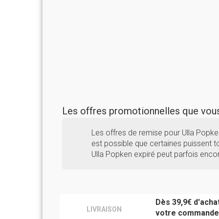
Les offres promotionnelles que vo
Les offres de remise pour Ulla Popke
est possible que certaines puissent to
Ulla Popken expiré peut parfois encor
Dès 39,9€ d'achat
LIVRAISON
votre commande 