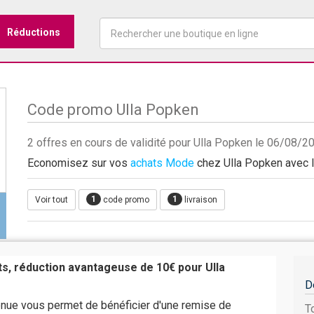
Réductions
Code promo Ulla Popken
2 offres en cours de validité pour Ulla Popken le 06/08/2
Economisez sur vos
achats Mode
chez Ulla Popken avec le
1
1
Voir tout
code promo
livraison
ts, réduction avantageuse de 10€ pour Ulla
D
nue vous permet de bénéficier d'une remise de
T