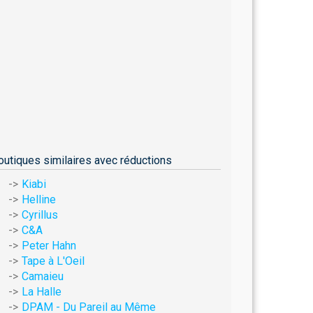
outiques similaires avec réductions
Kiabi
Helline
Cyrillus
C&A
Peter Hahn
Tape à L'Oeil
Camaieu
La Halle
DPAM - Du Pareil au Même