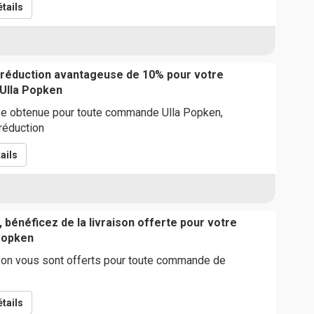
tails
 réduction avantageuse de 10% pour votre
Ulla Popken
ise obtenue pour toute commande Ulla Popken,
réduction
ails
 bénéficez de la livraison offerte pour votre
Popken
ison vous sont offerts pour toute commande de
tails