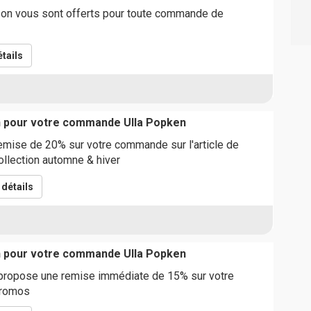
ison vous sont offerts pour toute commande de
tails
n pour votre commande Ulla Popken
emise de 20% sur votre commande sur l'article de
collection automne & hiver
détails
n pour votre commande Ulla Popken
propose une remise immédiate de 15% sur votre
promos