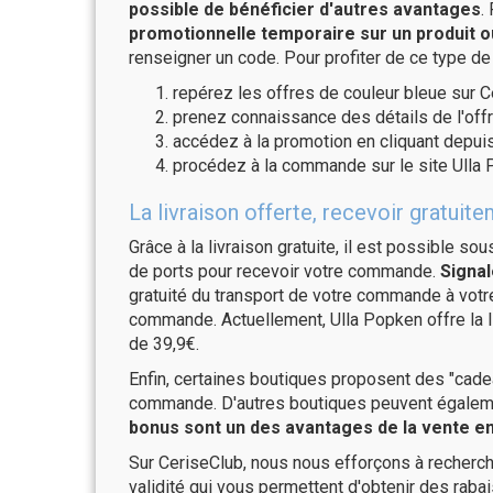
possible de bénéficier d'autres avantages
.
promotionnelle temporaire sur un produit o
renseigner un code. Pour profiter de ce type de
repérez les offres de couleur bleue sur C
prenez connaissance des détails de l'offr
accédez à la promotion en cliquant depuis
procédez à la commande sur le site Ulla 
La livraison offerte, recevoir gratu
Grâce à la livraison gratuite, il est possible so
de ports pour recevoir votre commande.
Signal
gratuité du transport de votre commande à vo
commande. Actuellement, Ulla Popken offre la l
de 39,9€.
Enfin, certaines boutiques proposent des "cadea
commande. D'autres boutiques peuvent également
bonus sont un des avantages de la vente en 
Sur CeriseClub, nous nous efforçons à recherch
validité qui vous permettent d'obtenir des raba