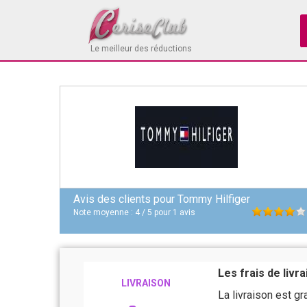
Le meilleur des réductions
Avis des clients pour
Tommy Hilfiger
Note moyenne :
4
/
5
pour
1
avis
Les frais de livr
LIVRAISON
La livraison est g