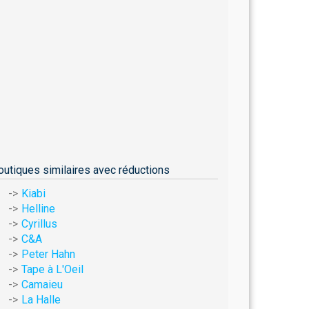
outiques similaires avec réductions
Kiabi
Helline
Cyrillus
C&A
Peter Hahn
Tape à L'Oeil
Camaieu
La Halle