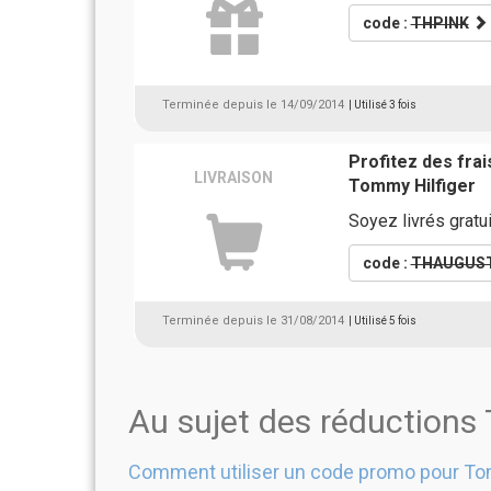
code :
THPINK
Terminée depuis le 14/09/2014
| Utilisé 3 fois
Profitez des fra
LIVRAISON
Tommy Hilfiger
Soyez livrés gratu
code :
THAUGUS
Terminée depuis le 31/08/2014
| Utilisé 5 fois
Au sujet des réductions
Comment utiliser un code promo pour Tom