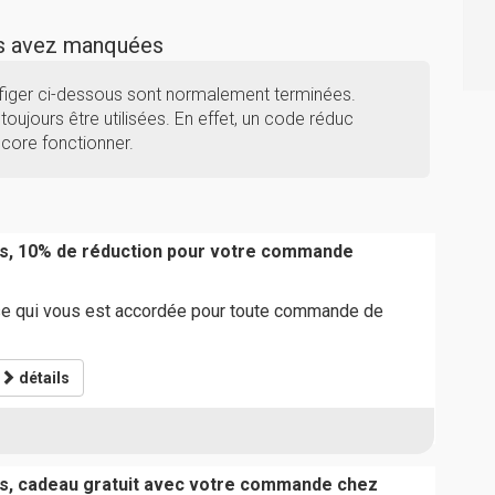
us avez manquées
figer ci-dessous sont normalement terminées.
toujours être utilisées. En effet, un code réduc
ncore fonctionner.
ts, 10% de réduction pour votre commande
ise qui vous est accordée pour toute commande de
détails
s, cadeau gratuit avec votre commande chez