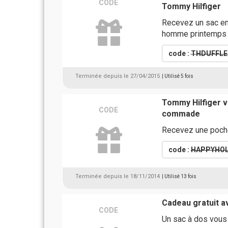
CODE
Tommy Hilfiger
Recevez un sac en 
homme printemps 
code :
THDUFFLE
Terminée depuis le 27/04/2015
| Utilisé 5 fois
Tommy Hilfiger v
CODE
commade
Recevez une poche
code :
HAPPYHOL
Terminée depuis le 18/11/2014
| Utilisé 13 fois
Cadeau gratuit 
CODE
Un sac à dos vous 