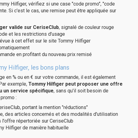
my Hilfiger, vérifiez si une case "code promo", "code
te. Si c'est le cas, une remise peut être appliquée sur
er valide sur CeriseClub
, signalé de couleur rouge
code et les restrictions d'usage
évue à cet effet sur le site Tommy Hilfiger
utomatiquement
ommande en profitant du nouveau prix remisé
y Hilfiger, les bons plans
age en % ou en € sur votre commande, il est également
 Par exemple,
Tommy Hilfiger peut proposer une offre
u un service spécifique
, sans qu'il soit besoin de
 promo :
eriseClub, portant la mention "réductions"
e, des articles concernés et des modalités d'utilisation
 l'offre répertoriée sur CeriseClub
 Hilfiger de manière habituelle