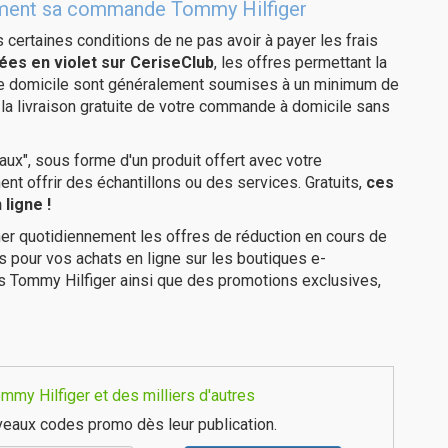
itement sa commande Tommy Hilfiger
us certaines conditions de ne pas avoir à payer les frais
ées en violet sur CeriseClub
, les offres permettant la
tre domicile sont généralement soumises à un minimum de
la livraison gratuite de votre commande à domicile sans
ux", sous forme d'un produit offert avec votre
 offrir des échantillons ou des services. Gratuits,
ces
ligne !
er quotidiennement les offres de réduction en cours de
is pour vos achats en ligne sur les boutiques e-
s Tommy Hilfiger ainsi que des promotions exclusives,
my Hilfiger et des milliers d'autres
eaux codes promo dès leur publication.