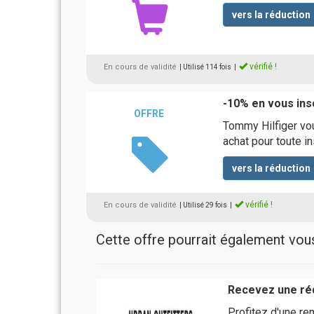
vers la réduction
vérifié !
En cours de validité
| Utilisé 114 fois
|
-10% en vous insc
OFFRE
Tommy Hilfiger vo
achat pour toute in
vers la réduction
vérifié !
En cours de validité
| Utilisé 29 fois
|
Cette offre pourrait également vous 
Recevez une réd
Profitez d'une re