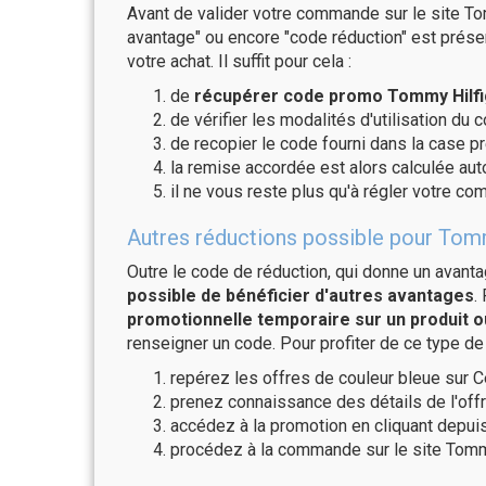
Avant de valider votre commande sur le site Tom
avantage" ou encore "code réduction" est présen
votre achat. Il suffit pour cela :
de
récupérer code promo Tommy Hilfig
de vérifier les modalités d'utilisation du 
de recopier le code fourni dans la case pr
la remise accordée est alors calculée a
il ne vous reste plus qu'à régler votre c
Autres réductions possible pour Tomm
Outre le code de réduction, qui donne un avant
possible de bénéficier d'autres avantages
.
promotionnelle temporaire sur un produit o
renseigner un code. Pour profiter de ce type de
repérez les offres de couleur bleue sur C
prenez connaissance des détails de l'offr
accédez à la promotion en cliquant depuis
procédez à la commande sur le site Tommy