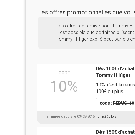
Les offres promotionnelles que vo
Les offres de remise pour Tommy Hil
Il est possible que certaines puissent 
Tommy Hilfiger expiré peut parfois e
Dès 100€ d'acha
CODE
Tommy Hilfiger
10%
10%, c'est la rem
100€ ou plus
code :
REDUC_10
Terminée depuis le 03/05/2015
| Utilisé 33 fois
Dès 150€ d'achat