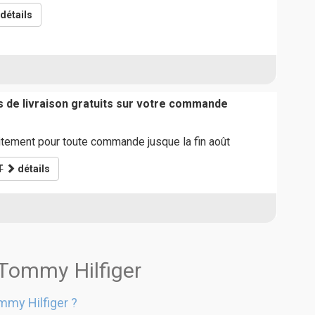
détails
is de livraison gratuits sur votre commande
itement pour toute commande jusque la fin août
T
détails
 Tommy Hilfiger
my Hilfiger ?