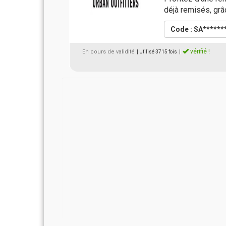
déjà remisés, grâ
Code : SA******
vérifié !
En cours de validité
| Utilisé 3715 fois
|