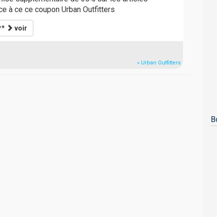
ce à ce ce coupon Urban Outfitters
**
voir
» Urban Outfitters
B