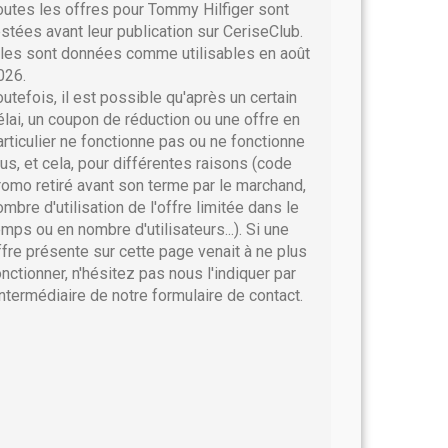
outes les offres pour Tommy Hilfiger sont
estées avant leur publication sur CeriseClub.
lles sont données comme utilisables en août
026.
outefois, il est possible qu'après un certain
élai, un coupon de réduction ou une offre en
articulier ne fonctionne pas ou ne fonctionne
lus, et cela, pour différentes raisons (code
romo retiré avant son terme par le marchand,
ombre d'utilisation de l'offre limitée dans le
emps ou en nombre d'utilisateurs...). Si une
ffre présente sur cette page venait à ne plus
onctionner, n'hésitez pas nous l'indiquer par
'intermédiaire de notre formulaire de contact.