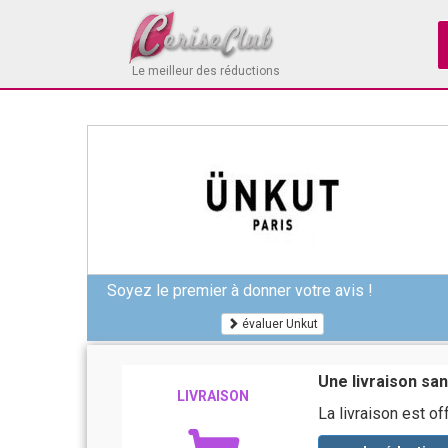
Le meilleur des réductions
Soyez le premier à donner votre avis !
évaluer Unkut
Une livraison san
LIVRAISON
La livraison est o