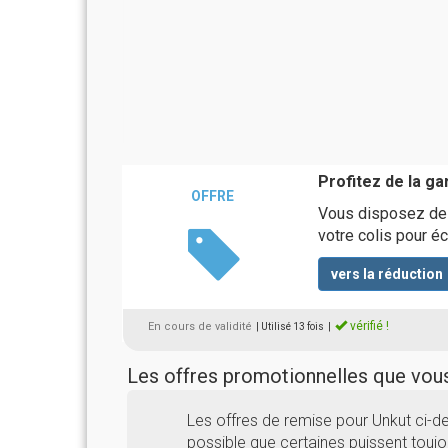
Profitez de la ga
OFFRE
Vous disposez de 1
votre colis pour é
vers la réduction
vérifié !
En cours de validité
| Utilisé 13 fois
|
Les offres promotionnelles que vo
Les offres de remise pour Unkut ci-d
possible que certaines puissent toujou