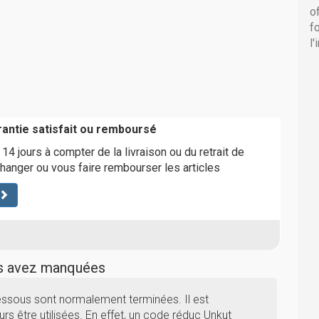
o
f
l
rantie satisfait ou remboursé
4 jours à compter de la livraison ou du retrait de
changer ou vous faire rembourser les articles
us avez manquées
essous sont normalement terminées. Il est
rs être utilisées. En effet, un code réduc Unkut