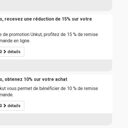
s, recevez une réduction de 15% sur votre
de de promotion Unkut, profitez de 15 % de remise
ande en ligne.
0
détails
s, obtenez 10% sur votre achat
ut vous permet de bénéficier de 10 % de remise
mande.
0
détails