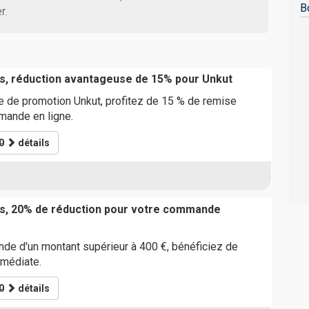
B
r.
s, réduction avantageuse de 15% pour Unkut
de de promotion Unkut, profitez de 15 % de remise
ande en ligne.
0
détails
ts, 20% de réduction pour votre commande
de d'un montant supérieur à 400 €, bénéficiez de
médiate.
0
détails