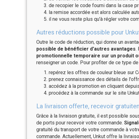
de recopier le code fourni dans la case pr
la remise accordée est alors calculée a
il ne vous reste plus qu'à régler votre c
Autres réductions possible pour Unkut
Outre le code de réduction, qui donne un avant
possible de bénéficier d'autres avantages
.
promotionnelle temporaire sur un produit o
renseigner un code. Pour profiter de ce type de
repérez les offres de couleur bleue sur C
prenez connaissance des détails de l'offr
accédez à la promotion en cliquant depuis
procédez à la commande sur le site Unkut
La livraison offerte, recevoir gratu
Grâce à la livraison gratuite, il est possible so
de ports pour recevoir votre commande.
Signal
gratuité du transport de votre commande à vo
commande. Actuellement, Unkut offre la livrai