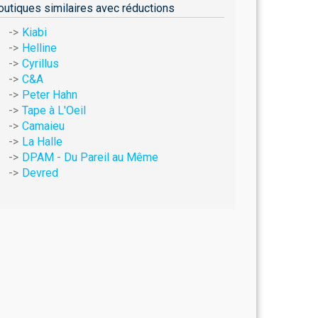
outiques similaires avec réductions
Kiabi
Helline
Cyrillus
C&A
Peter Hahn
Tape à L'Oeil
Camaieu
La Halle
DPAM - Du Pareil au Même
Devred