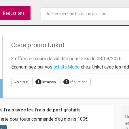
Réductions
Code promo Unkut
3 offres en cours de validité pour Unkut le 08/08/2026
Economisez sur vos
achats Mode
chez Unkut avec les rédu
1
2
Voir tout
livraison
réductions
s frais avec les frais de port gratuits
U
fferte pour toute commande d'au moins 100€
e