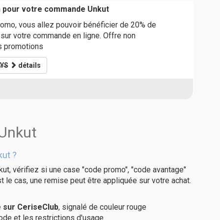
n pour votre commande Unkut
omo, vous allez pouvoir bénéficier de 20% de
sur votre commande en ligne. Offre non
s promotions
YS
détails
 Unkut
kut ?
ut, vérifiez si une case "code promo", "code avantage"
t le cas, une remise peut être appliquée sur votre achat.
 sur CeriseClub
, signalé de couleur rouge
code et les restrictions d'usage