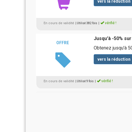
vers la réduction
vérifié !
En cours de validité
| Utilisé 382 fois
|
Jusqu'à -50% sur
OFFRE
Obtenez jusqu'à 50
vers la réduction
vérifié !
En cours de validité
| Utilisé 9 fois
|