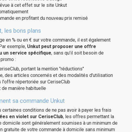
évue à cet effet sur le site Unkut
utomatiquement
ommande en profitant du nouveau prix remisé
, les bons plans
age en % ou en € sur votre commande, il est également
 Par exemple,
Unkut peut proposer une offre
u un service spécifique
, sans qu'il soit besoin de
 promo :
eriseClub, portant la mention "réductions"
e, des articles concernés et des modalités d'utilisation
 l'offre répertoriée sur CeriseClub
 de manière habituelle
itement sa commande Unkut
us certaines conditions de ne pas avoir à payer les frais
ées en violet sur CeriseClub
, les offres permettant la
tre domicile sont généralement soumises à un minimum de
son gratuite de votre commande à domicile sans minimum