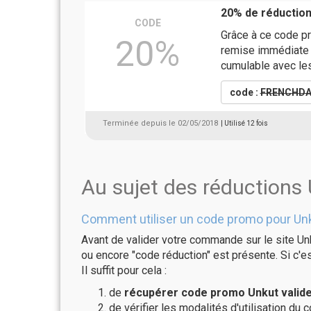
20% de réductio
CODE
Grâce à ce code pr
20%
remise immédiate 
cumulable avec le
code :
FRENCHDA
Terminée depuis le 02/05/2018
| Utilisé 12 fois
Au sujet des réductions
Comment utiliser un code promo pour Un
Avant de valider votre commande sur le site Unk
ou encore "code réduction" est présente. Si c'es
Il suffit pour cela :
de
récupérer code promo Unkut valide
de vérifier les modalités d'utilisation du 