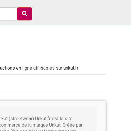
ctions en ligne utilisables sur unkut.fr
nkut (streetwear) Unkut.fr est le site
commerce de la marque Unkut. Créée par