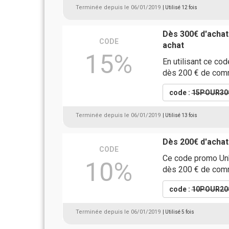
Terminée depuis le 06/01/2019
| Utilisé 12 fois
Dès 300€ d'achat
CODE
achat
15%
En utilisant ce co
dès 200 € de comm
code :
15POUR30
Terminée depuis le 06/01/2019
| Utilisé 13 fois
Dès 200€ d'achat
CODE
Ce code promo Unk
10%
dès 200 € de com
code :
10POUR20
Terminée depuis le 06/01/2019
| Utilisé 5 fois