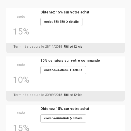
Obtenez 15% sur votre achat
code
code :
SENSE8
détails
15%
Terminée depuis le 28/11/2018
| Utilisé 12 fois
10% de rabais sur votre commande
code
code :
AUTOMNE
détails
10%
Terminée depuis le 30/09/2018
| Utilisé 12 fois
Obtenez 15% sur votre achat
code
code :
SOLDES18
détails
15%