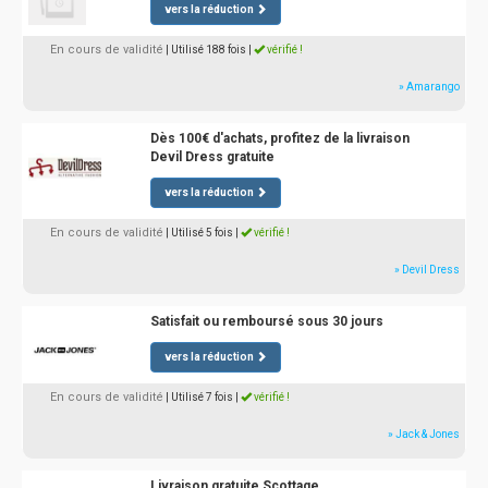
vers la réduction
En cours de validité
| Utilisé 188 fois
|
vérifié !
» Amarango
Dès 100€ d'achats, profitez de la livraison
Devil Dress gratuite
vers la réduction
En cours de validité
| Utilisé 5 fois
|
vérifié !
» Devil Dress
Satisfait ou remboursé sous 30 jours
vers la réduction
En cours de validité
| Utilisé 7 fois
|
vérifié !
» Jack & Jones
Livraison gratuite Scottage