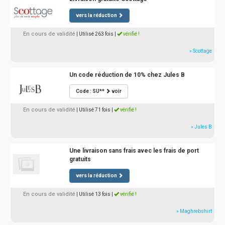
vers la réduction
En cours de validité
| Utilisé 263 fois
|
vérifié !
» Scottage
Un code réduction de 10% chez Jules B
Code : SU**
voir
En cours de validité
| Utilisé 71 fois
|
vérifié !
» Jules B
Une livraison sans frais avec les frais de port
gratuits
vers la réduction
En cours de validité
| Utilisé 13 fois
|
vérifié !
» Maghrebshirt