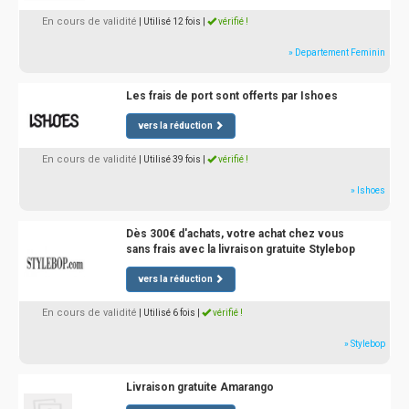
En cours de validité
| Utilisé 12 fois
|
vérifié !
» Departement Feminin
Les frais de port sont offerts par Ishoes
vers la réduction
En cours de validité
| Utilisé 39 fois
|
vérifié !
» Ishoes
Dès 300€ d'achats, votre achat chez vous
sans frais avec la livraison gratuite Stylebop
vers la réduction
En cours de validité
| Utilisé 6 fois
|
vérifié !
» Stylebop
Livraison gratuite Amarango