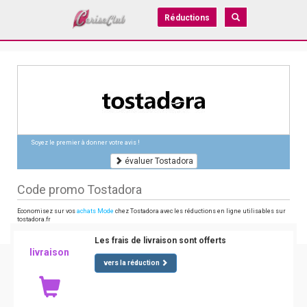
Réductions
Soyez le premier à donner votre avis !
évaluer Tostadora
Code promo Tostadora
Economisez sur vos
achats Mode
chez Tostadora avec les réductions en ligne utilisables sur
tostadora.fr
Les frais de livraison sont offerts
livraison
vers la réduction