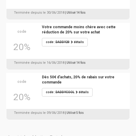
Terminée depuis le 30/06/2018
| Utilisé 14 fois
Votre commande moins chère avec cette
code
réduction de 20% sur votre achat
code :
DADDY20
détails
20%
Terminée depuis le 16/06/2018
| Utilisé 14 fois
Dès 50€ d'achats, 20% de rabais sur votre
code
commande
code :
DADDYCOOL
détails
20%
Terminée depuis le 09/06/2018
| Utilisé 5 fois