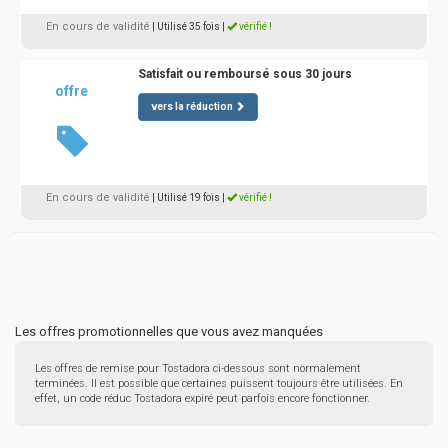
En cours de validité
| Utilisé 35 fois
|
vérifié !
Satisfait ou remboursé sous 30 jours
offre
vers la réduction
En cours de validité
| Utilisé 19 fois
|
vérifié !
Les offres promotionnelles que vous avez manquées
Les offres de remise pour Tostadora ci-dessous sont normalement
terminées. Il est possible que certaines puissent toujours être utilisées. En
effet, un code réduc Tostadora expiré peut parfois encore fonctionner.