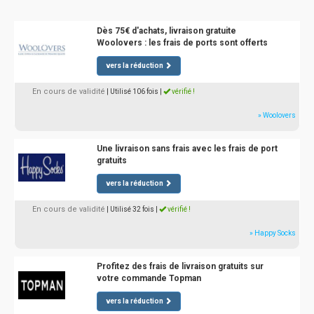
Dès 75€ d'achats, livraison gratuite
Woolovers : les frais de ports sont offerts
vers la réduction
En cours de validité
| Utilisé 106 fois
|
vérifié !
» Woolovers
Une livraison sans frais avec les frais de port
gratuits
vers la réduction
En cours de validité
| Utilisé 32 fois
|
vérifié !
» Happy Socks
Profitez des frais de livraison gratuits sur
votre commande Topman
vers la réduction