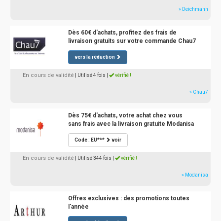
» Deichmann
Dès 60€ d'achats, profitez des frais de
livraison gratuits sur votre commande Chau7
vers la réduction
En cours de validité
| Utilisé 4 fois
|
vérifié !
» Chau7
Dès 75€ d'achats, votre achat chez vous
sans frais avec la livraison gratuite Modanisa
Code : EU***
voir
En cours de validité
| Utilisé 344 fois
|
vérifié !
» Modanisa
Offres exclusives : des promotions toutes
l'année