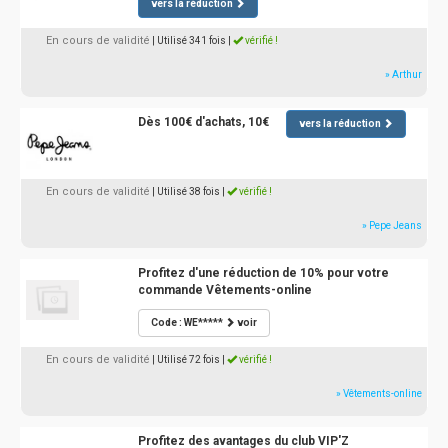
vers la réduction
En cours de validité
| Utilisé 341 fois
|
vérifié !
» Arthur
Dès 100€ d'achats, 10€
vers la réduction
En cours de validité
| Utilisé 38 fois
|
vérifié !
» Pepe Jeans
Profitez d'une réduction de 10% pour votre
commande Vêtements-online
Code : WE*****
voir
En cours de validité
| Utilisé 72 fois
|
vérifié !
» Vêtements-online
Profitez des avantages du club VIP'Z