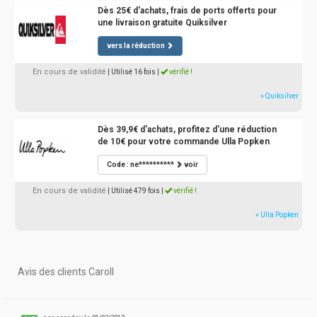
Dès 25€ d'achats, frais de ports offerts pour
une livraison gratuite Quiksilver
vers la réduction
En cours de validité
| Utilisé 16 fois
|
vérifié !
» Quiksilver
Dès 39,9€ d'achats, profitez d'une réduction
de 10€ pour votre commande Ulla Popken
Code : ne**********
voir
En cours de validité
| Utilisé 479 fois
|
vérifié !
» Ulla Popken
Avis des clients Caroll