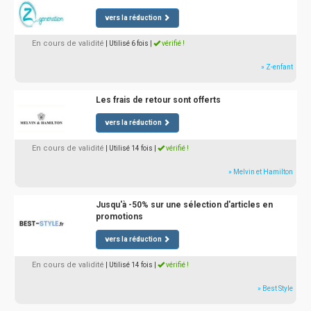
vers la réduction
En cours de validité
| Utilisé 6 fois
|
vérifié !
» Z-enfant
Les frais de retour sont offerts
vers la réduction
En cours de validité
| Utilisé 14 fois
|
vérifié !
» Melvin et Hamilton
Jusqu'à -50% sur une sélection d'articles en
promotions
vers la réduction
En cours de validité
| Utilisé 14 fois
|
vérifié !
» Best Style