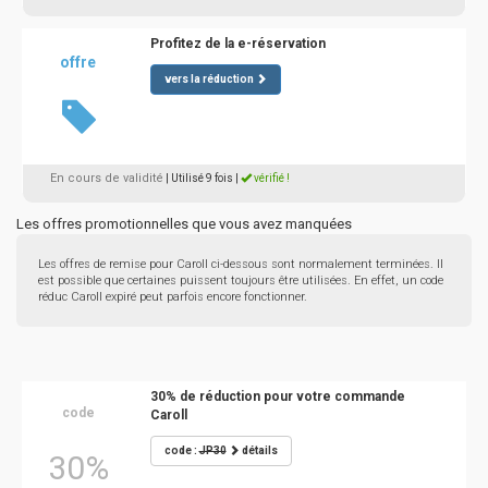
Profitez de la e-réservation
offre
vers la réduction
En cours de validité
| Utilisé 9 fois
|
vérifié !
Les offres promotionnelles que vous avez manquées
Les offres de remise pour Caroll ci-dessous sont normalement terminées. Il
est possible que certaines puissent toujours être utilisées. En effet, un code
réduc Caroll expiré peut parfois encore fonctionner.
30% de réduction pour votre commande
code
Caroll
code :
JP30
détails
30%