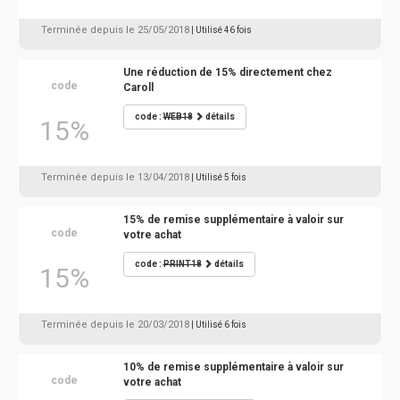
Terminée depuis le 25/05/2018
| Utilisé 46 fois
Une réduction de 15% directement chez
code
Caroll
code :
WEB18
détails
15%
Terminée depuis le 13/04/2018
| Utilisé 5 fois
15% de remise supplémentaire à valoir sur
code
votre achat
code :
PRINT18
détails
15%
Terminée depuis le 20/03/2018
| Utilisé 6 fois
10% de remise supplémentaire à valoir sur
code
votre achat