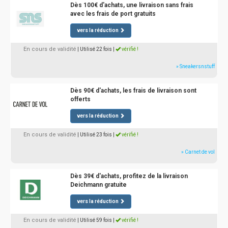
Dès 100€ d'achats, une livraison sans frais
avec les frais de port gratuits
vers la réduction
En cours de validité
| Utilisé 22 fois
|
vérifié !
» Sneakersnstuff
Dès 90€ d'achats, les frais de livraison sont
offerts
vers la réduction
En cours de validité
| Utilisé 23 fois
|
vérifié !
» Carnet de vol
Dès 39€ d'achats, profitez de la livraison
Deichmann gratuite
vers la réduction
En cours de validité
| Utilisé 59 fois
|
vérifié !