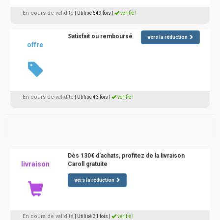
En cours de validité
| Utilisé 549 fois
|
vérifié !
Satisfait ou remboursé
vers la réduction
offre
En cours de validité
| Utilisé 43 fois
|
vérifié !
Dès 130€ d'achats, profitez de la livraison
livraison
Caroll gratuite
vers la réduction
En cours de validité
| Utilisé 31 fois
|
vérifié !