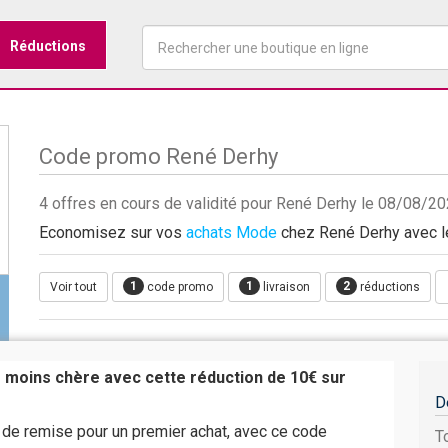
Réductions
Code promo René Derhy
4 offres en cours de validité pour René Derhy le 08/08/2
Economisez sur vos
achats Mode
chez René Derhy avec le
1
1
2
Voir tout
code promo
livraison
réductions
moins chère avec cette réduction de 10€ sur
D
 de remise pour un premier achat, avec ce code
T