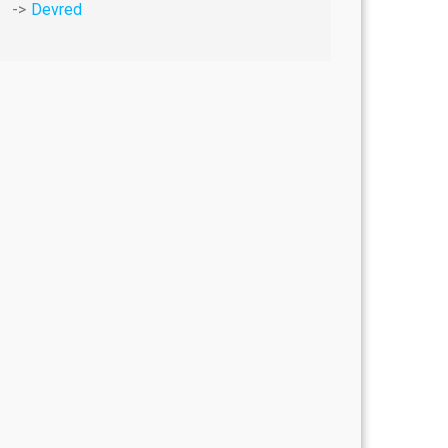
Devred