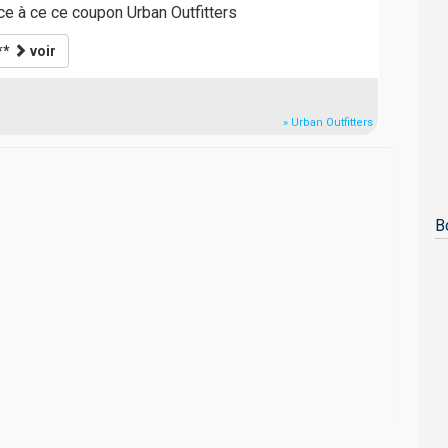
ce à ce ce coupon Urban Outfitters
**
voir
» Urban Outfitters
B