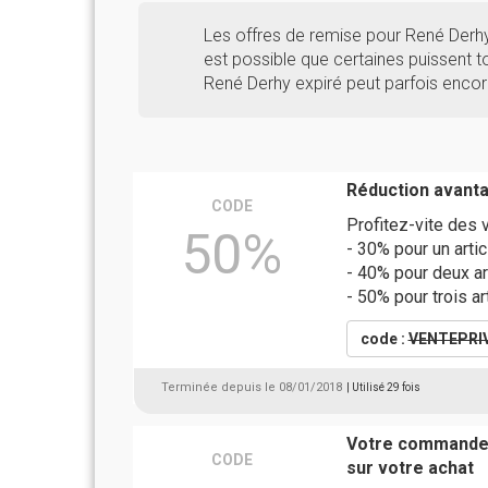
Les offres de remise pour René Derh
est possible que certaines puissent to
René Derhy expiré peut parfois encor
Réduction avant
CODE
Profitez-vite des 
50%
- 30% pour un art
- 40% pour deux a
- 50% pour trois 
code :
VENTEPRI
Terminée depuis le 08/01/2018
| Utilisé 29 fois
Votre commande 
CODE
sur votre achat