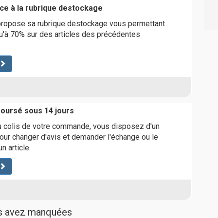
ce à la rubrique destockage
ropose sa rubrique destockage vous permettant
u'à 70% sur des articles des précédentes
boursé sous 14 jours
u colis de votre commande, vous disposez d'un
pour changer d'avis et demander l'échange ou le
 article.
us avez manquées