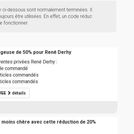
y ci-dessous sont normalement terminées. Il
ujours être utilisées. En effet, un code réduc
e fonctionner.
ageuse de 50% pour René Derhy
ventes privées René Derhy :
icle commandé
rticles commandés
articles commandés
VEE
détails
moins chère avec cette réduction de 20%