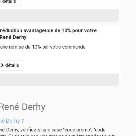
détails
 réduction avantageuse de 10% pour votre
René Derhy
r une remise de 10% sur votre commande
détails
 René Derhy
né Derhy ?
né Derhy, vérifiez si une case "code promo", "code