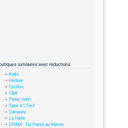
outiques similaires avec réductions
Kiabi
Helline
Cyrillus
C&A
Peter Hahn
Tape à L'Oeil
Camaieu
La Halle
DPAM - Du Pareil au Même