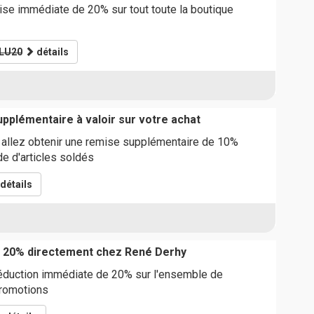
ise immédiate de 20% sur tout toute la boutique
LU20
détails
pplémentaire à valoir sur votre achat
allez obtenir une remise supplémentaire de 10%
e d'articles soldés
détails
e 20% directement chez René Derhy
réduction immédiate de 20% sur l'ensemble de
promotions