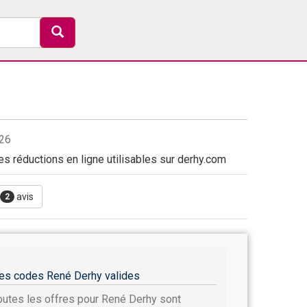
026
s réductions en ligne utilisables sur derhy.com
avis
2
es codes René Derhy valides
outes les offres pour René Derhy sont