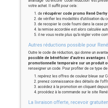
avantage" ou encore "code réduction" est présen
votre achat. Il suffit pour cela :
de
récupérer code promo René Derhy v
de vérifier les modalités d'utilisation du 
de recopier le code fourni dans la case pr
la remise accordée est alors calculée a
il ne vous reste plus qu'à régler votre c
Autres réductions possible pour René
Outre le code de réduction, qui donne un avant
possible de bénéficier d'autres avantages
.
promotionnelle temporaire sur un produit o
renseigner un code. Pour profiter de ce type de
repérez les offres de couleur bleue sur C
prenez connaissance des détails de l'offr
accédez à la promotion en cliquant depuis
procédez à la commande sur le site René
La livraison offerte, recevoir gratu