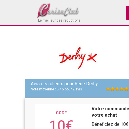
Le meilleur des réductions
Avis des clients pour
René Derhy
Note moyenne :
5
/
5
pour
2
avis
Votre commande 
CODE
votre achat
10€
Bénéficiez de 10€