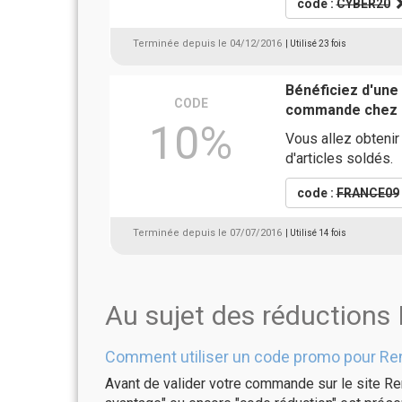
code :
CYBER20
Terminée depuis le 04/12/2016
| Utilisé 23 fois
Bénéficiez d'une
CODE
commande chez 
10%
Vous allez obteni
d'articles soldés.
code :
FRANCE09
Terminée depuis le 07/07/2016
| Utilisé 14 fois
Au sujet des réductions
Comment utiliser un code promo pour Re
Avant de valider votre commande sur le site Re