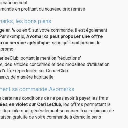
utomatiquement
ommande en profitant du nouveau prix remisé
arks, les bons plans
age en % ou en € sur votre commande, il est également
 Par exemple,
Avomarks peut proposer une offre
u un service spécifique
, sans qu'il soit besoin de
 promo :
eriseClub, portant la mention "réductions"
e, des articles concernés et des modalités d'utilisation
 l'offre répertoriée sur CeriseClub
arks de manière habituelle
uitement sa commande Avomarks
us certaines conditions de ne pas avoir à payer les frais
ées en violet sur CeriseClub
, les offres permettant la
tre domicile sont généralement soumises à un minimum de
raison gratuite de votre commande à domicile sans