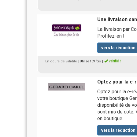
Une livraison san
La livraison par C
Profitez-en !
vers la réduction
vérifié !
En cours de validité
| Utilisé 169 fois
|
Optez pour la e-
Optez pour la e-ré
votre boutique Gera
disponibilité de vo
sont mis de coté. 
en boutique.
vers la réduction