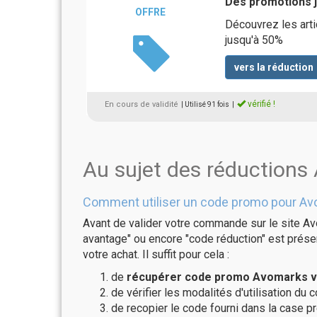
Des promotions 
OFFRE
Découvrez les arti
jusqu'à 50%
vers la réduction
vérifié !
En cours de validité
| Utilisé 91 fois
|
Au sujet des réduction
Comment utiliser un code promo pour Av
Avant de valider votre commande sur le site Av
avantage" ou encore "code réduction" est présen
votre achat. Il suffit pour cela :
de
récupérer code promo Avomarks va
de vérifier les modalités d'utilisation du 
de recopier le code fourni dans la case p