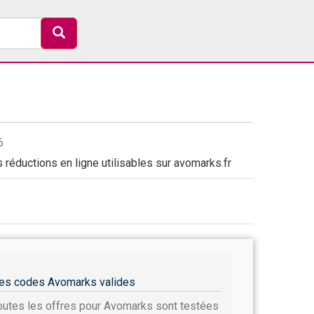
6
réductions en ligne utilisables sur avomarks.fr
es codes Avomarks valides
outes les offres pour Avomarks sont testées