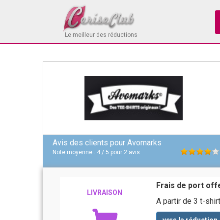
Le meilleur des réductions
Avis des clients pour
Avomarks
Note moyenne :
4
/
5
pour
2
avis
Frais de port of
LIVRAISON
A partir de 3 t-shir