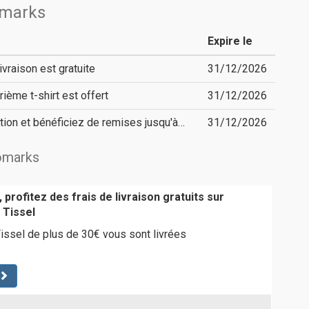
omarks
Expire le
livraison est gratuite
31/12/2026
trième t-shirt est offert
31/12/2026
tion et bénéficiez de remises jusqu'à…
31/12/2026
vomarks
 profitez des frais de livraison gratuits sur
Tissel
sel de plus de 30€ vous sont livrées