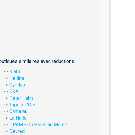
outiques similaires avec réductions
Kiabi
Helline
Cyrillus
C&A
Peter Hahn
Tape à L'Oeil
Camaieu
La Halle
DPAM - Du Pareil au Même
Devred