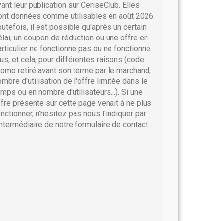
vant leur publication sur CeriseClub. Elles
ont données comme utilisables en août 2026.
outefois, il est possible qu'après un certain
élai, un coupon de réduction ou une offre en
articulier ne fonctionne pas ou ne fonctionne
lus, et cela, pour différentes raisons (code
romo retiré avant son terme par le marchand,
ombre d'utilisation de l'offre limitée dans le
emps ou en nombre d'utilisateurs...). Si une
ffre présente sur cette page venait à ne plus
onctionner, n'hésitez pas nous l'indiquer par
'intermédiaire de notre formulaire de contact.