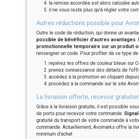
la remise accordée est alors calculée a
il ne vous reste plus qu'à régler votre c
Autres réductions possible pour Avom
Outre le code de réduction, qui donne un avant
possible de bénéficier d'autres avantages
.
promotionnelle temporaire sur un produit o
renseigner un code. Pour profiter de ce type de
repérez les offres de couleur bleue sur C
prenez connaissance des détails de l'offr
accédez à la promotion en cliquant depuis
procédez à la commande sur le site Avom
La livraison offerte, recevoir grat
Grâce à la livraison gratuite, il est possible so
de ports pour recevoir votre commande.
Signal
gratuité du transport de votre commande à vo
commande. Actuellement, Avomarks offre la liv
minimum d'achat