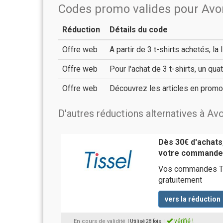
Codes promo valides pour Av
Réduction
Détails du code
Offre web
A partir de 3 t-shirts achetés, la 
Offre web
Pour l'achat de 3 t-shirts, un qua
Offre web
Découvrez les articles en promo
D'autres réductions alternatives à A
Dès 30€ d'achats,
votre commande 
Vos commandes Tis
gratuitement
vers la réduction
vérifié !
En cours de validité
| Utilisé 28 fois
|