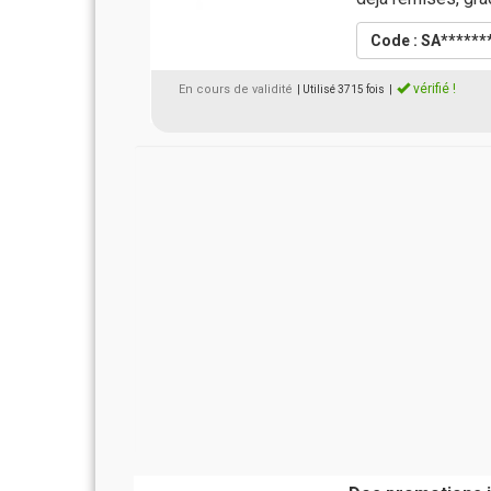
Code : SA******
vérifié !
En cours de validité
| Utilisé 3715 fois
|