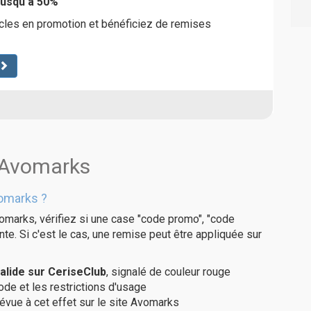
jusqu'à 50%
cles en promotion et bénéficiez de remises
s Avomarks
omarks ?
omarks, vérifiez si une case "code promo", "code
te. Si c'est le cas, une remise peut être appliquée sur
lide sur CeriseClub
, signalé de couleur rouge
code et les restrictions d'usage
révue à cet effet sur le site Avomarks